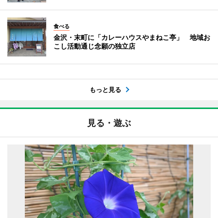
食べる
金沢・末町に「カレーハウスやまねこ亭」 地域お
こし活動通じ念願の独立店
もっと見る
見る・遊ぶ