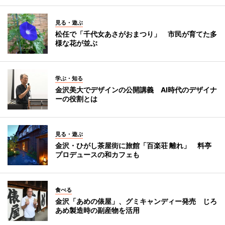
見る・遊ぶ
松任で「千代女あさがおまつり」 市民が育てた多
様な花が並ぶ
学ぶ・知る
金沢美大でデザインの公開講義 AI時代のデザイナ
ーの役割とは
見る・遊ぶ
金沢・ひがし茶屋街に旅館「百楽荘 離れ」 料亭
プロデュースの和カフェも
食べる
金沢「あめの俵屋」、グミキャンディー発売 じろ
あめ製造時の副産物を活用