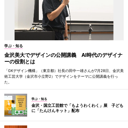
学ぶ・知る
金沢美大でデザインの公開講義 AI時代のデザイナ
ーの役割とは
「GKデザイン機構」（東京都）社長の田中一雄さんが7月28日、金沢美
術工芸大学（金沢市小立野2）でデザインをテーマに公開講義を行っ
た。
学ぶ・知る
金沢・国立工芸館で「もようわくわく」展 子ども
に「たんけんキット」配布