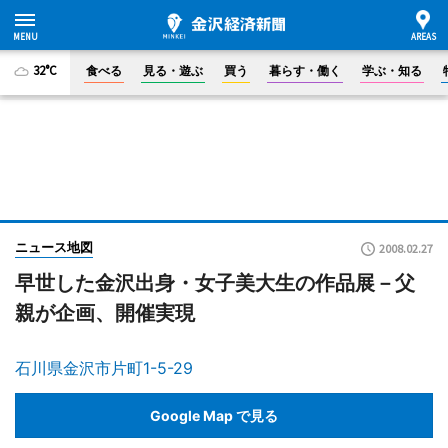
32°C
食べる
見る・遊ぶ
買う
暮らす・働く
学ぶ・知る
ニュース地図
2008.02.27
早世した金沢出身・女子美大生の作品展－父
親が企画、開催実現
石川県金沢市片町1-5-29
Google Map で見る