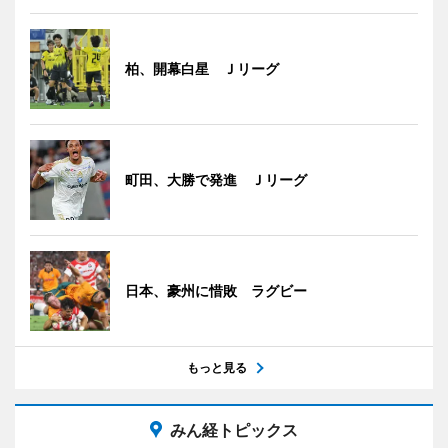
柏、開幕白星 Ｊリーグ
町田、大勝で発進 Ｊリーグ
日本、豪州に惜敗 ラグビー
もっと見る
みん経トピックス