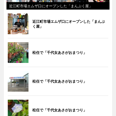
近江町市場エムザ口にオープンした「まんぷく屋」
近江町市場エムザ口にオープンした「まんぷ
く屋」
松任で「千代女あさがおまつり」
松任で「千代女あさがおまつり」
松任で「千代女あさがおまつり」