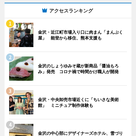
アクセスランキング
金沢・近江町市場入り口に肉まん「まんぷく
屋」 能登から移住、熊本支援も
金沢のしょうゆみそ蔵が新商品「醤油もろ
み」発売 コロナ禍で時間かけ職人が開発
金沢・中央卸売市場近くに「ちいさな美術
館」 ミニチュア制作体験も
金沢の中心部にデザイナーズホテル、雪づり