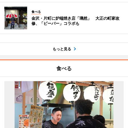
食べる
金沢・片町に炉端焼き店「璃然」 大正の町家改
修、「ビーバー」コラボも
もっと見る
食べる