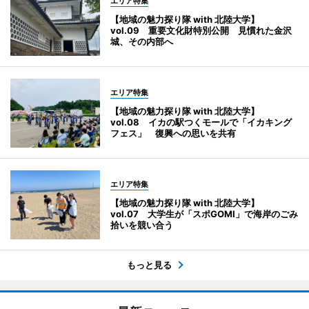
エリア特集
【地域の魅力探り隊 with 北陸大学】
vol.09 重要文化財特別公開 見慣れた金沢
城、その内部へ
エリア特集
【地域の魅力探り隊 with 北陸大学】
vol.08 イカの駅つくモールで「イカキング
フェス」 復興への思いを共有
エリア特集
【地域の魅力探り隊 with 北陸大学】
vol.07 大学生が「スポGOMI」で海岸のごみ
拾いを競い合う
もっと見る