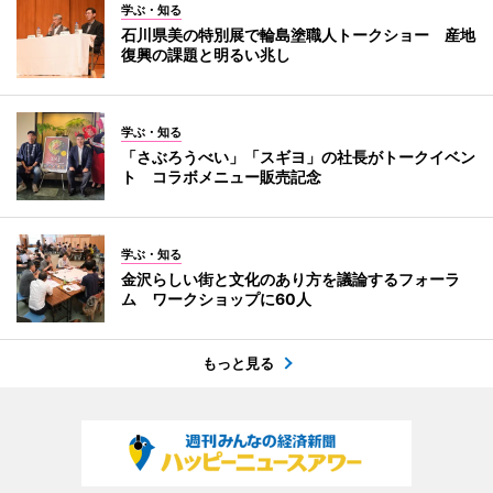
学ぶ・知る
石川県美の特別展で輪島塗職人トークショー 産地
復興の課題と明るい兆し
学ぶ・知る
「さぶろうべい」「スギヨ」の社長がトークイベン
ト コラボメニュー販売記念
学ぶ・知る
金沢らしい街と文化のあり方を議論するフォーラ
ム ワークショップに60人
もっと見る