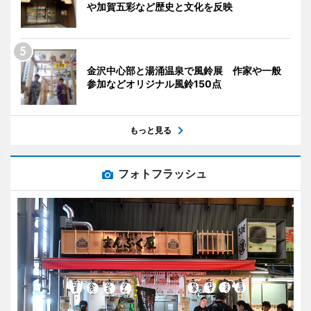
や加賀五彩など歴史と文化を反映
金沢中心部と湯涌温泉で風鈴展 作家や一般
参加などオリジナル風鈴150点
もっと見る
フォトフラッシュ