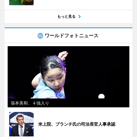
もっと見る
ワールドフォトニュース
張本美和、４強入り
米上院、ブランチ氏の司法長官人事承認