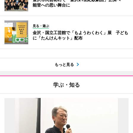
能登への思い舞台に
見る・遊ぶ
金沢・国立工芸館で「もようわくわく」展 子ども
に「たんけんキット」配布
もっと見る
学ぶ・知る