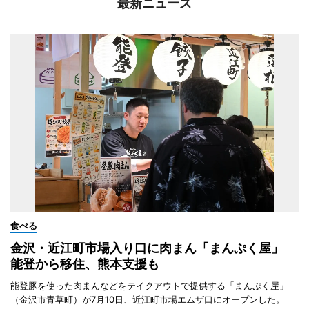
最新ニュース
食べる
金沢・近江町市場入り口に肉まん「まんぷく屋」
能登から移住、熊本支援も
能登豚を使った肉まんなどをテイクアウトで提供する「まんぷく屋」
（金沢市青草町）が7月10日、近江町市場エムザ口にオープンした。