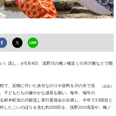
い）流し」が5月4日、浅野川の梅ノ橋近くの河川敷などで開
程で、反物に付いた余分なのりや染料を川の水で洗
［広告］
。子どもたちの健やかな成長を願い、毎年、端午の
る材木町浅の川鯉流し実行委員会が企画し、今年で23回目と
作したこいのぼりを含む約200匹を、浅野川の清流や、梅ノ