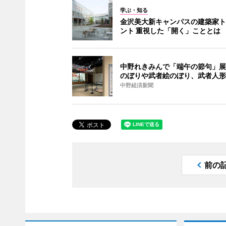
学ぶ・知る
金沢美大新キャンパスの建築家ト
ント 重視した「開く」こととは
中野れきみんで「端午の節句」展
のぼりや武者絵のぼり、武者人形
中野経済新聞
前の