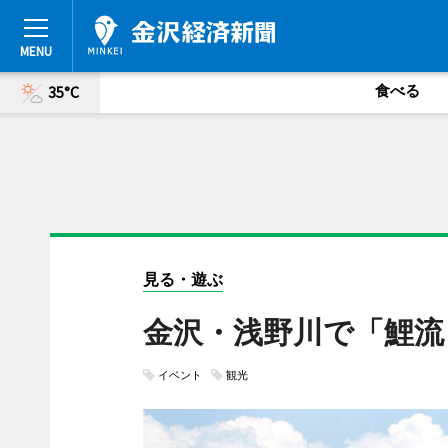
食べる
35°C
見る・遊ぶ
金沢・浅野川で「鯉流
イベント
観光