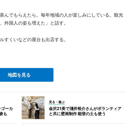
喜んでもらえたら。毎年地域の人が楽しみにしている。観光
、外国人の姿も増えた」と話す。
ルすくいなどの屋台も出店する。
地図を見る
見る・遊ぶ
ーゴーカ
金沢21美で淺井裕介さんがボランティア
験も
と共に壁画制作 能登の土も使う