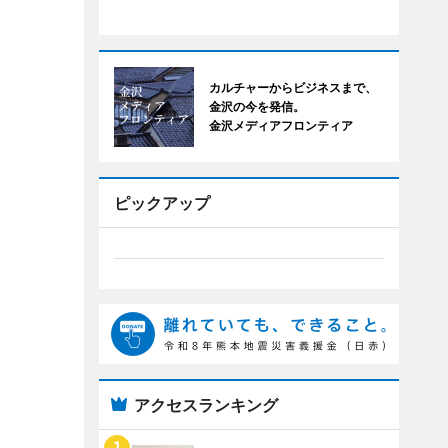
カルチャーからビジネスまで、
金沢の今を発信。
金沢メディアフロンティア
ピックアップ
アクセスランキング