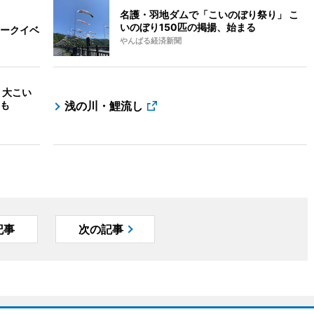
名護・羽地ダムで「こいのぼり祭り」 こ
いのぼり150匹の掲揚、始まる
ークイベ
やんばる経済新聞
 大こい
も
浅の川・鯉流し
記事
次の記事