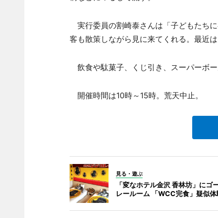
実行委員の割崎泰さんは「子どもたちに
客も散策しながら見に来てくれる。最近は
飲食や駄菓子、くじ引き、スーパーボー
開催時間は10時～15時。荒天中止。
見る・遊ぶ
「変なホテル金沢 香林坊」にゴ
レールーム 「WCC完食」疑似体