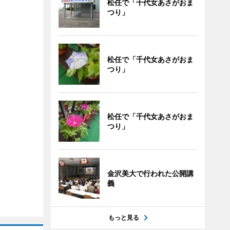
松任で「千代女あさがおま
つり」
松任で「千代女あさがおま
つり」
松任で「千代女あさがおま
つり」
金沢美大で行われた公開講
義
もっと見る