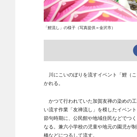
「鯉流し」の様子（写真提供＝金沢市）
川にこいのぼりを流すイベント「鯉（こ
かれる。
かつて行われていた加賀友禅の染めの工
い流す作業「友禅流し」を模したイベント
節句時期に、公民館や地域住民などでつく
なる。兼六小学校の児童や地元の園児が制
橋などにつるして流す。