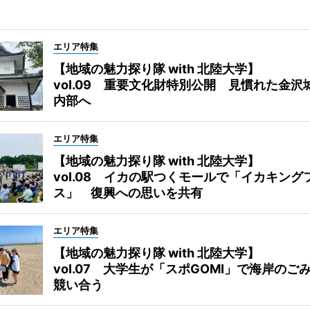
エリア特集
【地域の魅力探り隊 with 北陸大学】
vol.09 重要文化財特別公開 見慣れた金沢
内部へ
エリア特集
【地域の魅力探り隊 with 北陸大学】
vol.08 イカの駅つくモールで「イカキング
ス」 復興への思いを共有
エリア特集
【地域の魅力探り隊 with 北陸大学】
vol.07 大学生が「スポGOMI」で海岸のご
競い合う