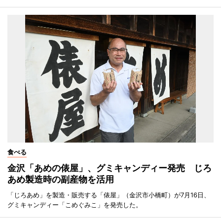
食べる
金沢「あめの俵屋」、グミキャンディー発売 じろ
あめ製造時の副産物を活用
「じろあめ」を製造・販売する「俵屋」（金沢市小橋町）が7月16日、
グミキャンディー「こめぐみこ」を発売した。