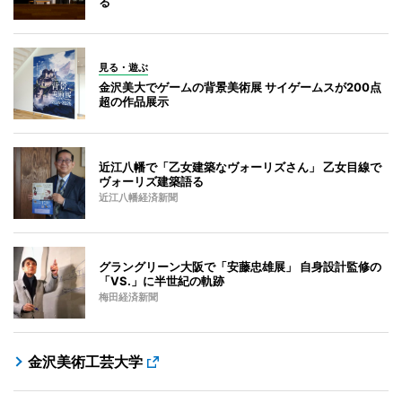
る
見る・遊ぶ
金沢美大でゲームの背景美術展 サイゲームスが200点
超の作品展示
近江八幡で「乙女建築なヴォーリズさん」 乙女目線で
ヴォーリズ建築語る
近江八幡経済新聞
グラングリーン大阪で「安藤忠雄展」 自身設計監修の
「VS.」に半世紀の軌跡
梅田経済新聞
金沢美術工芸大学