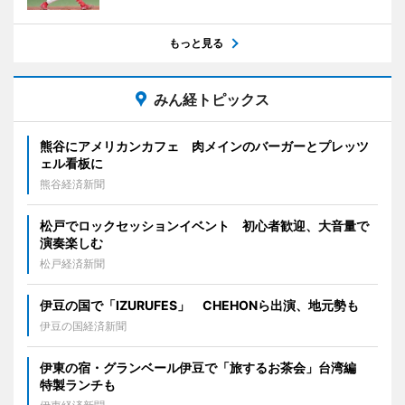
もっと見る
みん経トピックス
熊谷にアメリカンカフェ 肉メインのバーガーとプレッツ
ェル看板に
熊谷経済新聞
松戸でロックセッションイベント 初心者歓迎、大音量で
演奏楽しむ
松戸経済新聞
伊豆の国で「IZURUFES」 CHEHONら出演、地元勢も
伊豆の国経済新聞
伊東の宿・グランベール伊豆で「旅するお茶会」台湾編
特製ランチも