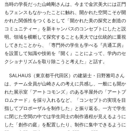
当時の学長だった山崎剛さんは、今まで金沢美大には正門
もフェンスもなかったことに触れ、開かれた空間こそが開
かれた関係性をつくるとして「開かれた美の探究と創造の
コミュニティー」を新キャンパスのコンセプトにしたと説
明。領域を横断して探究することも美大では伝統的に重視
してきたことから、「専門外の学生も学べる『共通工房』
を設置して知識や技術を『開く』ことによって、学内のセ
クショナリズムを取り除こうと考えた」と話す。
SALHAUS（東京都千代田区）の建築士・日野雅司さん
は、チーム全員が山崎さんの考えに共感し、一般にも開か
れた展示室「アートコモンズ」のある半屋外の「アートプ
ロムナード」を採り入れるなど、「コンセプトの実現を目
指してプロポーザルを制作した」と振り返る。一方で学生
に閉じた空間の中では学生同士の制作過程が見えるように
した「創作の庭」を配置したり、制作に集中できるように