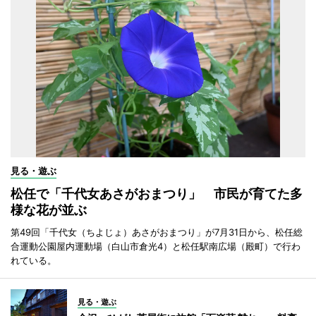
見る・遊ぶ
松任で「千代女あさがおまつり」 市民が育てた多
様な花が並ぶ
第49回「千代女（ちよじょ）あさがおまつり」が7月31日から、松任総
合運動公園屋内運動場（白山市倉光4）と松任駅南広場（殿町）で行わ
れている。
見る・遊ぶ