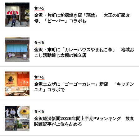
食べる
金沢・片町に炉端焼き店「璃然」 大正の町家改
修、「ビーバー」コラボも
食べる
金沢・末町に「カレーハウスやまねこ亭」 地域お
こし活動通じ念願の独立店
食べる
金沢エムザに「ゴーゴーカレー」新店 「キッチン
ユキ」コラボで
食べる
金沢経済新聞2026年間上半期PVランキング 飲食
関連記事が上位を占める