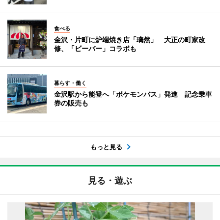
食べる
金沢・片町に炉端焼き店「璃然」 大正の町家改
修、「ビーバー」コラボも
暮らす・働く
金沢駅から能登へ「ポケモンバス」発進 記念乗車
券の販売も
もっと見る
見る・遊ぶ