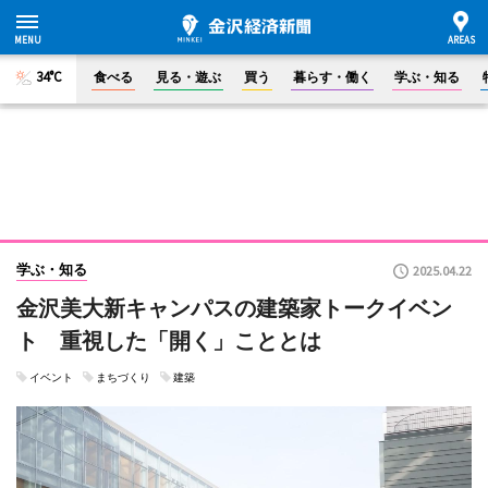
34°C
食べる
見る・遊ぶ
買う
暮らす・働く
学ぶ・知る
学ぶ・知る
2025.04.22
金沢美大新キャンパスの建築家トークイベン
ト 重視した「開く」こととは
イベント
まちづくり
建築