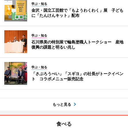
学ぶ・知る
金沢・国立工芸館で「もようわくわく」展 子ども
に「たんけんキット」配布
学ぶ・知る
石川県美の特別展で輪島塗職人トークショー 産地
復興の課題と明るい兆し
学ぶ・知る
「さぶろうべい」「スギヨ」の社長がトークイベン
ト コラボメニュー販売記念
もっと見る
食べる