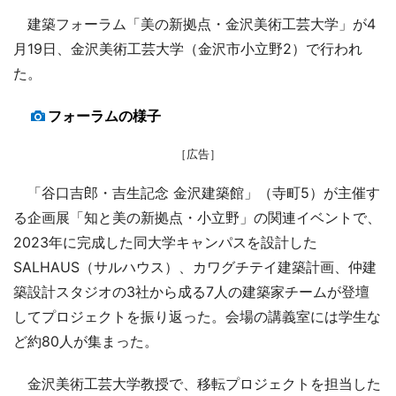
建築フォーラム「美の新拠点・金沢美術工芸大学」が4
月19日、金沢美術工芸大学（金沢市小立野2）で行われ
た。
フォーラムの様子
［広告］
「谷口吉郎・吉生記念 金沢建築館」（寺町5）が主催す
る企画展「知と美の新拠点・小立野」の関連イベントで、
2023年に完成した同大学キャンパスを設計した
SALHAUS（サルハウス）、カワグチテイ建築計画、仲建
築設計スタジオの3社から成る7人の建築家チームが登壇
してプロジェクトを振り返った。会場の講義室には学生な
ど約80人が集まった。
金沢美術工芸大学教授で、移転プロジェクトを担当した