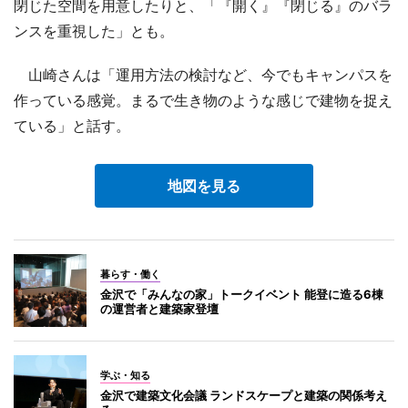
閉じた空間を用意したりと、「『開く』『閉じる』のバラ
ンスを重視した」とも。
山崎さんは「運用方法の検討など、今でもキャンパスを
作っている感覚。まるで生き物のような感じで建物を捉え
ている」と話す。
地図を見る
暮らす・働く
金沢で「みんなの家」トークイベント 能登に造る6棟
の運営者と建築家登壇
学ぶ・知る
金沢で建築文化会議 ランドスケープと建築の関係考え