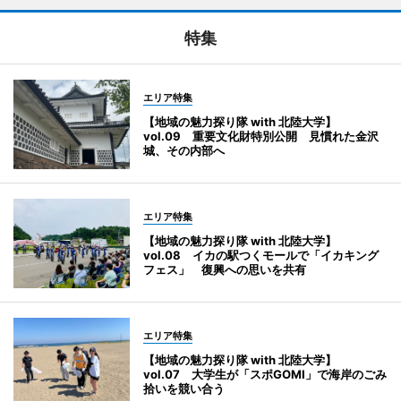
特集
エリア特集
【地域の魅力探り隊 with 北陸大学】
vol.09 重要文化財特別公開 見慣れた金沢
城、その内部へ
エリア特集
【地域の魅力探り隊 with 北陸大学】
vol.08 イカの駅つくモールで「イカキング
フェス」 復興への思いを共有
エリア特集
【地域の魅力探り隊 with 北陸大学】
vol.07 大学生が「スポGOMI」で海岸のごみ
拾いを競い合う