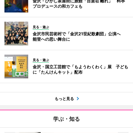
金沢・ひがし茶屋街に旅館「百楽荘 離れ」 料亭
プロデュースの和カフェも
見る・遊ぶ
金沢市民芸術村で「金沢21世紀歌劇団」公演へ
能登への思い舞台に
見る・遊ぶ
金沢・国立工芸館で「もようわくわく」展 子ども
に「たんけんキット」配布
もっと見る
学ぶ・知る