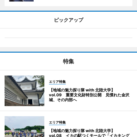
ピックアップ
特集
エリア特集
【地域の魅力探り隊 with 北陸大学】
vol.09 重要文化財特別公開 見慣れた金沢
城、その内部へ
エリア特集
【地域の魅力探り隊 with 北陸大学】
vol.08 イカの駅つくモールで「イカキング