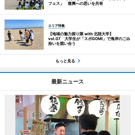
フェス」 復興への思いを共有
エリア特集
【地域の魅力探り隊 with 北陸大学】
vol.07 大学生が「スポGOMI」で海岸のごみ
拾いを競い合う
もっと見る
最新ニュース