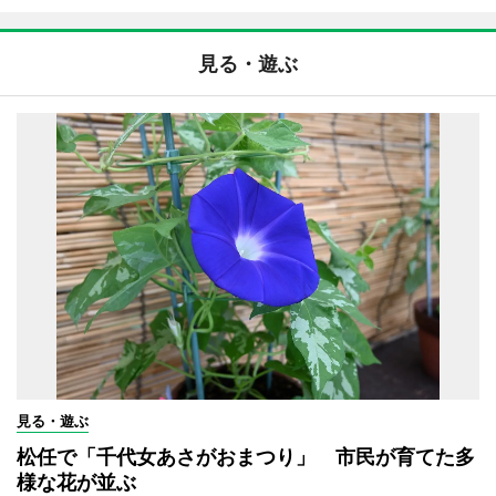
見る・遊ぶ
見る・遊ぶ
松任で「千代女あさがおまつり」 市民が育てた多
様な花が並ぶ