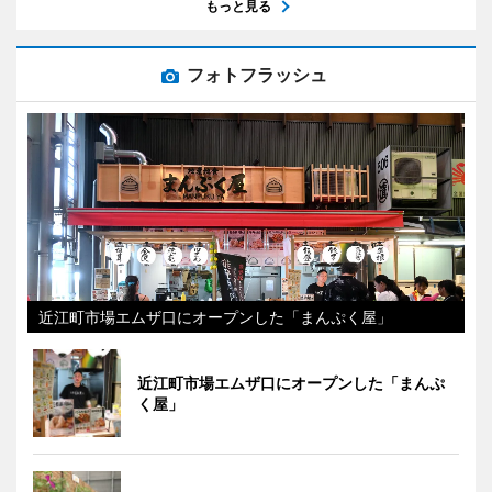
もっと見る
フォトフラッシュ
近江町市場エムザ口にオープンした「まんぷく屋」
近江町市場エムザ口にオープンした「まんぷ
く屋」