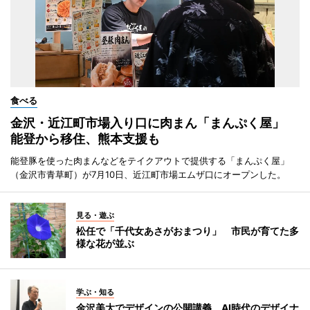
食べる
金沢・近江町市場入り口に肉まん「まんぷく屋」
能登から移住、熊本支援も
能登豚を使った肉まんなどをテイクアウトで提供する「まんぷく屋」
（金沢市青草町）が7月10日、近江町市場エムザ口にオープンした。
見る・遊ぶ
松任で「千代女あさがおまつり」 市民が育てた多
様な花が並ぶ
学ぶ・知る
金沢美大でデザインの公開講義 AI時代のデザイナ