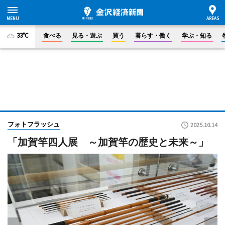
33°C
食べる
見る・遊ぶ
買う
暮らす・働く
学ぶ・知る
フォトフラッシュ
2025.10.14
「加賀竿四人展 ～加賀竿の歴史と未来～」