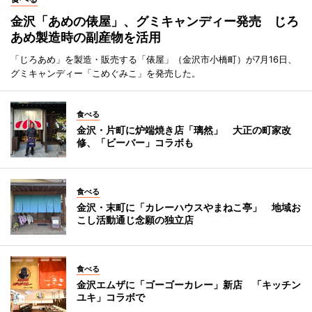
金沢「あめの俵屋」、グミキャンディー発売 じろ
あめ製造時の副産物を活用
「じろあめ」を製造・販売する「俵屋」（金沢市小橋町）が7月16日、
グミキャンディー「こめぐみこ」を発売した。
食べる
金沢・片町に炉端焼き店「璃然」 大正の町家改
修、「ビーバー」コラボも
食べる
金沢・末町に「カレーハウスやまねこ亭」 地域お
こし活動通じ念願の独立店
食べる
金沢エムザに「ゴーゴーカレー」新店 「キッチン
ユキ」コラボで