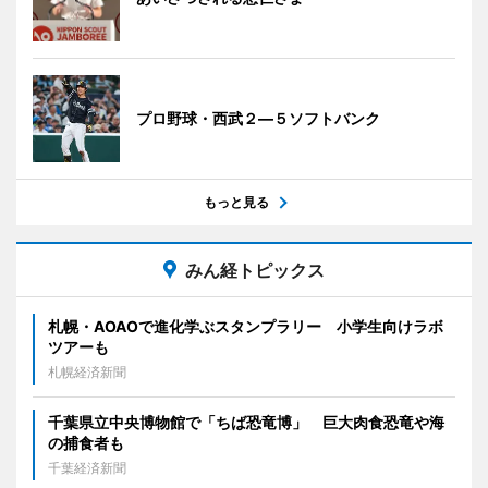
プロ野球・西武２―５ソフトバンク
もっと見る
みん経トピックス
札幌・AOAOで進化学ぶスタンプラリー 小学生向けラボ
ツアーも
札幌経済新聞
千葉県立中央博物館で「ちば恐竜博」 巨大肉食恐竜や海
の捕食者も
千葉経済新聞