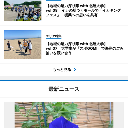
【地域の魅力探り隊 with 北陸大学】
vol.08 イカの駅つくモールで「イカキング
フェス」 復興への思いを共有
エリア特集
【地域の魅力探り隊 with 北陸大学】
vol.07 大学生が「スポGOMI」で海岸のごみ
拾いを競い合う
もっと見る
最新ニュース