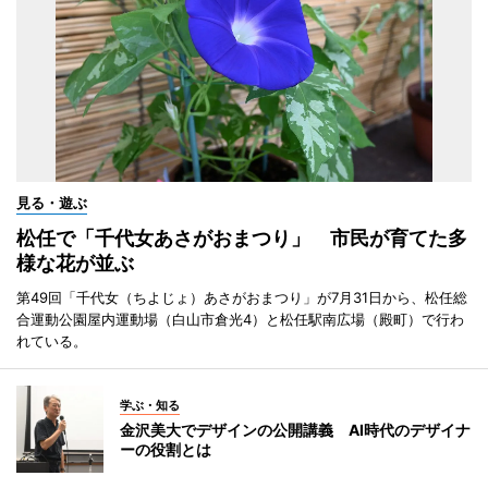
見る・遊ぶ
松任で「千代女あさがおまつり」 市民が育てた多
様な花が並ぶ
第49回「千代女（ちよじょ）あさがおまつり」が7月31日から、松任総
合運動公園屋内運動場（白山市倉光4）と松任駅南広場（殿町）で行わ
れている。
学ぶ・知る
金沢美大でデザインの公開講義 AI時代のデザイナ
ーの役割とは