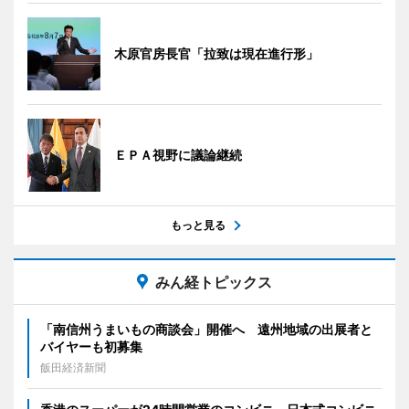
木原官房長官「拉致は現在進行形」
ＥＰＡ視野に議論継続
もっと見る
みん経トピックス
「南信州うまいもの商談会」開催へ 遠州地域の出展者と
バイヤーも初募集
飯田経済新聞