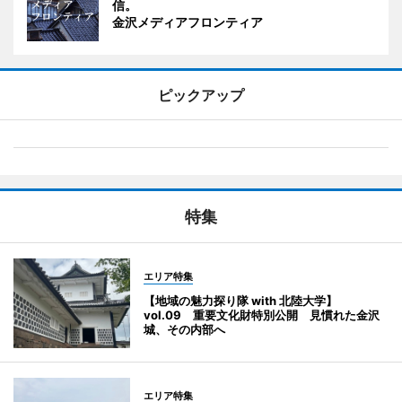
信。
金沢メディアフロンティア
ピックアップ
特集
エリア特集
【地域の魅力探り隊 with 北陸大学】
vol.09 重要文化財特別公開 見慣れた金沢
城、その内部へ
エリア特集