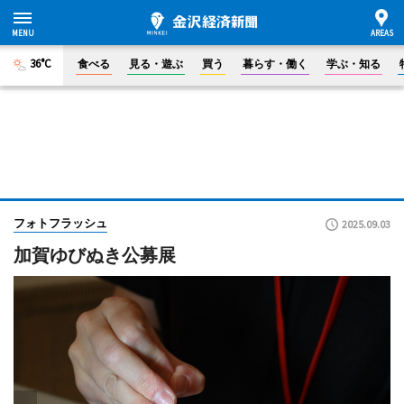
36°C
食べる
見る・遊ぶ
買う
暮らす・働く
学ぶ・知る
フォトフラッシュ
2025.09.03
加賀ゆびぬき公募展