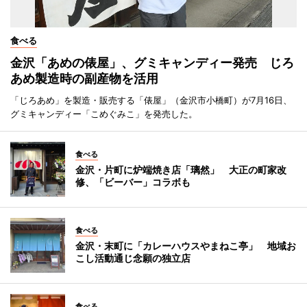
食べる
金沢「あめの俵屋」、グミキャンディー発売 じろ
あめ製造時の副産物を活用
「じろあめ」を製造・販売する「俵屋」（金沢市小橋町）が7月16日、
グミキャンディー「こめぐみこ」を発売した。
食べる
金沢・片町に炉端焼き店「璃然」 大正の町家改
修、「ビーバー」コラボも
食べる
金沢・末町に「カレーハウスやまねこ亭」 地域お
こし活動通じ念願の独立店
食べる