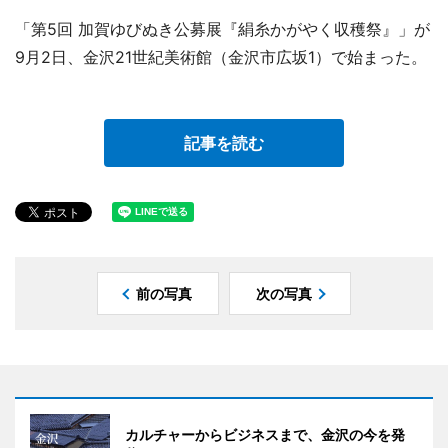
「第5回 加賀ゆびぬき公募展『絹糸かがやく収穫祭』」が
9月2日、金沢21世紀美術館（金沢市広坂1）で始まった。
記事を読む
前の写真
次の写真
カルチャーからビジネスまで、金沢の今を発