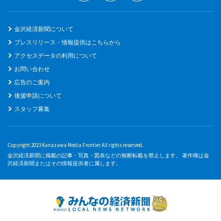
金沢経済新聞について
プレスリリース・情報提供はこちらから
アクセスデータの利用について
お問い合わせ
広告のご案内
後援申請について
スタッフ募集
Copyright 2023 Kanazawa Media Frontier All rights reserved.
金沢経済新聞に掲載の記事・写真・図表などの無断転載を禁止します。 著作権は金
沢経済新聞またはその情報提供者に属します。