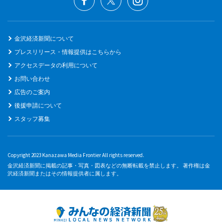
金沢経済新聞について
プレスリリース・情報提供はこちらから
アクセスデータの利用について
お問い合わせ
広告のご案内
後援申請について
スタッフ募集
Copyright 2023 Kanazawa Media Frontier All rights reserved.
金沢経済新聞に掲載の記事・写真・図表などの無断転載を禁止します。 著作権は金
沢経済新聞またはその情報提供者に属します。