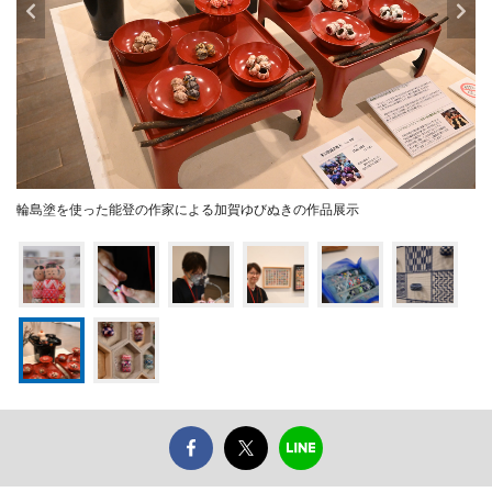
輪島塗を使った能登の作家による加賀ゆびぬきの作品展示