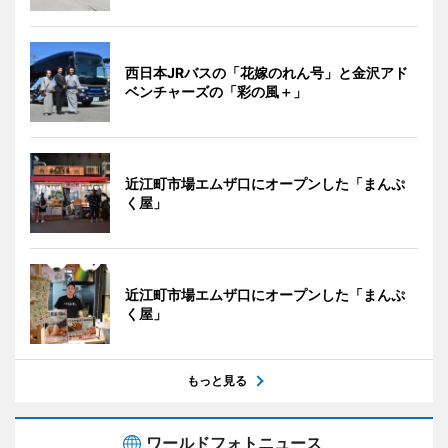
西日本JRバスの「花嫁のれん号」と金沢アド
ベンチャーズの「彩の風＋」
近江町市場エムザ口にオープンした「まんぷ
く屋」
近江町市場エムザ口にオープンした「まんぷ
く屋」
もっと見る
ワールドフォトニュース