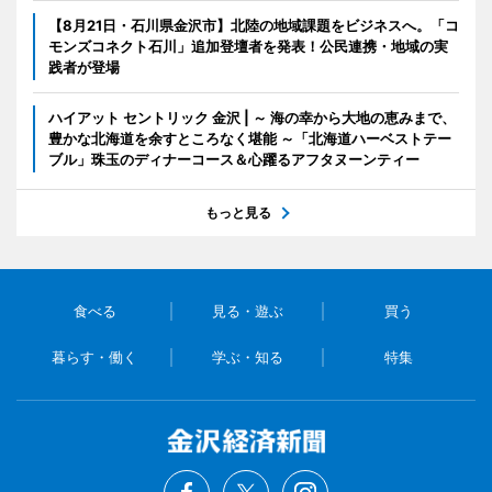
【8月21日・石川県金沢市】北陸の地域課題をビジネスへ。「コ
モンズコネクト石川」追加登壇者を発表！公民連携・地域の実
践者が登場
ハイアット セントリック 金沢 | ～ 海の幸から大地の恵みまで、
豊かな北海道を余すところなく堪能 ～「北海道ハーベストテー
ブル」珠玉のディナーコース＆心躍るアフタヌーンティー
もっと見る
食べる
見る・遊ぶ
買う
暮らす・働く
学ぶ・知る
特集