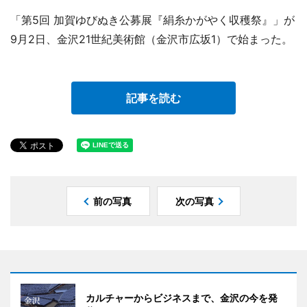
「第5回 加賀ゆびぬき公募展『絹糸かがやく収穫祭』」が
9月2日、金沢21世紀美術館（金沢市広坂1）で始まった。
記事を読む
前の写真
次の写真
カルチャーからビジネスまで、金沢の今を発