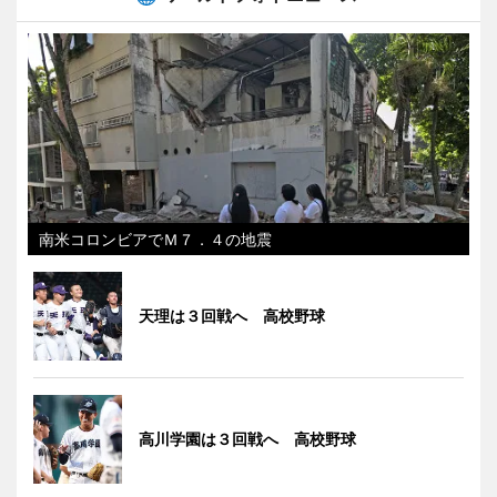
南米コロンビアでＭ７．４の地震
天理は３回戦へ 高校野球
高川学園は３回戦へ 高校野球