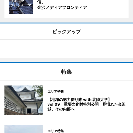
信。
金沢メディアフロンティア
ピックアップ
特集
エリア特集
【地域の魅力探り隊 with 北陸大学】
vol.09 重要文化財特別公開 見慣れた金沢
城、その内部へ
エリア特集