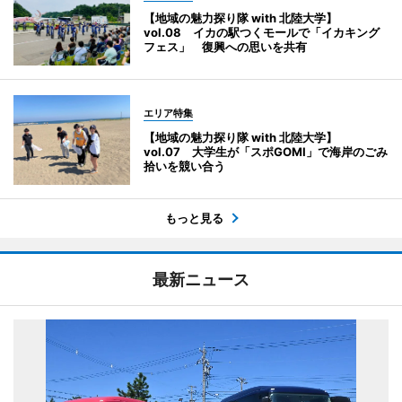
【地域の魅力探り隊 with 北陸大学】
vol.08 イカの駅つくモールで「イカキング
フェス」 復興への思いを共有
エリア特集
【地域の魅力探り隊 with 北陸大学】
vol.07 大学生が「スポGOMI」で海岸のごみ
拾いを競い合う
もっと見る
最新ニュース