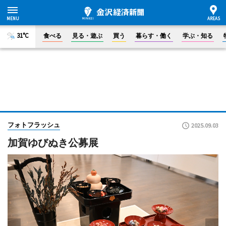
31°C
食べる
見る・遊ぶ
買う
暮らす・働く
学ぶ・知る
フォトフラッシュ
2025.09.03
加賀ゆびぬき公募展