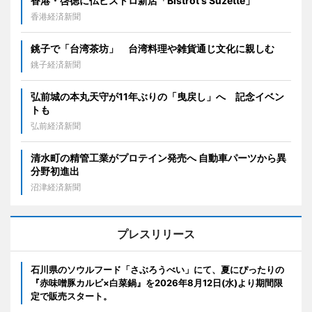
香港・啓徳に仏ビストロ新店「Bistrot's Suzette」
香港経済新聞
銚子で「台湾茶坊」 台湾料理や雑貨通じ文化に親しむ
銚子経済新聞
弘前城の本丸天守が11年ぶりの「曳戻し」へ 記念イベン
トも
弘前経済新聞
清水町の精管工業がプロテイン発売へ 自動車パーツから異
分野初進出
沼津経済新聞
プレスリリース
石川県のソウルフード「さぶろうべい」にて、夏にぴったりの
『赤味噌豚カルビ×白菜鍋』を2026年8月12日(水)より期間限
定で販売スタート。