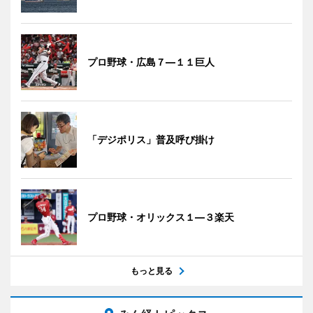
プロ野球・広島７―１１巨人
「デジポリス」普及呼び掛け
プロ野球・オリックス１―３楽天
もっと見る