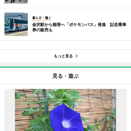
暮らす・働く
金沢駅から能登へ「ポケモンバス」発進 記念乗車
券の販売も
もっと見る
見る・遊ぶ