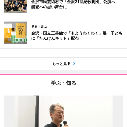
金沢市民芸術村で「金沢21世紀歌劇団」公演へ
能登への思い舞台に
見る・遊ぶ
金沢・国立工芸館で「もようわくわく」展 子ども
に「たんけんキット」配布
もっと見る
学ぶ・知る