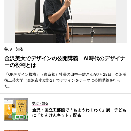
学ぶ・知る
金沢美大でデザインの公開講義 AI時代のデザイナ
ーの役割とは
「GKデザイン機構」（東京都）社長の田中一雄さんが7月28日、金沢美
術工芸大学（金沢市小立野2）でデザインをテーマに公開講義を行っ
た。
学ぶ・知る
金沢・国立工芸館で「もようわくわく」展 子ども
に「たんけんキット」配布