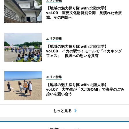
エリア特集
【地域の魅力探り隊 with 北陸大学】
vol.09 重要文化財特別公開 見慣れた金沢
城、その内部へ
エリア特集
【地域の魅力探り隊 with 北陸大学】
vol.08 イカの駅つくモールで「イカキング
フェス」 復興への思いを共有
エリア特集
【地域の魅力探り隊 with 北陸大学】
vol.07 大学生が「スポGOMI」で海岸のごみ
拾いを競い合う
もっと見る