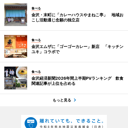
食べる
金沢・末町に「カレーハウスやまねこ亭」 地域お
こし活動通じ念願の独立店
食べる
金沢エムザに「ゴーゴーカレー」新店 「キッチン
ユキ」コラボで
食べる
金沢経済新聞2026年間上半期PVランキング 飲食
関連記事が上位を占める
もっと見る