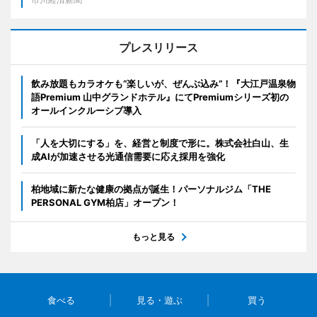
プレスリリース
飲み放題もカラオケも“楽しいが、ぜんぶ込み”！『大江戸温泉物
語Premium 山中グランドホテル』にてPremiumシリーズ初の
オールインクルーシブ導入
「人を大切にする」を、経営と制度で形に。株式会社白山、生
成AIが加速させる光通信需要に応え採用を強化
柏地域に新たな健康の拠点が誕生！パーソナルジム「THE
PERSONAL GYM柏店」オープン！
もっと見る
食べる
見る・遊ぶ
買う