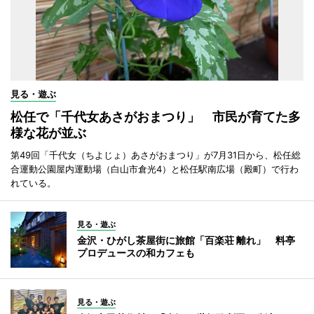
見る・遊ぶ
松任で「千代女あさがおまつり」 市民が育てた多
様な花が並ぶ
第49回「千代女（ちよじょ）あさがおまつり」が7月31日から、松任総
合運動公園屋内運動場（白山市倉光4）と松任駅南広場（殿町）で行わ
れている。
見る・遊ぶ
金沢・ひがし茶屋街に旅館「百楽荘 離れ」 料亭
プロデュースの和カフェも
見る・遊ぶ