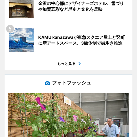
金沢の中心部にデザイナーズホテル、雪づり
や加賀五彩など歴史と文化を反映
KAMU kanazawaが東急スクエア屋上と竪町
に新アートスペース、3館体制で街歩き推進
もっと見る
フォトフラッシュ