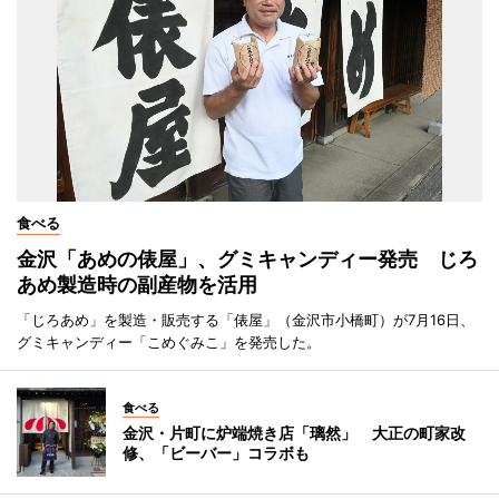
食べる
金沢「あめの俵屋」、グミキャンディー発売 じろ
あめ製造時の副産物を活用
「じろあめ」を製造・販売する「俵屋」（金沢市小橋町）が7月16日、
グミキャンディー「こめぐみこ」を発売した。
食べる
金沢・片町に炉端焼き店「璃然」 大正の町家改
修、「ビーバー」コラボも