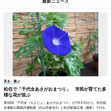
最新ニュース
見る・遊ぶ
松任で「千代女あさがおまつり」 市民が育てた多
様な花が並ぶ
第49回「千代女（ちよじょ）あさがおまつり」が7月31日から、松任総
合運動公園屋内運動場（白山市倉光4）と松任駅南広場（殿町）で行わ