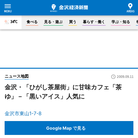
34°C
食べる
見る・遊ぶ
買う
暮らす・働く
学ぶ・知る
ニュース地図
2009.09.11
金沢・「ひがし茶屋街」に甘味カフェ「茶
ゆ」－「黒いアイス」人気に
金沢市東山1-7-8
Google Map で見る