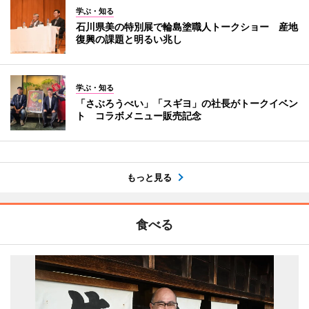
学ぶ・知る
石川県美の特別展で輪島塗職人トークショー 産地
復興の課題と明るい兆し
学ぶ・知る
「さぶろうべい」「スギヨ」の社長がトークイベン
ト コラボメニュー販売記念
もっと見る
食べる