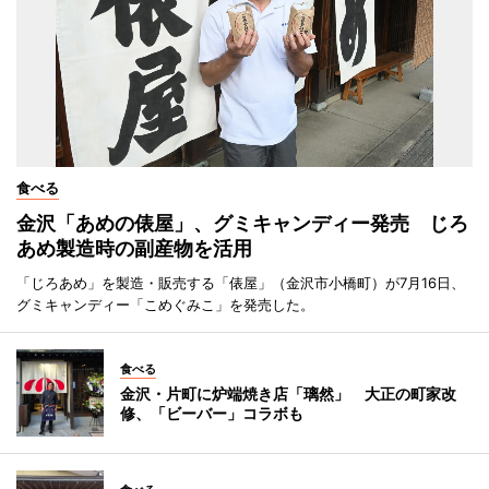
食べる
金沢「あめの俵屋」、グミキャンディー発売 じろ
あめ製造時の副産物を活用
「じろあめ」を製造・販売する「俵屋」（金沢市小橋町）が7月16日、
グミキャンディー「こめぐみこ」を発売した。
食べる
金沢・片町に炉端焼き店「璃然」 大正の町家改
修、「ビーバー」コラボも