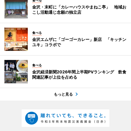
食べる
金沢・末町に「カレーハウスやまねこ亭」 地域お
こし活動通じ念願の独立店
食べる
金沢エムザに「ゴーゴーカレー」新店 「キッチン
ユキ」コラボで
食べる
金沢経済新聞2026年間上半期PVランキング 飲食
関連記事が上位を占める
もっと見る