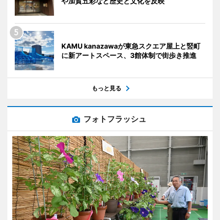
や加賀五彩など歴史と文化を反映
KAMU kanazawaが東急スクエア屋上と竪町
に新アートスペース、3館体制で街歩き推進
もっと見る
フォトフラッシュ