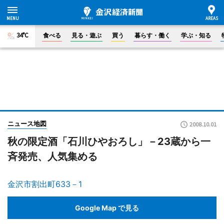
34°C
食べる
見る・遊ぶ
買う
暮らす・働く
学ぶ・知る
ニュース地図
2008.10.01
秋の限定酒「石川ひやおろし」－23蔵から一
斉発売、人気集める
金沢市割出町633－1
Google Map で見る