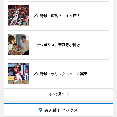
プロ野球・広島７―１１巨人
「デジポリス」普及呼び掛け
プロ野球・オリックス１―３楽天
もっと見る
みん経トピックス