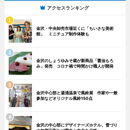
アクセスランキング
金沢・中央卸売市場近くに「ちいさな美術
館」 ミニチュア制作体験も
金沢のしょうゆみそ蔵が新商品「醤油もろ
み」発売 コロナ禍で時間かけ職人が開発
金沢中心部と湯涌温泉で風鈴展 作家や一般
参加などオリジナル風鈴150点
金沢の中心部にデザイナーズホテル、雪づり