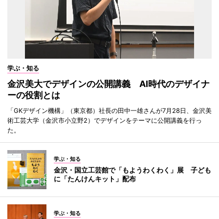
学ぶ・知る
金沢美大でデザインの公開講義 AI時代のデザイナ
ーの役割とは
「GKデザイン機構」（東京都）社長の田中一雄さんが7月28日、金沢美
術工芸大学（金沢市小立野2）でデザインをテーマに公開講義を行っ
た。
学ぶ・知る
金沢・国立工芸館で「もようわくわく」展 子ども
に「たんけんキット」配布
学ぶ・知る