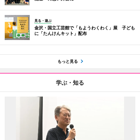
見る・遊ぶ
金沢・国立工芸館で「もようわくわく」展 子ども
に「たんけんキット」配布
もっと見る
学ぶ・知る