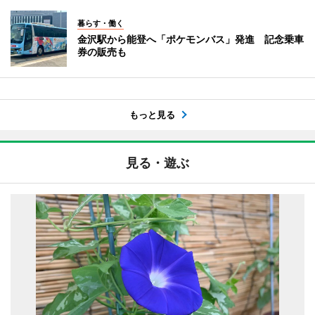
暮らす・働く
金沢駅から能登へ「ポケモンバス」発進 記念乗車
券の販売も
もっと見る
見る・遊ぶ