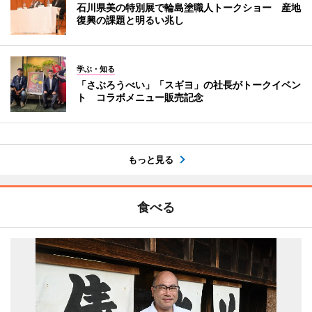
石川県美の特別展で輪島塗職人トークショー 産地
復興の課題と明るい兆し
学ぶ・知る
「さぶろうべい」「スギヨ」の社長がトークイベン
ト コラボメニュー販売記念
もっと見る
食べる