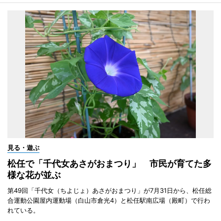
見る・遊ぶ
松任で「千代女あさがおまつり」 市民が育てた多
様な花が並ぶ
第49回「千代女（ちよじょ）あさがおまつり」が7月31日から、松任総
合運動公園屋内運動場（白山市倉光4）と松任駅南広場（殿町）で行わ
れている。