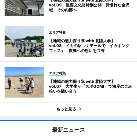
【地域の魅力探り隊 with 北陸大学】
vol.09 重要文化財特別公開 見慣れた金沢
城、その内部へ
エリア特集
【地域の魅力探り隊 with 北陸大学】
vol.08 イカの駅つくモールで「イカキング
フェス」 復興への思いを共有
エリア特集
【地域の魅力探り隊 with 北陸大学】
vol.07 大学生が「スポGOMI」で海岸のごみ
拾いを競い合う
もっと見る
最新ニュース