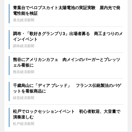
青葉台でペロブスカイト太陽電池の実証実験 屋内光で発
電性能を検証
港北経済新聞
調布・「歌好きグランプリ3」出場者募る 商工まつりのメ
インイベント
調布経済新聞
熊谷にアメリカンカフェ 肉メインのバーガーとプレッツ
ェル看板に
熊谷経済新聞
千歳烏山に「ディア ブレッド」 フランス伝統製法のバゲ
ットを看板商品に
経堂経済新聞
松戸でロックセッションイベント 初心者歓迎、大音量で
演奏楽しむ
松戸経済新聞