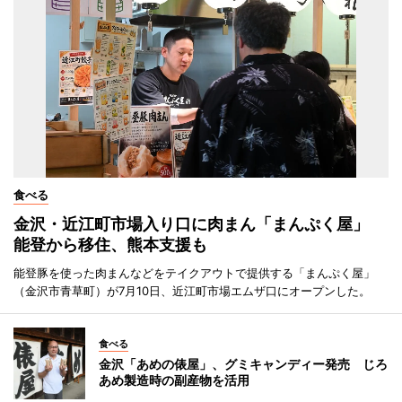
食べる
金沢・近江町市場入り口に肉まん「まんぷく屋」
能登から移住、熊本支援も
能登豚を使った肉まんなどをテイクアウトで提供する「まんぷく屋」
（金沢市青草町）が7月10日、近江町市場エムザ口にオープンした。
食べる
金沢「あめの俵屋」、グミキャンディー発売 じろ
あめ製造時の副産物を活用