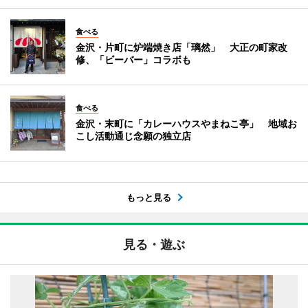
食べる
金沢・片町に炉端焼き店「璃然」 大正の町家改
修、「ビーバー」コラボも
食べる
金沢・末町に「カレーハウスやまねこ亭」 地域お
こし活動通じ念願の独立店
もっと見る
見る・遊ぶ