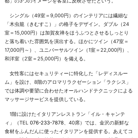
都」の3つのイメージを客室に反映させたという。
シングル（49室＝9,000円）のインテリアには繊細な
「木虫籠（きむすこ）」の格子をデザイン。ダブル（24
室＝15,000円）は加賀友禅をほうふつとさせるしっとり
と落ち着いた雰囲気を演出する。ほかにツイン（47室＝
17,000円～）、ユニバーサルツイン（1室＝22,000円）、
和洋室（2室＝25,000円）を備える。
女性客にはセキュリティーに特化した「レディスルー
ム」を設け、8階のアロマリラクゼーション「ラクシス」
では体調や要望に合わせたオールハンドテクニックによる
マッサージサービスを提供している。
1階に設けたイタリアンレストラン「イル・キャンテ
ィ」（TEL
076-233-7878
、40席）では、金沢の新鮮な
食材をふんだんに使ったイタリアンを提供する。あえてコ