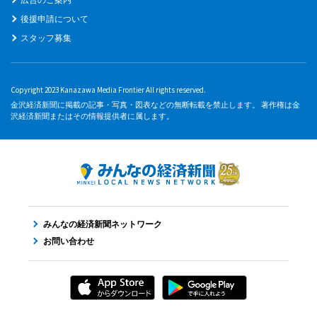
後援申請について
スタッフ募集
Copyright 2023 Kanazawa Media Frontier All rights reserved.
金沢経済新聞に掲載の記事・写真・図表などの無断転載を禁止します。 著作権は金
沢経済新聞またはその情報提供者に属します。
みんなの経済新聞ネットワーク
お問い合わせ