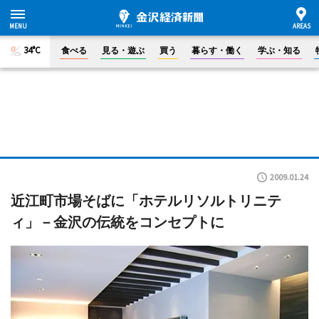
34°C
食べる
見る・遊ぶ
買う
暮らす・働く
学ぶ・知る
2009.01.24
近江町市場そばに「ホテルリソルトリニテ
ィ」－金沢の伝統をコンセプトに