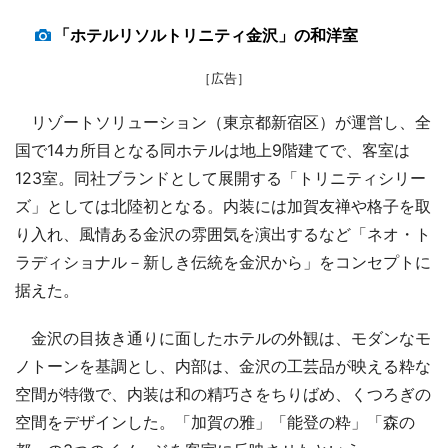
「ホテルリソルトリニティ金沢」の和洋室
［広告］
リゾートソリューション（東京都新宿区）が運営し、全
国で14カ所目となる同ホテルは地上9階建てで、客室は
123室。同社ブランドとして展開する「トリニティシリー
ズ」としては北陸初となる。内装には加賀友禅や格子を取
り入れ、風情ある金沢の雰囲気を演出するなど「ネオ・ト
ラディショナル－新しき伝統を金沢から」をコンセプトに
据えた。
金沢の目抜き通りに面したホテルの外観は、モダンなモ
ノトーンを基調とし、内部は、金沢の工芸品が映える粋な
空間が特徴で、内装は和の精巧さをちりばめ、くつろぎの
空間をデザインした。「加賀の雅」「能登の粋」「森の