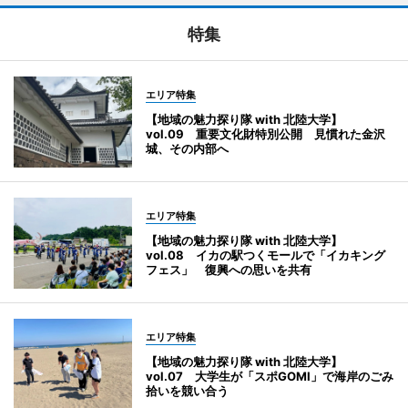
特集
エリア特集
【地域の魅力探り隊 with 北陸大学】
vol.09 重要文化財特別公開 見慣れた金沢
城、その内部へ
エリア特集
【地域の魅力探り隊 with 北陸大学】
vol.08 イカの駅つくモールで「イカキング
フェス」 復興への思いを共有
エリア特集
【地域の魅力探り隊 with 北陸大学】
vol.07 大学生が「スポGOMI」で海岸のごみ
拾いを競い合う