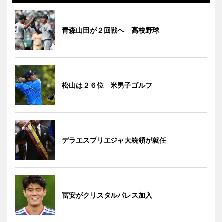
青森山田が２回戦へ 高校野球
松山は２６位 米男子ゴルフ
デラエスプリエジャ大統領が就任
冨安がクリスタルパレス加入