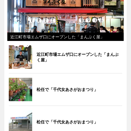
近江町市場エムザ口にオープンした「まんぷく屋」
近江町市場エムザ口にオープンした「まんぷ
く屋」
松任で「千代女あさがおまつり」
松任で「千代女あさがおまつり」