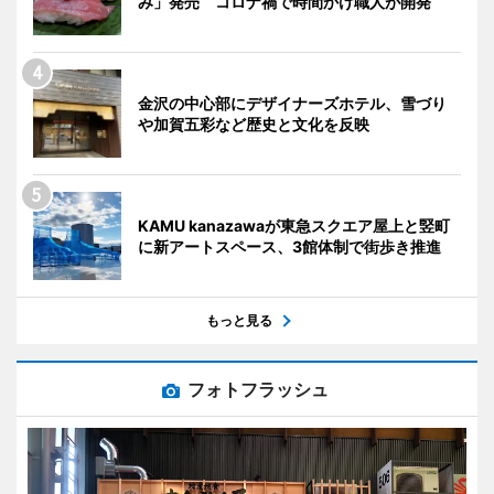
み」発売 コロナ禍で時間かけ職人が開発
金沢の中心部にデザイナーズホテル、雪づり
や加賀五彩など歴史と文化を反映
KAMU kanazawaが東急スクエア屋上と竪町
に新アートスペース、3館体制で街歩き推進
もっと見る
フォトフラッシュ