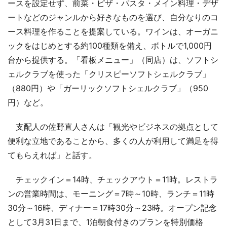
ースを設定せず、前菜・ピザ・パスタ・メイン料理・デザ
ートなどのジャンルから好きなものを選び、自分なりのコ
ース料理を作ることを提案している。ワインは、オーガニ
ックをはじめとする約100種類を備え、ボトルで1,000円
台から提供する。「看板メニュー」（同店）は、ソフトシ
ェルクラブを使った「クリスピーソフトシェルクラブ」
（880円）や「ガーリックソフトシェルクラブ」（950
円）など。
支配人の佐野直人さんは「観光やビジネスの拠点として
便利な立地であることから、多くの人が利用して満足を得
てもらえれば」と話す。
チェックイン＝14時、チェックアウト＝11時。レストラ
ンの営業時間は、モーニング＝7時～10時、ランチ＝11時
30分～16時、ディナー＝17時30分～23時。オープン記念
として3月31日まで、1泊朝食付きのプランを特別価格