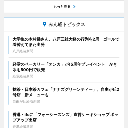
もっと見る
みん経トピックス
大学生の木村栞さん、八戸三社大祭の行列を2周 ゴールで
着替えてまた出発
八戸経済新聞
経堂のベーカリー「オンカ」が15周年プレイベント かき
氷を500円で販売
経堂経済新聞
抹茶・日本茶カフェ「ナナズグリーンティー」、自由が丘2
号店 新メニューも
自由が丘経済新聞
香港・ifcに「フォーシーズンズ」直営ケーキショップ ポッ
プアップ出店
香港経済新聞