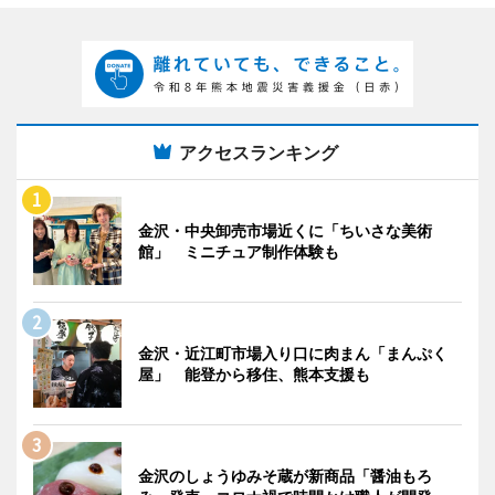
アクセスランキング
金沢・中央卸売市場近くに「ちいさな美術
館」 ミニチュア制作体験も
金沢・近江町市場入り口に肉まん「まんぷく
屋」 能登から移住、熊本支援も
金沢のしょうゆみそ蔵が新商品「醤油もろ