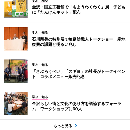
学ぶ・知る
金沢・国立工芸館で「もようわくわく」展 子ども
に「たんけんキット」配布
学ぶ・知る
石川県美の特別展で輪島塗職人トークショー 産地
復興の課題と明るい兆し
学ぶ・知る
「さぶろうべい」「スギヨ」の社長がトークイベン
ト コラボメニュー販売記念
学ぶ・知る
金沢らしい街と文化のあり方を議論するフォーラ
ム ワークショップに60人
もっと見る