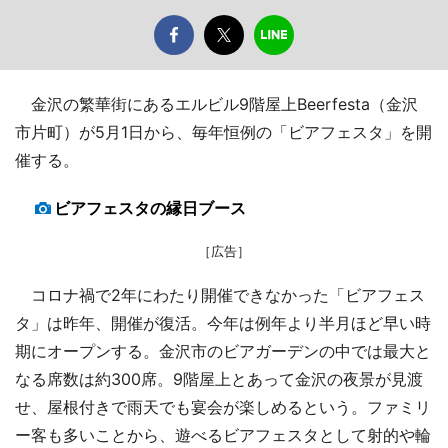
金沢の繁華街にあるエルビル9階屋上Beerfesta（金沢
市片町）が5月1日から、毎年恒例の「ビアフェスタ」を開
催する。
ビアフェスタの縁日ブース
［広告］
コロナ禍で2年にわたり開催できなかった「ビアフェス
タ」は昨年、開催が復活。今年は例年より半月ほど早い時
期にオープンする。金沢市のビアガーデンの中では最大と
なる席数は約300席。9階屋上とあって金沢の夜景が見渡
せ、屋根付きで雨天でも宴会が楽しめるという。ファミリ
ー客も多いことから、遊べるビアフェスタとして射的や輪