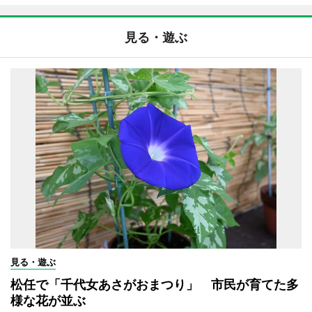
見る・遊ぶ
見る・遊ぶ
松任で「千代女あさがおまつり」 市民が育てた多
様な花が並ぶ