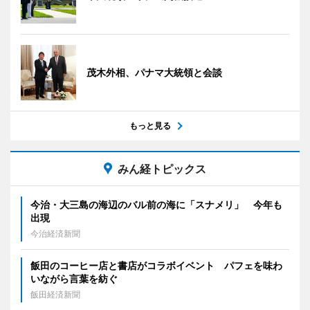
茂木外相、パナマ大統領と会談
もっと見る
みん経トピックス
今治・大三島の海辺のバル前の海に「スナメリ」 今年も
出現
今治経済新聞
飯田のコーヒー店と書店がコラボイベント パフェを味わ
いながら言葉を紡ぐ
飯田経済新聞