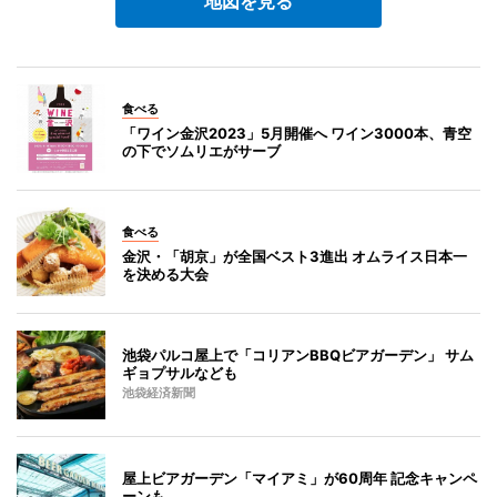
地図を見る
食べる
「ワイン金沢2023」5月開催へ ワイン3000本、青空
の下でソムリエがサーブ
食べる
金沢・「胡京」が全国ベスト3進出 オムライス日本一
を決める大会
池袋パルコ屋上で「コリアンBBQビアガーデン」 サム
ギョプサルなども
池袋経済新聞
屋上ビアガーデン「マイアミ」が60周年 記念キャンペ
ーンも