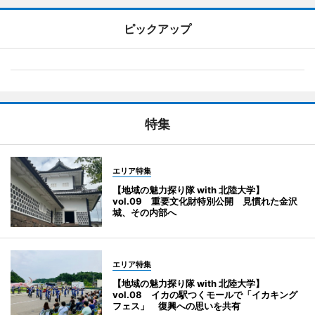
ピックアップ
特集
エリア特集
【地域の魅力探り隊 with 北陸大学】
vol.09 重要文化財特別公開 見慣れた金沢
城、その内部へ
エリア特集
【地域の魅力探り隊 with 北陸大学】
vol.08 イカの駅つくモールで「イカキング
フェス」 復興への思いを共有