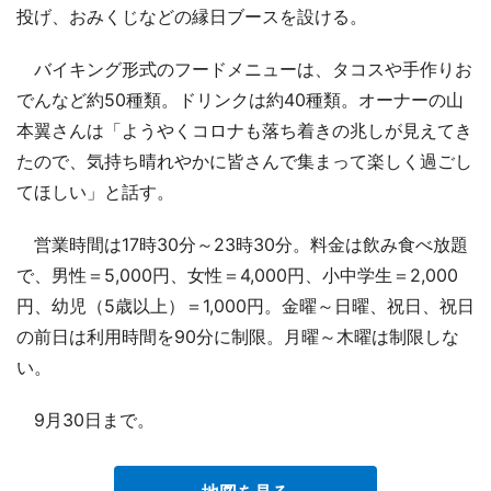
投げ、おみくじなどの縁日ブースを設ける。
バイキング形式のフードメニューは、タコスや手作りお
でんなど約50種類。ドリンクは約40種類。オーナーの山
本翼さんは「ようやくコロナも落ち着きの兆しが見えてき
たので、気持ち晴れやかに皆さんで集まって楽しく過ごし
てほしい」と話す。
営業時間は17時30分～23時30分。料金は飲み食べ放題
で、男性＝5,000円、女性＝4,000円、小中学生＝2,000
円、幼児（5歳以上）＝1,000円。金曜～日曜、祝日、祝日
の前日は利用時間を90分に制限。月曜～木曜は制限しな
い。
9月30日まで。