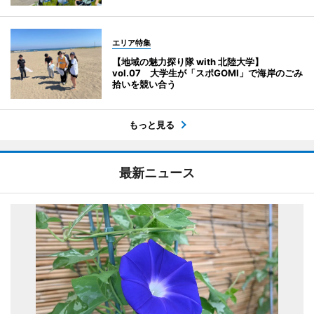
エリア特集
【地域の魅力探り隊 with 北陸大学】
vol.07 大学生が「スポGOMI」で海岸のごみ
拾いを競い合う
もっと見る
最新ニュース