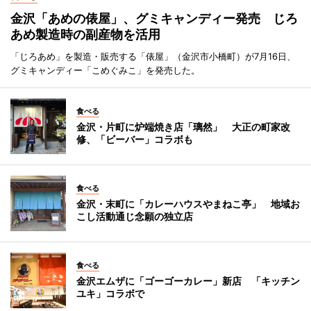
金沢「あめの俵屋」、グミキャンディー発売 じろ
あめ製造時の副産物を活用
「じろあめ」を製造・販売する「俵屋」（金沢市小橋町）が7月16日、
グミキャンディー「こめぐみこ」を発売した。
食べる
金沢・片町に炉端焼き店「璃然」 大正の町家改
修、「ビーバー」コラボも
食べる
金沢・末町に「カレーハウスやまねこ亭」 地域お
こし活動通じ念願の独立店
食べる
金沢エムザに「ゴーゴーカレー」新店 「キッチン
ユキ」コラボで