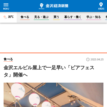
35°C
食べる
見る・遊ぶ
買う
暮らす・働く
学ぶ・知る
食べる
2023.04.25
金沢エルビル屋上で一足早い「ビアフェス
タ」開催へ