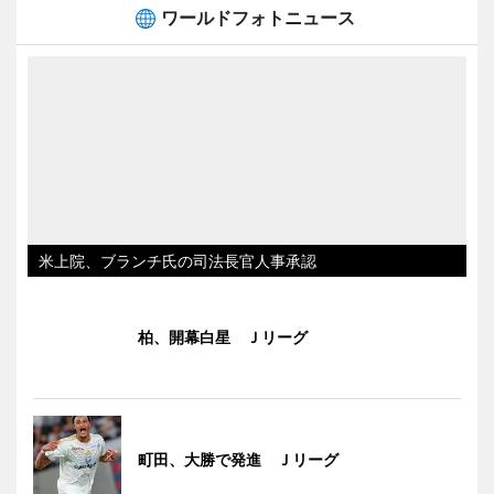
ワールドフォトニュース
米上院、ブランチ氏の司法長官人事承認
柏、開幕白星 Ｊリーグ
町田、大勝で発進 Ｊリーグ