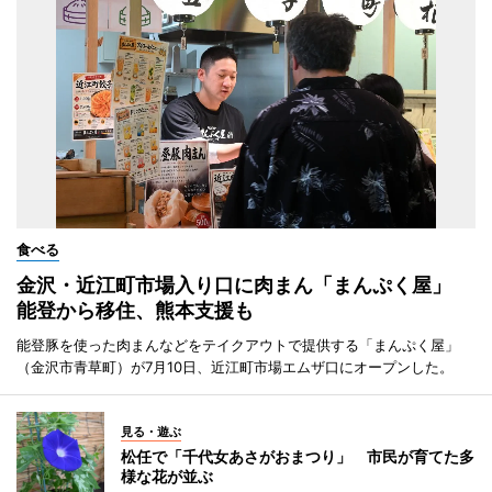
食べる
金沢・近江町市場入り口に肉まん「まんぷく屋」
能登から移住、熊本支援も
能登豚を使った肉まんなどをテイクアウトで提供する「まんぷく屋」
（金沢市青草町）が7月10日、近江町市場エムザ口にオープンした。
見る・遊ぶ
松任で「千代女あさがおまつり」 市民が育てた多
様な花が並ぶ