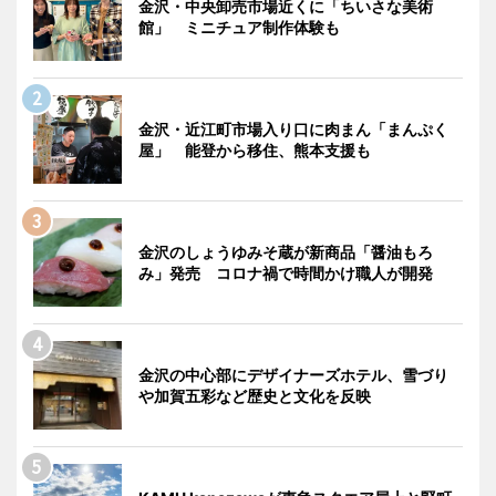
金沢・中央卸売市場近くに「ちいさな美術
館」 ミニチュア制作体験も
金沢・近江町市場入り口に肉まん「まんぷく
屋」 能登から移住、熊本支援も
金沢のしょうゆみそ蔵が新商品「醤油もろ
み」発売 コロナ禍で時間かけ職人が開発
金沢の中心部にデザイナーズホテル、雪づり
や加賀五彩など歴史と文化を反映