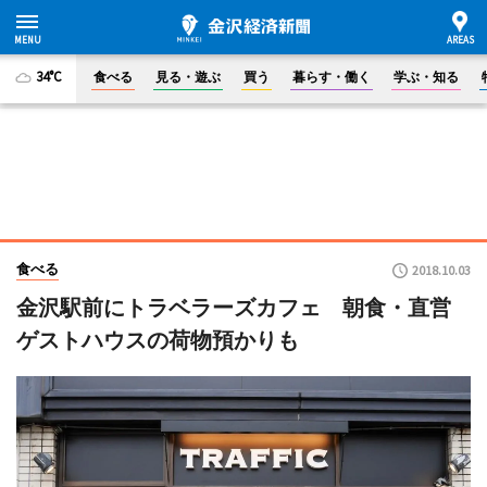
34°C
食べる
見る・遊ぶ
買う
暮らす・働く
学ぶ・知る
食べる
2018.10.03
金沢駅前にトラベラーズカフェ 朝食・直営
ゲストハウスの荷物預かりも