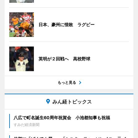
日本、豪州に惜敗 ラグビー
英明が２回戦へ 高校野球
もっと見る
みん経トピックス
八広で町名誕生60周年祝賀会 小池都知事も祝福
すみだ経済新聞