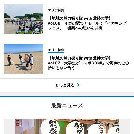
エリア特集
【地域の魅力探り隊 with 北陸大学】
vol.08 イカの駅つくモールで「イカキング
フェス」 復興への思いを共有
エリア特集
【地域の魅力探り隊 with 北陸大学】
vol.07 大学生が「スポGOMI」で海岸のごみ
拾いを競い合う
もっと見る
最新ニュース