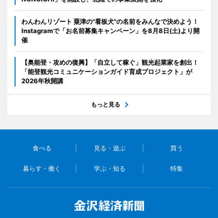
わんわんリゾート 粟津の"看板犬"の名前をみんなで決めよう！
Instagramで「お名前募集キャンペーン」を8月8日(土)より開
催
【奥能登・攻めの復興】「自立して稼ぐ」観光起業家を創出！
「能登観光コミュニケーションガイド育成プロジェクト」が
2026年秋開講
もっと見る
食べる
見る・遊ぶ
買う
暮らす・働く
学ぶ・知る
特集