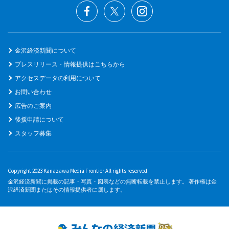
金沢経済新聞について
プレスリリース・情報提供はこちらから
アクセスデータの利用について
お問い合わせ
広告のご案内
後援申請について
スタッフ募集
Copyright 2023 Kanazawa Media Frontier All rights reserved.
金沢経済新聞に掲載の記事・写真・図表などの無断転載を禁止します。 著作権は金
沢経済新聞またはその情報提供者に属します。