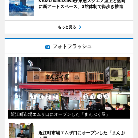
KAMU kanazawaが東急スクエア屋上と竪町
に新アートスペース、3館体制で街歩き推進
もっと見る
フォトフラッシュ
近江町市場エムザ口にオープンした「まんぷく屋」
近江町市場エムザ口にオープンした「まんぷ