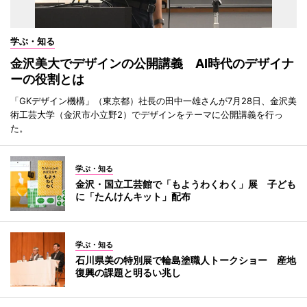
学ぶ・知る
金沢美大でデザインの公開講義 AI時代のデザイナ
ーの役割とは
「GKデザイン機構」（東京都）社長の田中一雄さんが7月28日、金沢美
術工芸大学（金沢市小立野2）でデザインをテーマに公開講義を行っ
た。
学ぶ・知る
金沢・国立工芸館で「もようわくわく」展 子ども
に「たんけんキット」配布
学ぶ・知る
石川県美の特別展で輪島塗職人トークショー 産地
復興の課題と明るい兆し