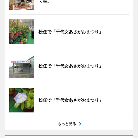
く屋」
松任で「千代女あさがおまつり」
松任で「千代女あさがおまつり」
松任で「千代女あさがおまつり」
もっと見る