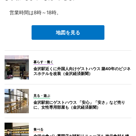
営業時間は8時～18時。
地図を見る
暮らす・働く
金沢駅近くに外国人向けゲストハウス 築40年のビジネ
スホテルを改装（金沢経済新聞）
見る・遊ぶ
金沢駅前にゲストハウス 「安心」「安さ」など売り
に、女性専用部屋も（金沢経済新聞）
食べる
金沢の食パン専門店が移転リニューアル 地元食材を練