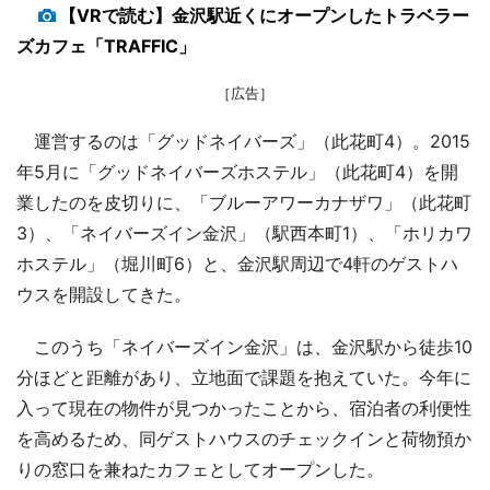
【VRで読む】金沢駅近くにオープンしたトラベラー
ズカフェ「TRAFFIC」
［広告］
運営するのは「グッドネイバーズ」（此花町4）。2015
年5月に「グッドネイバーズホステル」（此花町4）を開
業したのを皮切りに、「ブルーアワーカナザワ」（此花町
3）、「ネイバーズイン金沢」（駅西本町1）、「ホリカワ
ホステル」（堀川町6）と、金沢駅周辺で4軒のゲストハ
ウスを開設してきた。
このうち「ネイバーズイン金沢」は、金沢駅から徒歩10
分ほどと距離があり、立地面で課題を抱えていた。今年に
入って現在の物件が見つかったことから、宿泊者の利便性
を高めるため、同ゲストハウスのチェックインと荷物預か
りの窓口を兼ねたカフェとしてオープンした。