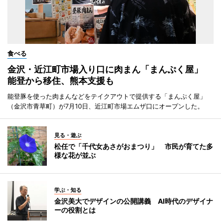
食べる
金沢・近江町市場入り口に肉まん「まんぷく屋」
能登から移住、熊本支援も
能登豚を使った肉まんなどをテイクアウトで提供する「まんぷく屋」
（金沢市青草町）が7月10日、近江町市場エムザ口にオープンした。
見る・遊ぶ
松任で「千代女あさがおまつり」 市民が育てた多
様な花が並ぶ
学ぶ・知る
金沢美大でデザインの公開講義 AI時代のデザイナ
ーの役割とは