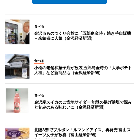
食べる
金沢市ものづくり会館に「五郎島金時」焼き芋自販機
－来館者に人気（金沢経済新聞）
食べる
小松の老舗和菓子店が改装 五郎島金時の「大学ポテト
大福」など新商品も（金沢経済新聞）
食べる
金沢産スイカのご当地サイダー 能登の揚げ浜塩で深み
と甘みのある味わいに（金沢経済新聞）
北陸3県でブルボン「ルマンドアイス」再発売 富山ス
イーツ女子が歓喜（富山経済新聞）