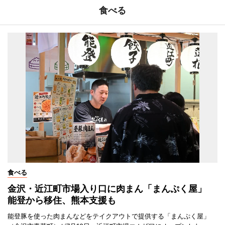
食べる
食べる
金沢・近江町市場入り口に肉まん「まんぷく屋」
能登から移住、熊本支援も
能登豚を使った肉まんなどをテイクアウトで提供する「まんぷく屋」