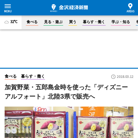
32°C
食べる
見る・遊ぶ
買う
暮らす・働く
学ぶ・知る
食べる
暮らす・働く
2018.03.12
加賀野菜・五郎島金時を使った「ディズニー
アルフォート」北陸3県で販売へ