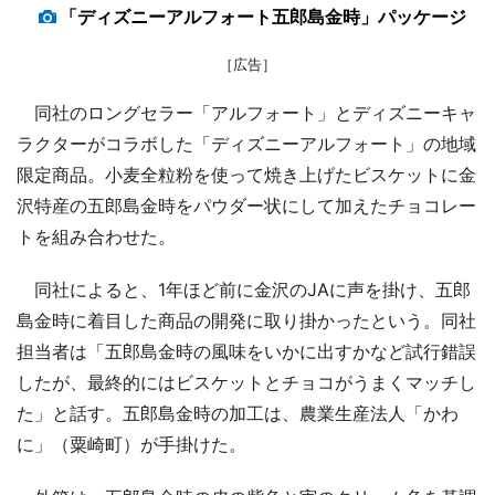
「ディズニーアルフォート五郎島金時」パッケージ
［広告］
同社のロングセラー「アルフォート」とディズニーキャ
ラクターがコラボした「ディズニーアルフォート」の地域
限定商品。小麦全粒粉を使って焼き上げたビスケットに金
沢特産の五郎島金時をパウダー状にして加えたチョコレー
トを組み合わせた。
同社によると、1年ほど前に金沢のJAに声を掛け、五郎
島金時に着目した商品の開発に取り掛かったという。同社
担当者は「五郎島金時の風味をいかに出すかなど試行錯誤
したが、最終的にはビスケットとチョコがうまくマッチし
た」と話す。五郎島金時の加工は、農業生産法人「かわ
に」（粟崎町）が手掛けた。