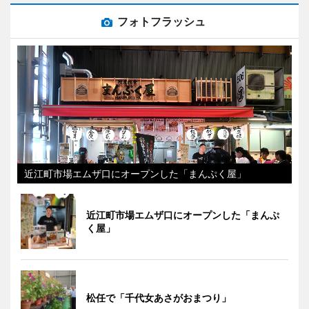
フォトフラッシュ
近江町市場エムザ口にオープンした「まんぷく屋」
近江町市場エムザ口にオープンした「まんぷ
く屋」
松任で「千代女あさがおまつり」