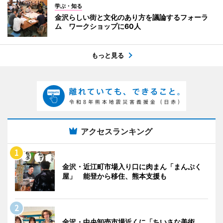
学ぶ・知る
金沢らしい街と文化のあり方を議論するフォーラ
ム ワークショップに60人
もっと見る
アクセスランキング
金沢・近江町市場入り口に肉まん「まんぷく
屋」 能登から移住、熊本支援も
金沢・中央卸売市場近くに「ちいさな美術