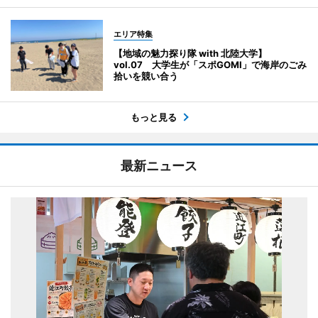
エリア特集
【地域の魅力探り隊 with 北陸大学】
vol.07 大学生が「スポGOMI」で海岸のごみ
拾いを競い合う
もっと見る
最新ニュース