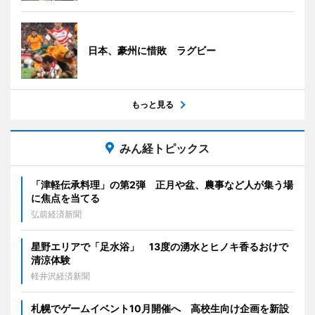
日本、豪州に惜敗 ラグビー
もっと見る
みん経トピックス
「津軽伝承料理」の第2弾 正月や盆、農事など人が集う場
に焦点を当てる
弘前経済新聞
星野エリアで「足水浴」 13度の湧水とヒノキ香るおけで
清涼体験
軽井沢経済新聞
札幌でゲームイベント10月開催へ 高校生向け企画を新設