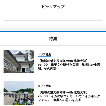
ピックアップ
特集
エリア特集
【地域の魅力探り隊 with 北陸大学】
vol.09 重要文化財特別公開 見慣れた金沢
城、その内部へ
エリア特集
【地域の魅力探り隊 with 北陸大学】
vol.08 イカの駅つくモールで「イカキング
フェス」 復興への思いを共有