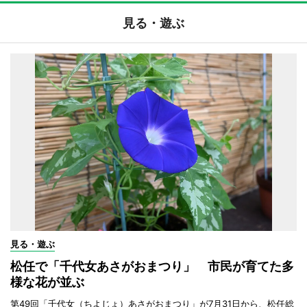
見る・遊ぶ
見る・遊ぶ
松任で「千代女あさがおまつり」 市民が育てた多
様な花が並ぶ
第49回「千代女（ちよじょ）あさがおまつり」が7月31日から、松任総