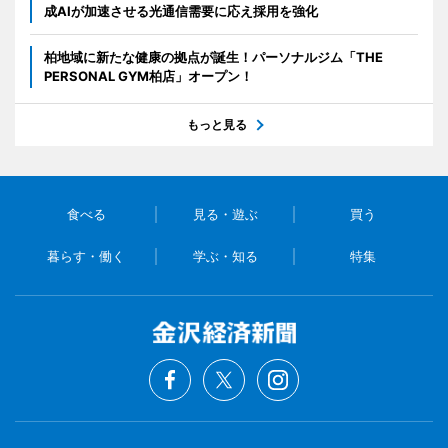
成AIが加速させる光通信需要に応え採用を強化
柏地域に新たな健康の拠点が誕生！パーソナルジム「THE
PERSONAL GYM柏店」オープン！
もっと見る
食べる
見る・遊ぶ
買う
暮らす・働く
学ぶ・知る
特集