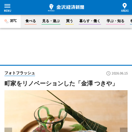
35°C
食べる
見る・遊ぶ
買う
暮らす・働く
学ぶ・知る
フォトフラッシュ
2026.06.15
町家をリノベーションした「金澤 つきや」