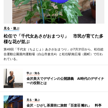
見る・遊ぶ
松任で「千代女あさがおまつり」 市民が育てた多
様な花が並ぶ
第49回「千代女（ちよじょ）あさがおまつり」が7月31日から、松任総
合運動公園屋内運動場（白山市倉光4）と松任駅南広場（殿町）で行わ
れている。
学ぶ・知る
金沢美大でデザインの公開講義 AI時代のデザイナ
ーの役割とは
見る・遊ぶ
金沢・ひがし茶屋街に旅館「百楽荘 離れ」 料亭