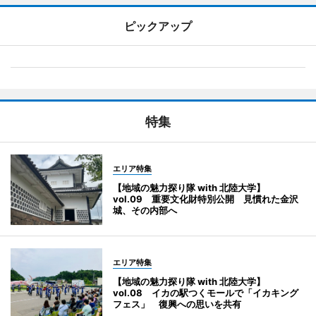
ピックアップ
特集
エリア特集
【地域の魅力探り隊 with 北陸大学】
vol.09 重要文化財特別公開 見慣れた金沢
城、その内部へ
エリア特集
【地域の魅力探り隊 with 北陸大学】
vol.08 イカの駅つくモールで「イカキング
フェス」 復興への思いを共有