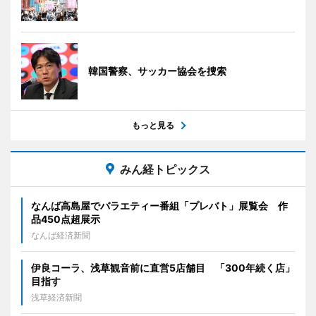
韓国警察、サッカー協会を捜索
もっと見る
みん経トピックス
なんば高島屋でバラエティー番組「プレバト」展覧会 作
品450点超展示
なんば経済新聞
伊良コーラ、浅草観音前に直営5店舗目 「300年続く店」
目指す
浅草経済新聞