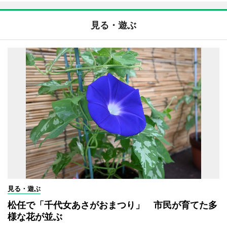
見る・遊ぶ
見る・遊ぶ
松任で「千代女あさがおまつり」 市民が育てた多
様な花が並ぶ