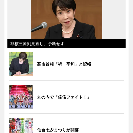
非核三原則見直し、予断せず
高市首相「祈 平和」と記帳
丸の内で「倍倍ファイト！」
仙台七夕まつりが開幕