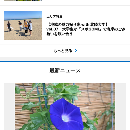
エリア特集
【地域の魅力探り隊 with 北陸大学】
vol.07 大学生が「スポGOMI」で海岸のごみ
拾いを競い合う
もっと見る
最新ニュース