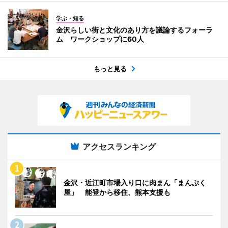
学ぶ・知る
金沢らしい街と文化のあり方を議論するフォーラ
ム ワークショップに60人
もっと見る
アクセスランキング
金沢・近江町市場入り口に肉まん「まんぷく
屋」 能登から移住、熊本支援も