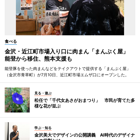
食べる
金沢・近江町市場入り口に肉まん「まんぷく屋」
能登から移住、熊本支援も
能登豚を使った肉まんなどをテイクアウトで提供する「まんぷく屋」
（金沢市青草町）が7月10日、近江町市場エムザ口にオープンした。
見る・遊ぶ
松任で「千代女あさがおまつり」 市民が育てた多
様な花が並ぶ
学ぶ・知る
金沢美大でデザインの公開講義 AI時代のデザイナ