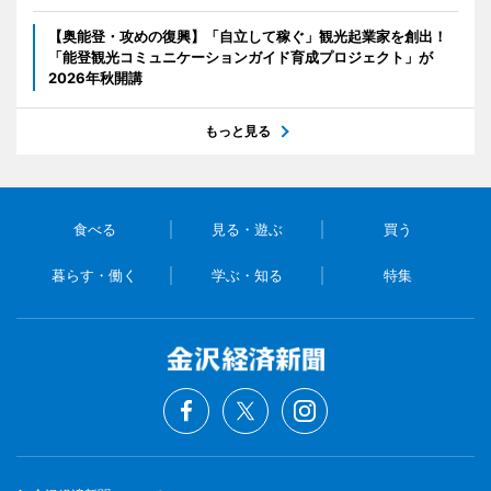
【奥能登・攻めの復興】「自立して稼ぐ」観光起業家を創出！
「能登観光コミュニケーションガイド育成プロジェクト」が
2026年秋開講
もっと見る
食べる
見る・遊ぶ
買う
暮らす・働く
学ぶ・知る
特集