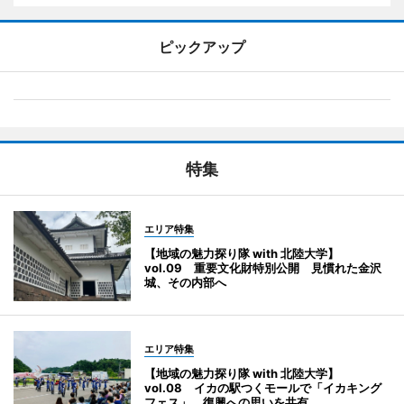
ピックアップ
特集
エリア特集
【地域の魅力探り隊 with 北陸大学】
vol.09 重要文化財特別公開 見慣れた金沢
城、その内部へ
エリア特集
【地域の魅力探り隊 with 北陸大学】
vol.08 イカの駅つくモールで「イカキング
フェス」 復興への思いを共有