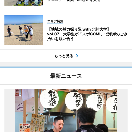
エリア特集
【地域の魅力探り隊 with 北陸大学】
vol.07 大学生が「スポGOMI」で海岸のごみ
拾いを競い合う
もっと見る
最新ニュース