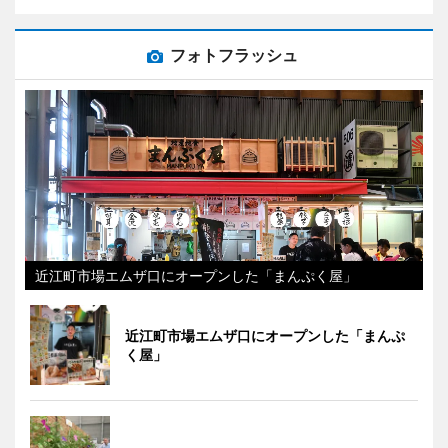
フォトフラッシュ
近江町市場エムザ口にオープンした「まんぷく屋」
近江町市場エムザ口にオープンした「まんぷ
く屋」