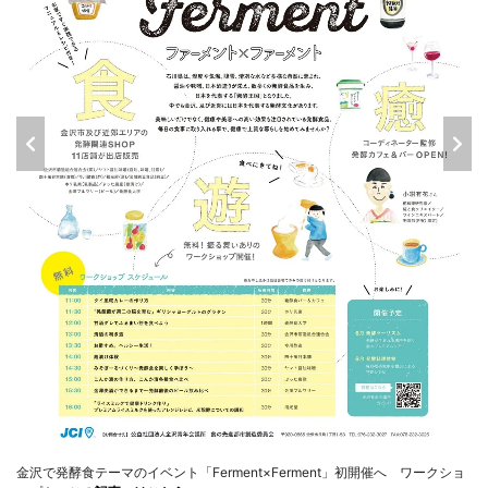
金沢で発酵食テーマのイベント「Ferment×Ferment」初開催へ ワークショ