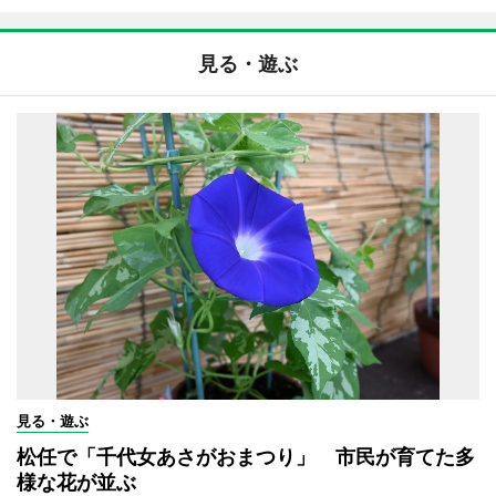
見る・遊ぶ
見る・遊ぶ
松任で「千代女あさがおまつり」 市民が育てた多
様な花が並ぶ