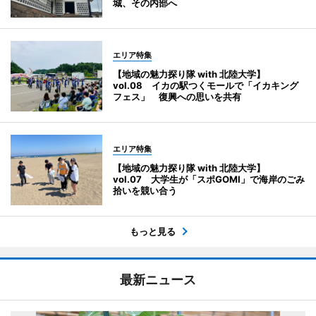
城、その内部へ
エリア特集
【地域の魅力探り隊 with 北陸大学】
vol.08 イカの駅つくモールで「イカキング
フェス」 復興への思いを共有
エリア特集
【地域の魅力探り隊 with 北陸大学】
vol.07 大学生が「スポGOMI」で海岸のごみ
拾いを競い合う
もっと見る
最新ニュース