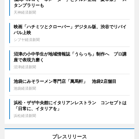
タンプラリーも
天神経済新聞
映画「ハチミツとクローバー」デジタル版、渋谷でリバイ
バル上映
シブヤ経済新聞
沼津の小中学生が地域情報誌「うらっち」制作へ プロ講
座で表現力磨く
沼津経済新聞
池袋にみそラーメン専門店「萬馬軒」 池袋2店舗目
池袋経済新聞
浜松・ザザ中央館にイタリアンレストラン コンセプトは
「日常に、イタリアを」
浜松経済新聞
プレスリリース