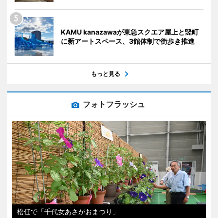
KAMU kanazawaが東急スクエア屋上と竪町
に新アートスペース、3館体制で街歩き推進
もっと見る
フォトフラッシュ
松任で「千代女あさがおまつり」