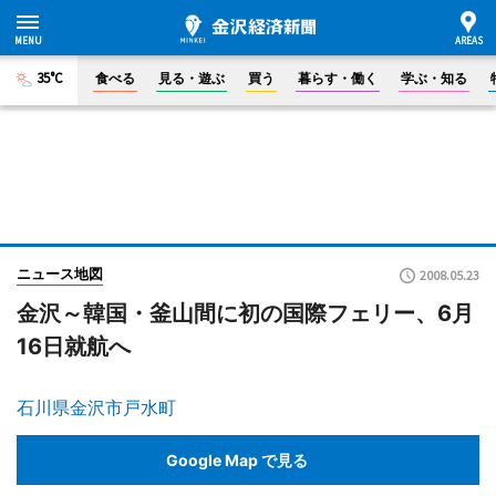
35°C
食べる
見る・遊ぶ
買う
暮らす・働く
学ぶ・知る
ニュース地図
2008.05.23
金沢～韓国・釜山間に初の国際フェリー、6月
16日就航へ
石川県金沢市戸水町
Google Map で見る