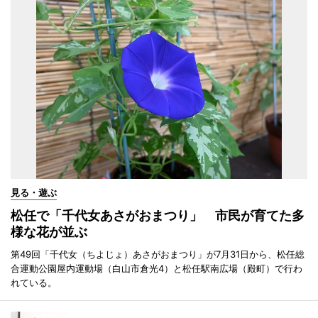
見る・遊ぶ
松任で「千代女あさがおまつり」 市民が育てた多
様な花が並ぶ
第49回「千代女（ちよじょ）あさがおまつり」が7月31日から、松任総
合運動公園屋内運動場（白山市倉光4）と松任駅南広場（殿町）で行わ
れている。