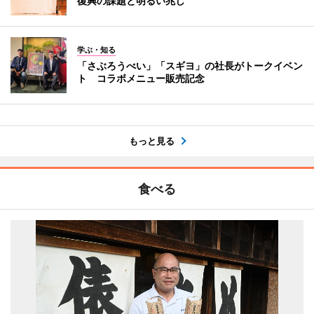
復興の課題と明るい兆し
学ぶ・知る
「さぶろうべい」「スギヨ」の社長がトークイベン
ト コラボメニュー販売記念
もっと見る
食べる