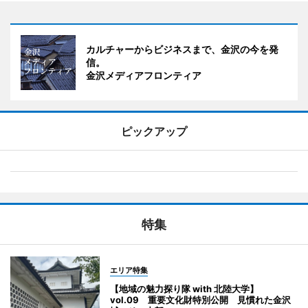
カルチャーからビジネスまで、金沢の今を発
信。
金沢メディアフロンティア
ピックアップ
特集
エリア特集
【地域の魅力探り隊 with 北陸大学】
vol.09 重要文化財特別公開 見慣れた金沢