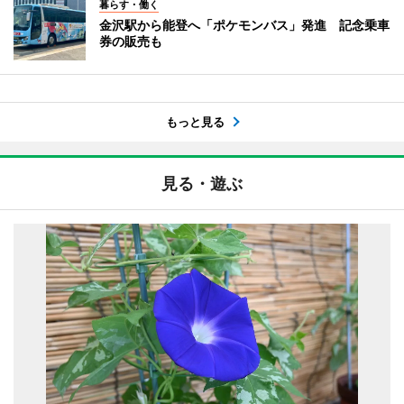
暮らす・働く
金沢駅から能登へ「ポケモンバス」発進 記念乗車
券の販売も
もっと見る
見る・遊ぶ