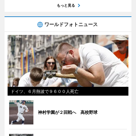
もっと見る
ワールドフォトニュース
ドイツ、６月熱波で９６００人死亡
神村学園が２回戦へ 高校野球