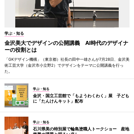
学ぶ・知る
金沢美大でデザインの公開講義 AI時代のデザイナ
ーの役割とは
「GKデザイン機構」（東京都）社長の田中一雄さんが7月28日、金沢美
術工芸大学（金沢市小立野2）でデザインをテーマに公開講義を行っ
た。
学ぶ・知る
金沢・国立工芸館で「もようわくわく」展 子ども
に「たんけんキット」配布
学ぶ・知る
石川県美の特別展で輪島塗職人トークショー 産地