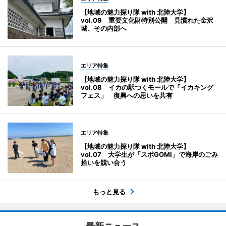
【地域の魅力探り隊 with 北陸大学】
vol.09 重要文化財特別公開 見慣れた金沢
城、その内部へ
エリア特集
【地域の魅力探り隊 with 北陸大学】
vol.08 イカの駅つくモールで「イカキング
フェス」 復興への思いを共有
エリア特集
【地域の魅力探り隊 with 北陸大学】
vol.07 大学生が「スポGOMI」で海岸のごみ
拾いを競い合う
もっと見る