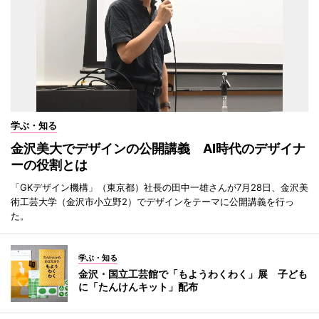
学ぶ・知る
金沢美大でデザインの公開講義 AI時代のデザイナ
ーの役割とは
「GKデザイン機構」（東京都）社長の田中一雄さんが7月28日、金沢美
術工芸大学（金沢市小立野2）でデザインをテーマに公開講義を行っ
た。
学ぶ・知る
金沢・国立工芸館で「もようわくわく」展 子ども
に「たんけんキット」配布