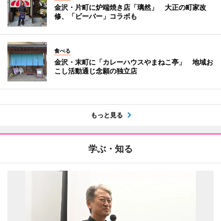
金沢・片町に炉端焼き店「璃然」 大正の町家改
修、「ビーバー」コラボも
食べる
金沢・末町に「カレーハウスやまねこ亭」 地域お
こし活動通じ念願の独立店
もっと見る
学ぶ・知る