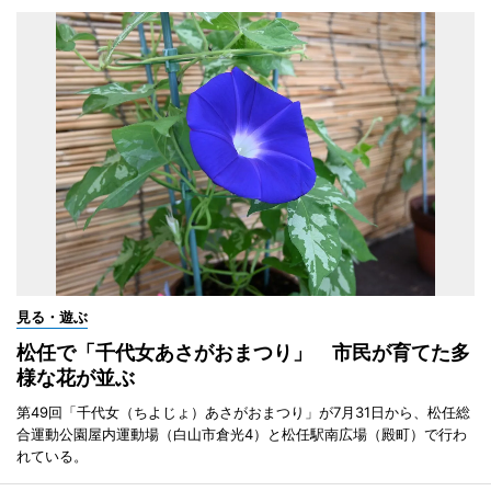
見る・遊ぶ
松任で「千代女あさがおまつり」 市民が育てた多
様な花が並ぶ
第49回「千代女（ちよじょ）あさがおまつり」が7月31日から、松任総
合運動公園屋内運動場（白山市倉光4）と松任駅南広場（殿町）で行わ
れている。