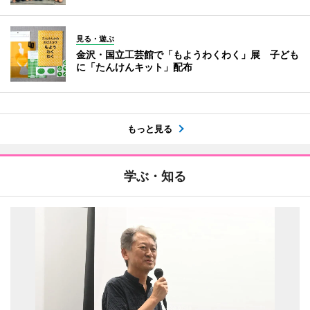
見る・遊ぶ
金沢・国立工芸館で「もようわくわく」展 子ども
に「たんけんキット」配布
もっと見る
学ぶ・知る