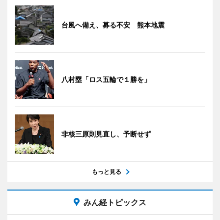
台風へ備え、募る不安 熊本地震
八村塁「ロス五輪で１勝を」
非核三原則見直し、予断せず
もっと見る
みん経トピックス