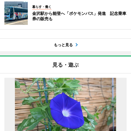
暮らす・働く
金沢駅から能登へ「ポケモンバス」発進 記念乗車
券の販売も
もっと見る
見る・遊ぶ