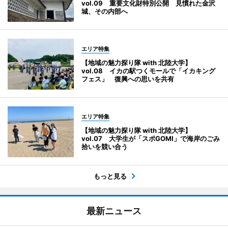
vol.09 重要文化財特別公開 見慣れた金沢
城、その内部へ
エリア特集
【地域の魅力探り隊 with 北陸大学】
vol.08 イカの駅つくモールで「イカキング
フェス」 復興への思いを共有
エリア特集
【地域の魅力探り隊 with 北陸大学】
vol.07 大学生が「スポGOMI」で海岸のごみ
拾いを競い合う
もっと見る
最新ニュース