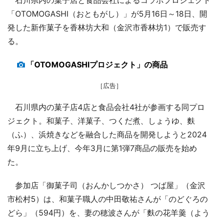
「OTOMOGASHI（おともがし）」が5月16日～18日、開
発した新作菓子を香林坊大和（金沢市香林坊1）で販売す
る。
「OTOMOGASHIプロジェクト」の商品
［広告］
石川県内の菓子店4店と食品会社4社が参画する同プロ
ジェクト。和菓子、洋菓子、つくだ煮、しょうゆ、麩
（ふ）、浜焼きなどを融合した商品を開発しようと2024
年9月に立ち上げ、今年3月に第1弾7商品の販売を始め
た。
参加店「御菓子司（おんかしつかさ） つば屋」（金沢
市松村5）は、和菓子職人の中田敬祐さんが「のどぐろの
どら」（594円）を、妻の穂波さんが「麩の花羊羹（よう