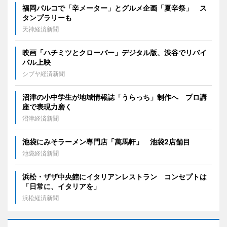
福岡パルコで「辛メーター」とグルメ企画「夏辛祭」 ス
タンプラリーも
天神経済新聞
映画「ハチミツとクローバー」デジタル版、渋谷でリバイ
バル上映
シブヤ経済新聞
沼津の小中学生が地域情報誌「うらっち」制作へ プロ講
座で表現力磨く
沼津経済新聞
池袋にみそラーメン専門店「萬馬軒」 池袋2店舗目
池袋経済新聞
浜松・ザザ中央館にイタリアンレストラン コンセプトは
「日常に、イタリアを」
浜松経済新聞