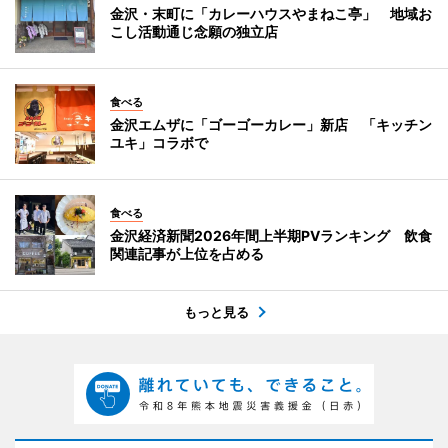
金沢・末町に「カレーハウスやまねこ亭」 地域お
こし活動通じ念願の独立店
食べる
金沢エムザに「ゴーゴーカレー」新店 「キッチン
ユキ」コラボで
食べる
金沢経済新聞2026年間上半期PVランキング 飲食
関連記事が上位を占める
もっと見る