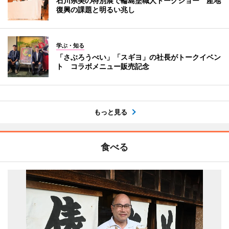
石川県美の特別展で輪島塗職人トークショー 産地
復興の課題と明るい兆し
学ぶ・知る
「さぶろうべい」「スギヨ」の社長がトークイベン
ト コラボメニュー販売記念
もっと見る
食べる