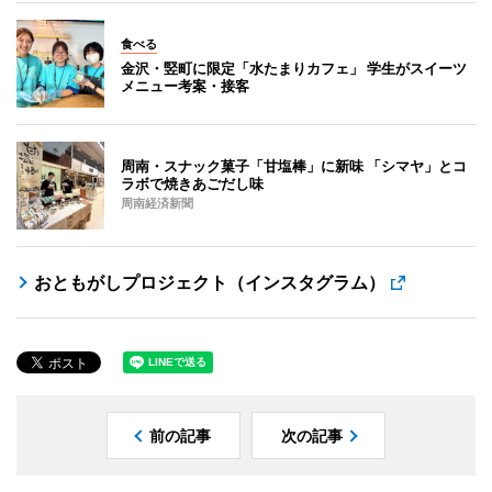
食べる
金沢・竪町に限定「水たまりカフェ」 学生がスイーツ
メニュー考案・接客
周南・スナック菓子「甘塩棒」に新味 「シマヤ」とコ
ラボで焼きあごだし味
周南経済新聞
おともがしプロジェクト（インスタグラム）
前の記事
次の記事