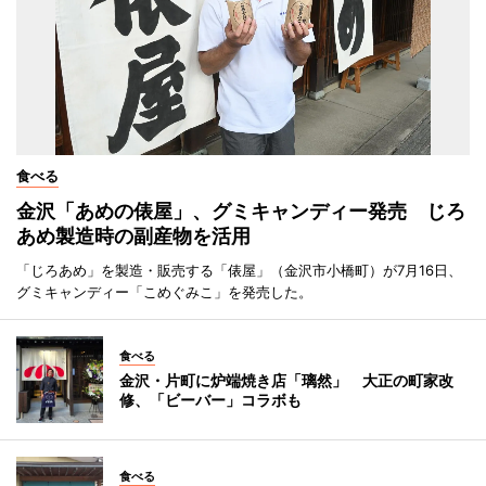
食べる
金沢「あめの俵屋」、グミキャンディー発売 じろ
あめ製造時の副産物を活用
「じろあめ」を製造・販売する「俵屋」（金沢市小橋町）が7月16日、
グミキャンディー「こめぐみこ」を発売した。
食べる
金沢・片町に炉端焼き店「璃然」 大正の町家改
修、「ビーバー」コラボも
食べる