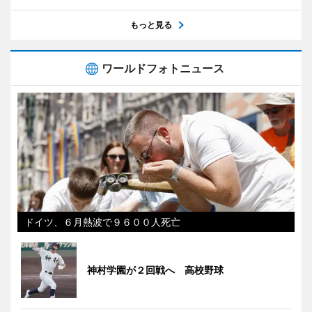
もっと見る
ワールドフォトニュース
ドイツ、６月熱波で９６００人死亡
神村学園が２回戦へ 高校野球