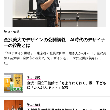
学ぶ・知る
金沢美大でデザインの公開講義 AI時代のデザイナ
ーの役割とは
「GKデザイン機構」（東京都）社長の田中一雄さんが7月28日、金沢美
術工芸大学（金沢市小立野2）でデザインをテーマに公開講義を行っ
た。
学ぶ・知る
金沢・国立工芸館で「もようわくわく」展 子ども
に「たんけんキット」配布
学ぶ・知る