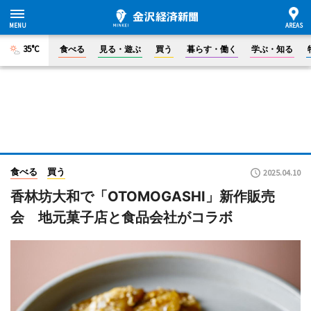
35°C
食べる
見る・遊ぶ
買う
暮らす・働く
学ぶ・知る
食べる
買う
2025.04.10
香林坊大和で「OTOMOGASHI」新作販売
会 地元菓子店と食品会社がコラボ