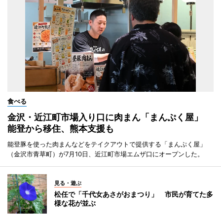
食べる
金沢・近江町市場入り口に肉まん「まんぷく屋」
能登から移住、熊本支援も
能登豚を使った肉まんなどをテイクアウトで提供する「まんぷく屋」
（金沢市青草町）が7月10日、近江町市場エムザ口にオープンした。
見る・遊ぶ
松任で「千代女あさがおまつり」 市民が育てた多
様な花が並ぶ