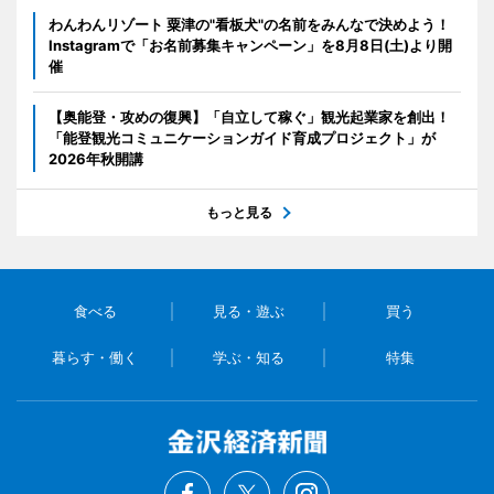
わんわんリゾート 粟津の"看板犬"の名前をみんなで決めよう！
Instagramで「お名前募集キャンペーン」を8月8日(土)より開
催
【奥能登・攻めの復興】「自立して稼ぐ」観光起業家を創出！
「能登観光コミュニケーションガイド育成プロジェクト」が
2026年秋開講
もっと見る
食べる
見る・遊ぶ
買う
暮らす・働く
学ぶ・知る
特集