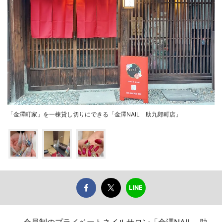
「金澤町家」を一棟貸し切りにできる「金澤NAIL 助九郎町店」
会員制のプライベートネイルサロン「金澤NAIL 助