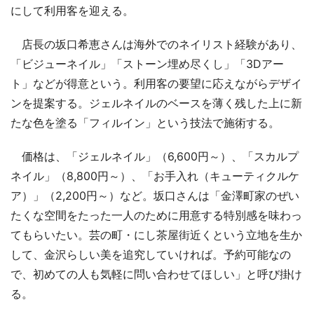
にして利用客を迎える。
店長の坂口希恵さんは海外でのネイリスト経験があり、
「ビジューネイル」「ストーン埋め尽くし」「3Dアー
ト」などが得意という。利用客の要望に応えながらデザイ
ンを提案する。ジェルネイルのベースを薄く残した上に新
たな色を塗る「フィルイン」という技法で施術する。
価格は、「ジェルネイル」（6,600円～）、「スカルプ
ネイル」（8,800円～）、「お手入れ（キューティクルケ
ア）」（2,200円～）など。坂口さんは「金澤町家のぜい
たくな空間をたった一人のために用意する特別感を味わっ
てもらいたい。芸の町・にし茶屋街近くという立地を生か
して、金沢らしい美を追究していければ。予約可能なの
で、初めての人も気軽に問い合わせてほしい」と呼び掛け
る。