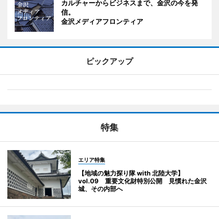
カルチャーからビジネスまで、金沢の今を発
信。
金沢メディアフロンティア
ピックアップ
特集
エリア特集
【地域の魅力探り隊 with 北陸大学】
vol.09 重要文化財特別公開 見慣れた金沢
城、その内部へ