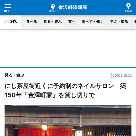
34°C
食べる
見る・遊ぶ
買う
暮らす・働く
学ぶ・知る
見る・遊ぶ
2021.12.20
にし茶屋街近くに予約制のネイルサロン 築
150年「金澤町家」を貸し切りで