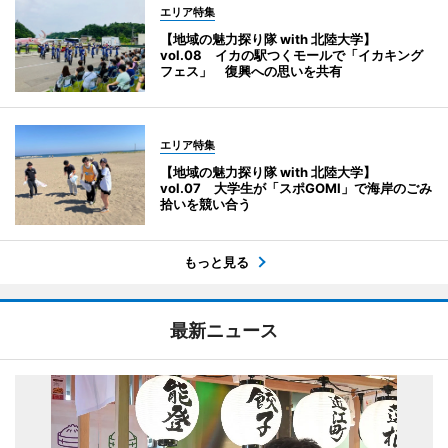
エリア特集
【地域の魅力探り隊 with 北陸大学】
vol.08 イカの駅つくモールで「イカキング
フェス」 復興への思いを共有
エリア特集
【地域の魅力探り隊 with 北陸大学】
vol.07 大学生が「スポGOMI」で海岸のごみ
拾いを競い合う
もっと見る
最新ニュース