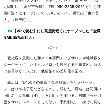
九郎町店」(金沢市野町2、TEL
090-2835-2951
)がにし茶
屋町近くにオープンして1カ月がたった。運営は「東方美
人」（辰巳町）。
【VRで読む】にし茶屋街近くにオープンした「金澤
NAIL 助九郎町店」
［広告］
観光客を意識した和ネイル専門チップサロンや地域客を
ターゲットにしたネイルサロンを展開する同事業所。新店
は会員制サロンとし、他店舗との差別化を図る。
新店は、築150年の町家「金澤町家」をリノベーショ
ン。はりや格子窓などをそのまま残した。店名には同所の
旧町名「助九郎（すけくろ）町」を用いる。居間だった部
屋をサロンスペースとして使い、予約制で、一棟貸し切り