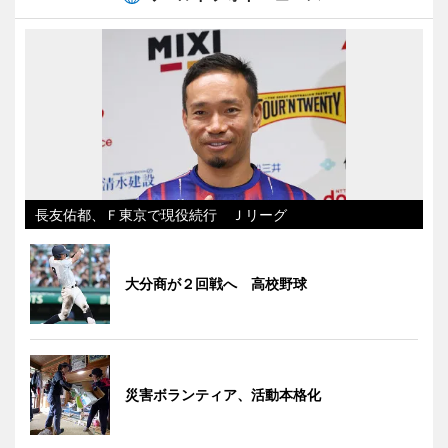
長友佑都、Ｆ東京で現役続行 Ｊリーグ
大分商が２回戦へ 高校野球
災害ボランティア、活動本格化