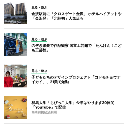
見る・遊ぶ
金沢駅前に「クロスゲート金沢」 ホテルハイアットや
「金沢発」「北陸初」人気店も
見る・遊ぶ
のぞき眼鏡で作品観察 国立工芸館で「たんけん！こど
も工芸館」
見る・遊ぶ
子どもたちのデザインプロジェクト「コドモチョウナ
イカイ」、21美で始動
群馬大学「ちびっこ大学」今年はやります20日間
「YouTube」で配信
高崎前橋経済新聞