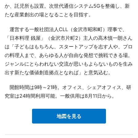
か、託児所も設置。次世代通信システム5Gを整備し、新
たな産業創出の場となることを目指す。
運営する一般社団法人CLL（金沢市昭和町）理事で、
「日本料理 銭屋」（金沢市片町2）主人の高木慎一朗さん
は「子どもはもちろん、スタートアップを志す人や、プロ
の料理人まで、あらゆる人が自由な発想で挑戦できる場。
ジャンルにとらわれない交流が思いもよらないものを生み
出す新たな価値創造拠点となれば」と意気込む。
開館時間は9時～21時。オフィス、シェアオフィス、研
究室は24時間利用可能。一般供用は8月11日から。
地図を見る