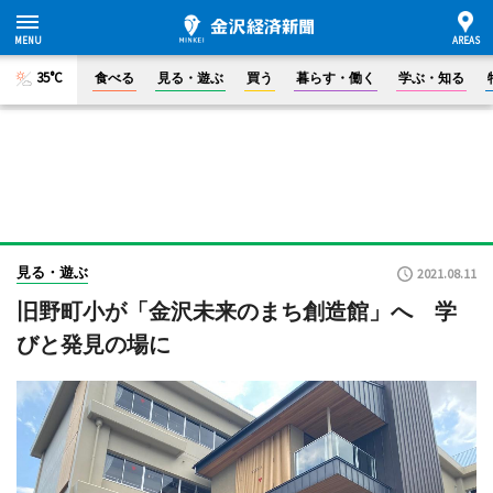
35°C
食べる
見る・遊ぶ
買う
暮らす・働く
学ぶ・知る
見る・遊ぶ
2021.08.11
旧野町小が「金沢未来のまち創造館」へ 学
びと発見の場に