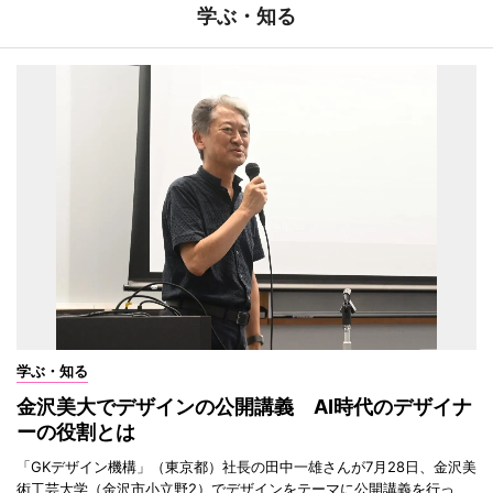
学ぶ・知る
学ぶ・知る
金沢美大でデザインの公開講義 AI時代のデザイナ
ーの役割とは
「GKデザイン機構」（東京都）社長の田中一雄さんが7月28日、金沢美
術工芸大学（金沢市小立野2）でデザインをテーマに公開講義を行っ