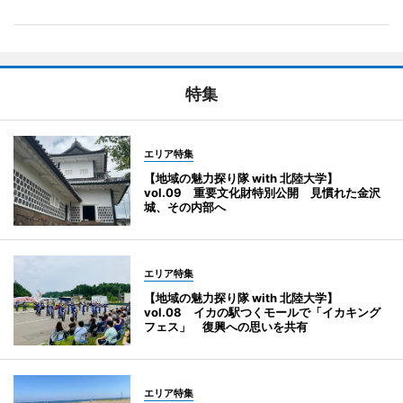
特集
エリア特集
【地域の魅力探り隊 with 北陸大学】
vol.09 重要文化財特別公開 見慣れた金沢
城、その内部へ
エリア特集
【地域の魅力探り隊 with 北陸大学】
vol.08 イカの駅つくモールで「イカキング
フェス」 復興への思いを共有
エリア特集