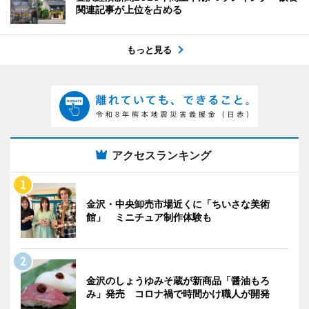
関連記事が上位を占める
もっと見る
アクセスランキング
金沢・中央卸売市場近くに「ちいさな美術
館」 ミニチュア制作体験も
金沢のしょうゆみそ蔵が新商品「醤油もろ
み」発売 コロナ禍で時間かけ職人が開発