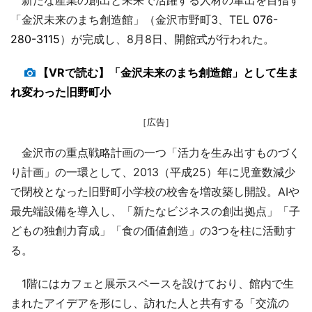
「金沢未来のまち創造館」（金沢市野町3、TEL
076-
280-3115
）が完成し、8月8日、開館式が行われた。
【VRで読む】「金沢未来のまち創造館」として生ま
れ変わった旧野町小
［広告］
金沢市の重点戦略計画の一つ「活力を生み出すものづく
り計画」の一環として、2013（平成25）年に児童数減少
で閉校となった旧野町小学校の校舎を増改築し開設。AIや
最先端設備を導入し、「新たなビジネスの創出拠点」「子
どもの独創力育成」「食の価値創造」の3つを柱に活動す
る。
1階にはカフェと展示スペースを設けており、館内で生
まれたアイデアを形にし、訪れた人と共有する「交流の