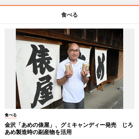
食べる
食べる
金沢「あめの俵屋」、グミキャンディー発売 じろ
あめ製造時の副産物を活用