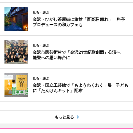
見る・遊ぶ
金沢・ひがし茶屋街に旅館「百楽荘 離れ」 料亭
プロデュースの和カフェも
見る・遊ぶ
金沢市民芸術村で「金沢21世紀歌劇団」公演へ
能登への思い舞台に
見る・遊ぶ
金沢・国立工芸館で「もようわくわく」展 子ども
に「たんけんキット」配布
もっと見る