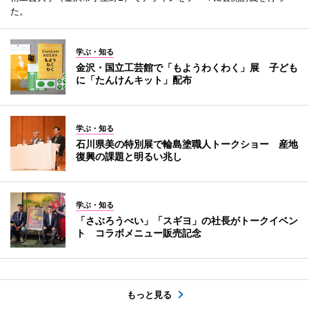
た。
学ぶ・知る
金沢・国立工芸館で「もようわくわく」展 子ども
に「たんけんキット」配布
学ぶ・知る
石川県美の特別展で輪島塗職人トークショー 産地
復興の課題と明るい兆し
学ぶ・知る
「さぶろうべい」「スギヨ」の社長がトークイベン
ト コラボメニュー販売記念
もっと見る