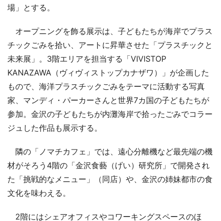
場」とする。
オープニングを飾る展示は、子どもたちが海岸でプラス
チックごみを拾い、アートに昇華させた「プラスチックと
未来展」。3階エリアを担当する「VIVISTOP
KANAZAWA（ヴィヴィストップカナザワ）」が企画した
もので、海洋プラスチックごみをテーマに活動する写真
家、マンディ・パーカーさんと世界7カ国の子どもたちが
参加。金沢の子どもたちが内灘海岸で拾ったごみでコラー
ジュした作品も展示する。
隣の「ノマチカフェ」では、遠心分離機など最先端の機
材がそろう4階の「金沢食藝（げい）研究所」で開発され
た「挑戦的なメニュー」（同店）や、金沢の姉妹都市の食
文化を味わえる。
2階にはシェアオフィスやコワーキングスペースのほ