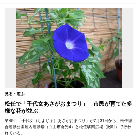
見る・遊ぶ
松任で「千代女あさがおまつり」 市民が育てた多
様な花が並ぶ
第49回「千代女（ちよじょ）あさがおまつり」が7月31日から、松任総
合運動公園屋内運動場（白山市倉光4）と松任駅南広場（殿町）で行わ
れている。