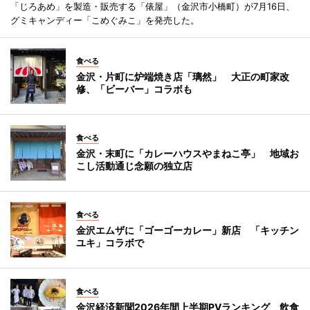
「じろあめ」を製造・販売する「俵屋」（金沢市小橋町）が7月16日、
グミキャンディー「こめぐみこ」を発売した。
食べる
金沢・片町に炉端焼き店「璃然」 大正の町家改
修、「ビーバー」コラボも
食べる
金沢・末町に「カレーハウスやまねこ亭」 地域お
こし活動通じ念願の独立店
食べる
金沢エムザに「ゴーゴーカレー」新店 「キッチン
ユキ」コラボで
食べる
金沢経済新聞2026年間上半期PVランキング 飲食