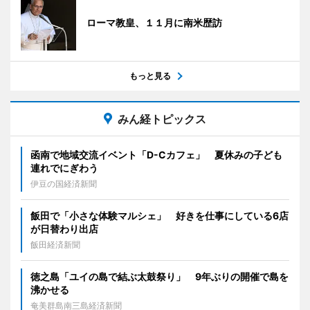
ローマ教皇、１１月に南米歴訪
もっと見る
みん経トピックス
函南で地域交流イベント「D-Cカフェ」 夏休みの子ども
連れでにぎわう
伊豆の国経済新聞
飯田で「小さな体験マルシェ」 好きを仕事にしている6店
が日替わり出店
飯田経済新聞
徳之島「ユイの島で結ぶ太鼓祭り」 9年ぶりの開催で島を
沸かせる
奄美群島南三島経済新聞