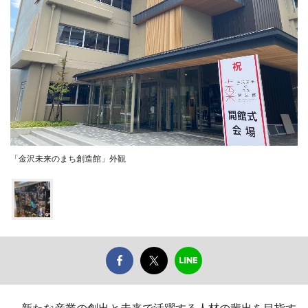
「金沢未来のまち創造館」外観
新たな産業の創出と未来で活躍する人材の輩出を目指す