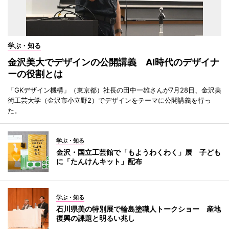
学ぶ・知る
金沢美大でデザインの公開講義 AI時代のデザイナ
ーの役割とは
「GKデザイン機構」（東京都）社長の田中一雄さんが7月28日、金沢美
術工芸大学（金沢市小立野2）でデザインをテーマに公開講義を行っ
た。
学ぶ・知る
金沢・国立工芸館で「もようわくわく」展 子ども
に「たんけんキット」配布
学ぶ・知る
石川県美の特別展で輪島塗職人トークショー 産地
復興の課題と明るい兆し