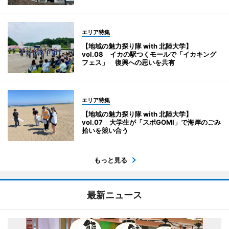
エリア特集
【地域の魅力探り隊 with 北陸大学】
vol.08 イカの駅つくモールで「イカキング
フェス」 復興への思いを共有
エリア特集
【地域の魅力探り隊 with 北陸大学】
vol.07 大学生が「スポGOMI」で海岸のごみ
拾いを競い合う
もっと見る
最新ニュース