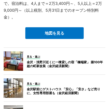
で。宿泊料は、4人まで＝2万3,400円～、5人以上＝2万
9,000円～（以上税別、5月31日までのオープン特別料
金）。
地図を見る
見る・遊ぶ
金沢・浅野川近くに一棟貸しの宿「橋端家」 築100年
超の町家改装（金沢経済新聞）
見る・遊ぶ
金沢駅前にゲストハウス 「安心」「安さ」など売り
に、女性専用部屋も（金沢経済新聞）