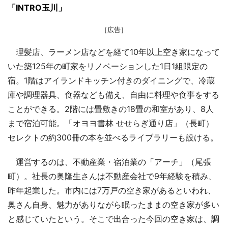
「INTRO玉川」
［広告］
理髪店、ラーメン店などを経て10年以上空き家になって
いた築125年の町家をリノベーションした1日1組限定の
宿。1階はアイランドキッチン付きのダイニングで、冷蔵
庫や調理器具、食器なども備え、自由に料理や食事をする
ことができる。2階には畳敷きの18畳の和室があり、8人
まで宿泊可能。「オヨヨ書林 せせらぎ通り店」（長町）
セレクトの約300冊の本を並べるライブラリーも設ける。
運営するのは、不動産業・宿泊業の「アーチ」（尾張
町）。社長の奥隆生さんは不動産会社で9年経験を積み、
昨年起業した。市内には7万戸の空き家があるといわれ、
奥さん自身、魅力がありながら眠ったままの空き家が多い
と感じていたという。そこで出合った今回の空き家は、調