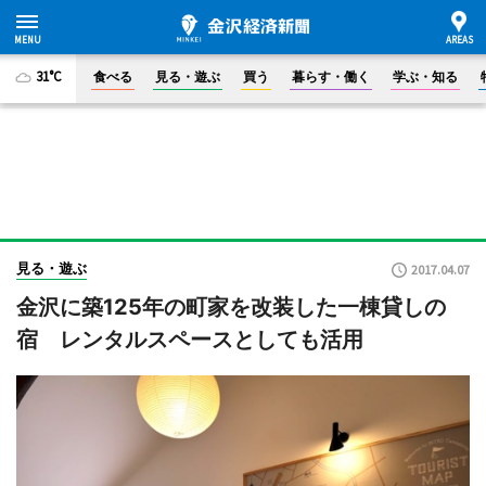
31°C
食べる
見る・遊ぶ
買う
暮らす・働く
学ぶ・知る
見る・遊ぶ
2017.04.07
金沢に築125年の町家を改装した一棟貸しの
宿 レンタルスペースとしても活用