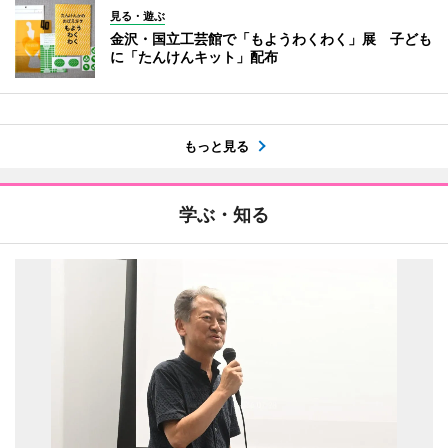
見る・遊ぶ
金沢・国立工芸館で「もようわくわく」展 子ども
に「たんけんキット」配布
もっと見る
学ぶ・知る