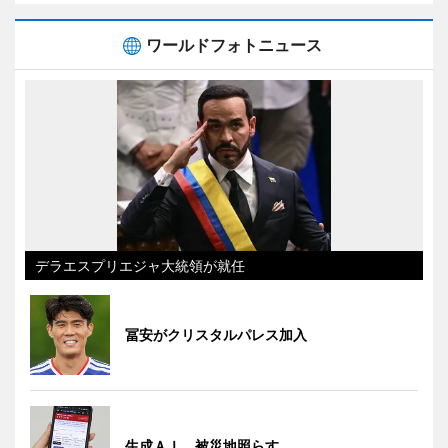
ワールドフォトニュース
デラエスプリエジャ大統領が就任
冨安がクリスタルパレス加入
生成ＡＩ、被災地照らす