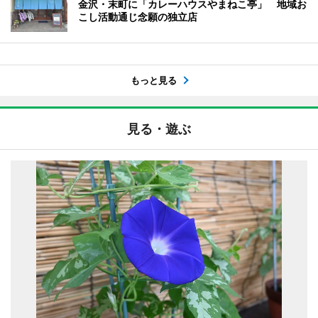
金沢・末町に「カレーハウスやまねこ亭」 地域お
こし活動通じ念願の独立店
もっと見る
見る・遊ぶ