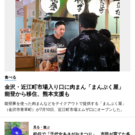
食べる
金沢・近江町市場入り口に肉まん「まんぷく屋」
能登から移住、熊本支援も
能登豚を使った肉まんなどをテイクアウトで提供する「まんぷく屋」
（金沢市青草町）が7月10日、近江町市場エムザ口にオープンした。
見る・遊ぶ
松任で「千代女あさがおまつり」 市民が育てた多