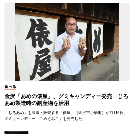
食べる
金沢「あめの俵屋」、グミキャンディー発売 じろ
あめ製造時の副産物を活用
「じろあめ」を製造・販売する「俵屋」（金沢市小橋町）が7月16日、
グミキャンディー「こめぐみこ」を発売した。