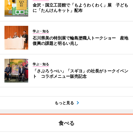
金沢・国立工芸館で「もようわくわく」展 子ども
に「たんけんキット」配布
学ぶ・知る
石川県美の特別展で輪島塗職人トークショー 産地
復興の課題と明るい兆し
学ぶ・知る
「さぶろうべい」「スギヨ」の社長がトークイベン
ト コラボメニュー販売記念
もっと見る
食べる