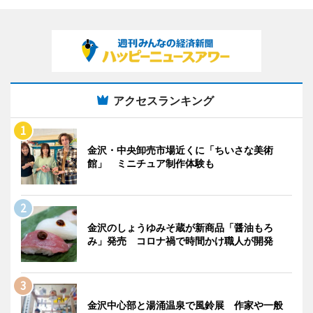
アクセスランキング
金沢・中央卸売市場近くに「ちいさな美術
館」 ミニチュア制作体験も
金沢のしょうゆみそ蔵が新商品「醤油もろ
み」発売 コロナ禍で時間かけ職人が開発
金沢中心部と湯涌温泉で風鈴展 作家や一般