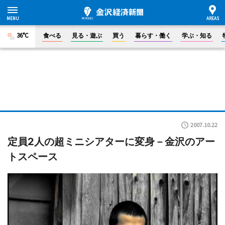
36°C
食べる
見る・遊ぶ
買う
暮らす・働く
学ぶ・知る
2007.10.22
定員2人の超ミニシアターに変身－金沢のアー
トスペース