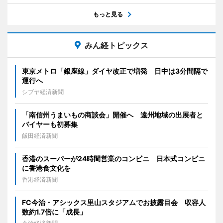
もっと見る
みん経トピックス
東京メトロ「銀座線」ダイヤ改正で増発 日中は3分間隔で
運行へ
シブヤ経済新聞
「南信州うまいもの商談会」開催へ 遠州地域の出展者と
バイヤーも初募集
飯田経済新聞
香港のスーパーが24時間営業のコンビニ 日本式コンビニ
に香港食文化を
香港経済新聞
FC今治・アシックス里山スタジアムでお披露目会 収容人
数約1.7倍に「成長」