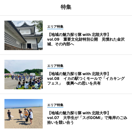
特集
エリア特集
【地域の魅力探り隊 with 北陸大学】
vol.09 重要文化財特別公開 見慣れた金沢
城、その内部へ
エリア特集
【地域の魅力探り隊 with 北陸大学】
vol.08 イカの駅つくモールで「イカキング
フェス」 復興への思いを共有
エリア特集
【地域の魅力探り隊 with 北陸大学】
vol.07 大学生が「スポGOMI」で海岸のごみ
拾いを競い合う