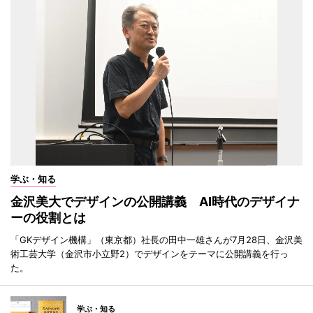
学ぶ・知る
金沢美大でデザインの公開講義 AI時代のデザイナ
ーの役割とは
「GKデザイン機構」（東京都）社長の田中一雄さんが7月28日、金沢美
術工芸大学（金沢市小立野2）でデザインをテーマに公開講義を行っ
た。
学ぶ・知る