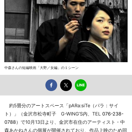
中森さんの短編映画「大野／女編」の１シーン
約5畳分のアートスペース「pARa:siTe（パラ：サイ
ト）」（金沢市松寺町子 G-WING’S内、TEL
076-238-
0788
）で10月13日より、金沢市在住のアーティスト・中
森あかねさんの個展が開催されており、作品上映のため同