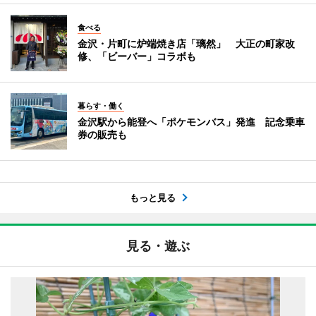
食べる
金沢・片町に炉端焼き店「璃然」 大正の町家改
修、「ビーバー」コラボも
暮らす・働く
金沢駅から能登へ「ポケモンバス」発進 記念乗車
券の販売も
もっと見る
見る・遊ぶ