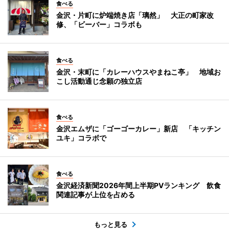
食べる
金沢・片町に炉端焼き店「璃然」 大正の町家改
修、「ビーバー」コラボも
食べる
金沢・末町に「カレーハウスやまねこ亭」 地域お
こし活動通じ念願の独立店
食べる
金沢エムザに「ゴーゴーカレー」新店 「キッチン
ユキ」コラボで
食べる
金沢経済新聞2026年間上半期PVランキング 飲食
関連記事が上位を占める
もっと見る