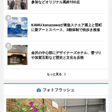
参加などオリジナル風鈴150点
KAMU kanazawaが東急スクエア屋上と竪町
に新アートスペース、3館体制で街歩き推進
金沢の中心部にデザイナーズホテル、雪づり
や加賀五彩など歴史と文化を反映
もっと見る
フォトフラッシュ