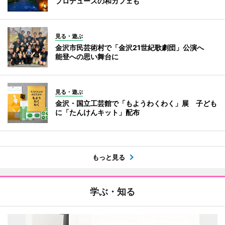
プロデュースの和カフェも
見る・遊ぶ
金沢市民芸術村で「金沢21世紀歌劇団」公演へ
能登への思い舞台に
見る・遊ぶ
金沢・国立工芸館で「もようわくわく」展 子ども
に「たんけんキット」配布
もっと見る
学ぶ・知る