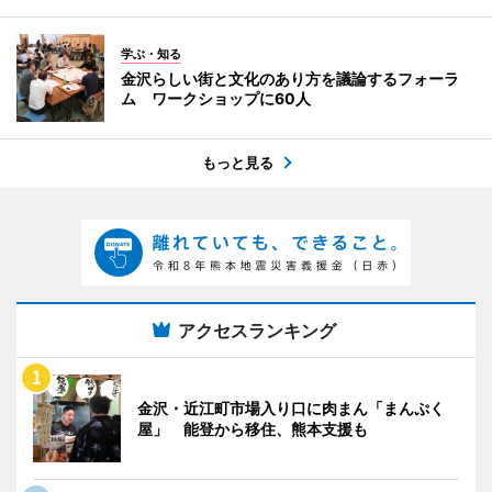
学ぶ・知る
金沢らしい街と文化のあり方を議論するフォーラ
ム ワークショップに60人
もっと見る
アクセスランキング
金沢・近江町市場入り口に肉まん「まんぷく
屋」 能登から移住、熊本支援も