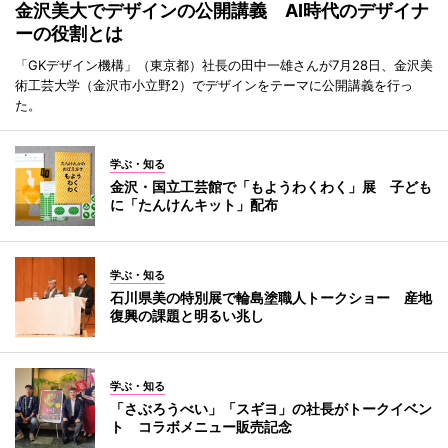
金沢美大でデザインの公開講義 AI時代のデザイナ
ーの役割とは
「GKデザイン機構」（東京都）社長の田中一雄さんが7月28日、金沢美
術工芸大学（金沢市小立野2）でデザインをテーマに公開講義を行っ
た。
学ぶ・知る
金沢・国立工芸館で「もようわくわく」展 子ども
に「たんけんキット」配布
学ぶ・知る
石川県美の特別展で輪島塗職人トークショー 産地
復興の課題と明るい兆し
学ぶ・知る
「さぶろうべい」「スギヨ」の社長がトークイベン
ト コラボメニュー販売記念