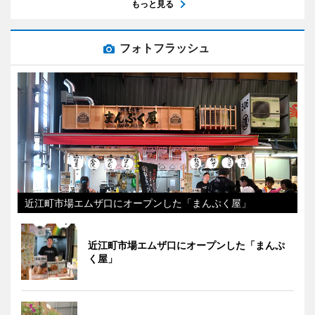
もっと見る
フォトフラッシュ
近江町市場エムザ口にオープンした「まんぷく屋」
近江町市場エムザ口にオープンした「まんぷ
く屋」