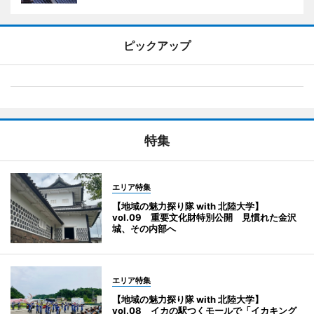
ピックアップ
特集
エリア特集
【地域の魅力探り隊 with 北陸大学】
vol.09 重要文化財特別公開 見慣れた金沢
城、その内部へ
エリア特集
【地域の魅力探り隊 with 北陸大学】
vol.08 イカの駅つくモールで「イカキング