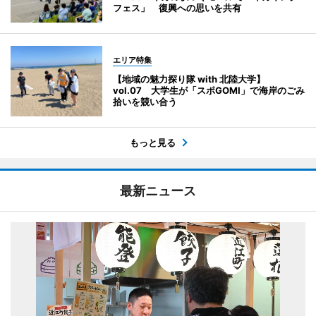
フェス」 復興への思いを共有
エリア特集
【地域の魅力探り隊 with 北陸大学】
vol.07 大学生が「スポGOMI」で海岸のごみ
拾いを競い合う
もっと見る
最新ニュース