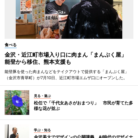
食べる
金沢・近江町市場入り口に肉まん「まんぷく屋」
能登から移住、熊本支援も
能登豚を使った肉まんなどをテイクアウトで提供する「まんぷく屋」
（金沢市青草町）が7月10日、近江町市場エムザ口にオープンした。
見る・遊ぶ
松任で「千代女あさがおまつり」 市民が育てた多
様な花が並ぶ
学ぶ・知る
金沢美大でデザインの公開講義 AI時代のデザイナ