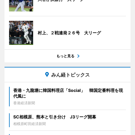
村上、２戦連発２６号 大リーグ
もっと見る
みん経トピックス
香港・九龍塘に韓国料理店「Social」 韓国定番料理を現
代風に
香港経済新聞
SC相模原、熊本と引き分け J3リーグ開幕
相模原町田経済新聞