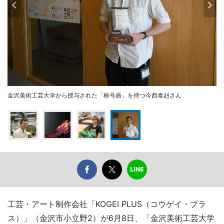
金沢美術工芸大学から授与された「称号盾」を持つ今西泰赳さん
工芸・アート制作会社「KOGEI PLUS（コウゲイ・プラ
ス）」（金沢市小立野2）が6月8日、「金沢美術工芸大学