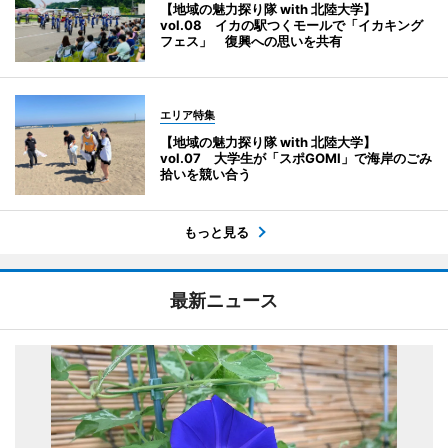
【地域の魅力探り隊 with 北陸大学】
vol.08 イカの駅つくモールで「イカキング
フェス」 復興への思いを共有
エリア特集
【地域の魅力探り隊 with 北陸大学】
vol.07 大学生が「スポGOMI」で海岸のごみ
拾いを競い合う
もっと見る
最新ニュース