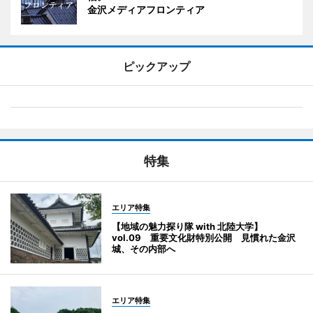
金沢メディアフロンティア
ピックアップ
特集
エリア特集
【地域の魅力探り隊 with 北陸大学】
vol.09 重要文化財特別公開 見慣れた金沢
城、その内部へ
エリア特集