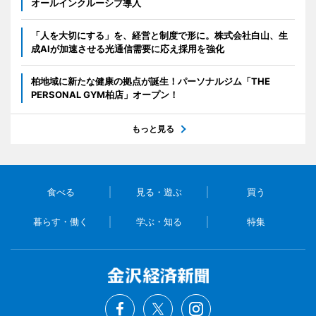
オールインクルーシブ導入
「人を大切にする」を、経営と制度で形に。株式会社白山、生
成AIが加速させる光通信需要に応え採用を強化
柏地域に新たな健康の拠点が誕生！パーソナルジム「THE
PERSONAL GYM柏店」オープン！
もっと見る
食べる
見る・遊ぶ
買う
暮らす・働く
学ぶ・知る
特集