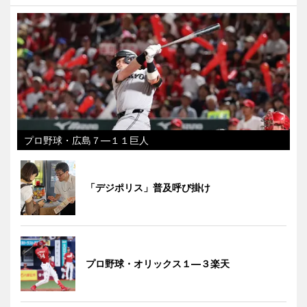
プロ野球・広島７―１１巨人
「デジポリス」普及呼び掛け
プロ野球・オリックス１―３楽天