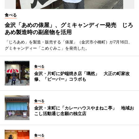
食べる
金沢「あめの俵屋」、グミキャンディー発売 じろ
あめ製造時の副産物を活用
「じろあめ」を製造・販売する「俵屋」（金沢市小橋町）が7月16日、
グミキャンディー「こめぐみこ」を発売した。
食べる
金沢・片町に炉端焼き店「璃然」 大正の町家改
修、「ビーバー」コラボも
食べる
金沢・末町に「カレーハウスやまねこ亭」 地域お
こし活動通じ念願の独立店
食べる