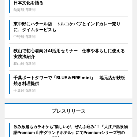
日本文化を語る
熱海経済新聞
東中野にハラール店 トルコケバブとインドカレー売り
に、タイムサービスも
中野経済新聞
狭山で初心者向けAI活用セミナー 仕事や暮らしに使える
実践法紹介
狭山経済新聞
千葉ポートタワーで「BLUE＆FIRE mini」 地元店が鉄板
焼き料理提供
千葉経済新聞
プレスリリース
飲み放題もカラオケも“楽しいが、ぜんぶ込み”！『大江戸温泉物
語Premium 山中グランドホテル』にてPremiumシリーズ初の