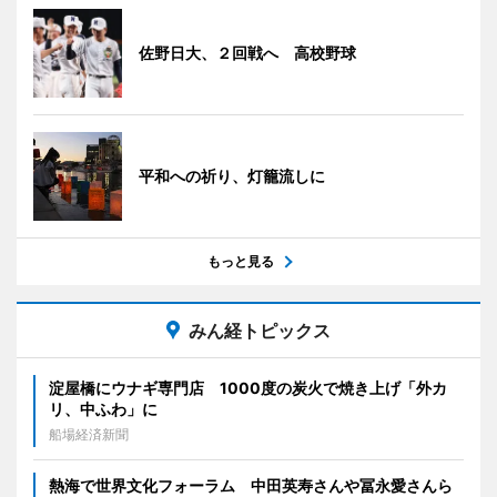
佐野日大、２回戦へ 高校野球
平和への祈り、灯籠流しに
もっと見る
みん経トピックス
淀屋橋にウナギ専門店 1000度の炭火で焼き上げ「外カ
リ、中ふわ」に
船場経済新聞
熱海で世界文化フォーラム 中田英寿さんや冨永愛さんら