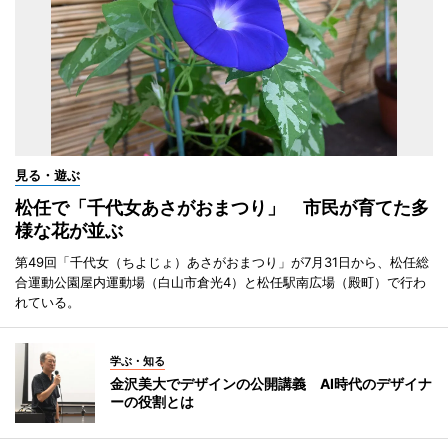
見る・遊ぶ
松任で「千代女あさがおまつり」 市民が育てた多
様な花が並ぶ
第49回「千代女（ちよじょ）あさがおまつり」が7月31日から、松任総
合運動公園屋内運動場（白山市倉光4）と松任駅南広場（殿町）で行わ
れている。
学ぶ・知る
金沢美大でデザインの公開講義 AI時代のデザイナ
ーの役割とは