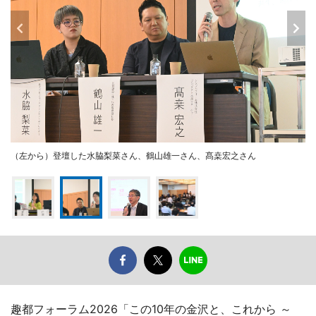
（左から）登壇した水脇梨菜さん、鶴山雄一さん、髙桒宏之さん
趣都フォーラム2026「この10年の金沢と、これから ～