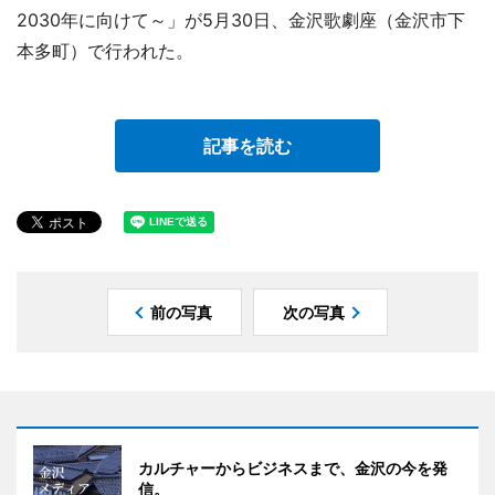
2030年に向けて～」が5月30日、金沢歌劇座（金沢市下
本多町）で行われた。
記事を読む
前の写真
次の写真
カルチャーからビジネスまで、金沢の今を発
信。