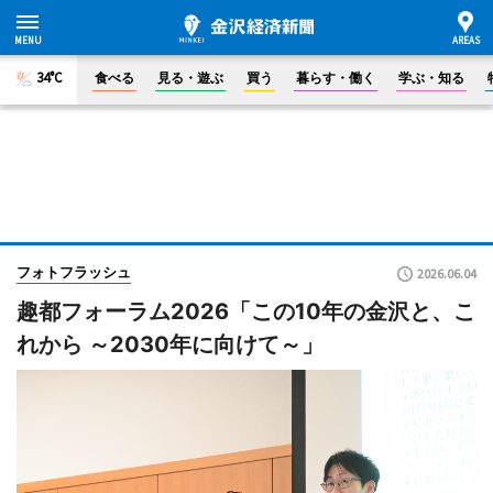
34°C
食べる
見る・遊ぶ
買う
暮らす・働く
学ぶ・知る
フォトフラッシュ
2026.06.04
趣都フォーラム2026「この10年の金沢と、こ
れから ～2030年に向けて～」