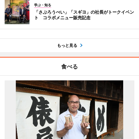
学ぶ・知る
「さぶろうべい」「スギヨ」の社長がトークイベン
ト コラボメニュー販売記念
もっと見る
食べる