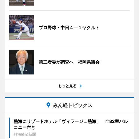
プロ野球・中日４―１ヤクルト
第三者委が調査へ 福岡県議会
もっと見る
みん経トピックス
熱海にリゾートホテル「ヴィラージュ熱海」 全82室バル
コニー付き
熱海経済新聞