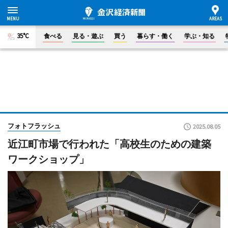
35°C
食べる
見る・遊ぶ
買う
暮らす・働く
学ぶ・知る
フォトフラッシュ
2025.08.05
近江町市場で行われた「高校生のための建築
ワークショップ」