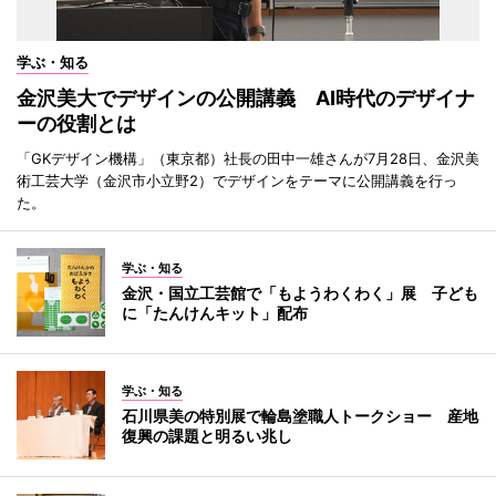
学ぶ・知る
金沢美大でデザインの公開講義 AI時代のデザイナ
ーの役割とは
「GKデザイン機構」（東京都）社長の田中一雄さんが7月28日、金沢美
術工芸大学（金沢市小立野2）でデザインをテーマに公開講義を行っ
た。
学ぶ・知る
金沢・国立工芸館で「もようわくわく」展 子ども
に「たんけんキット」配布
学ぶ・知る
石川県美の特別展で輪島塗職人トークショー 産地
復興の課題と明るい兆し