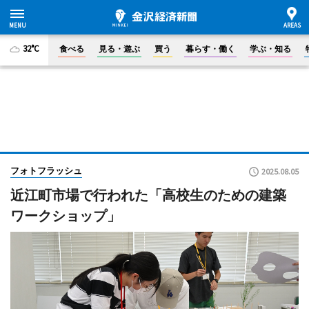
32°C
食べる
見る・遊ぶ
買う
暮らす・働く
学ぶ・知る
フォトフラッシュ
2025.08.05
近江町市場で行われた「高校生のための建築
ワークショップ」