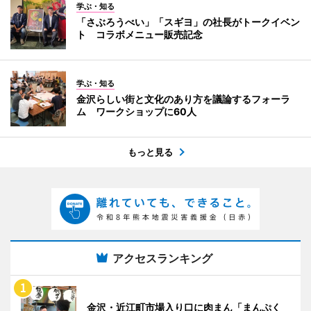
学ぶ・知る
「さぶろうべい」「スギヨ」の社長がトークイベン
ト コラボメニュー販売記念
学ぶ・知る
金沢らしい街と文化のあり方を議論するフォーラ
ム ワークショップに60人
もっと見る
アクセスランキング
金沢・近江町市場入り口に肉まん「まんぷく