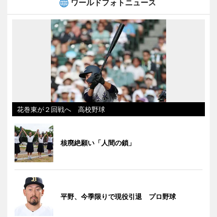
ワールドフォトニュース
花巻東が２回戦へ 高校野球
核廃絶願い「人間の鎖」
平野、今季限りで現役引退 プロ野球