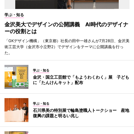
学ぶ・知る
金沢美大でデザインの公開講義 AI時代のデザイナ
ーの役割とは
「GKデザイン機構」（東京都）社長の田中一雄さんが7月28日、金沢美
術工芸大学（金沢市小立野2）でデザインをテーマに公開講義を行っ
た。
学ぶ・知る
金沢・国立工芸館で「もようわくわく」展 子ども
に「たんけんキット」配布
学ぶ・知る
石川県美の特別展で輪島塗職人トークショー 産地
復興の課題と明るい兆し