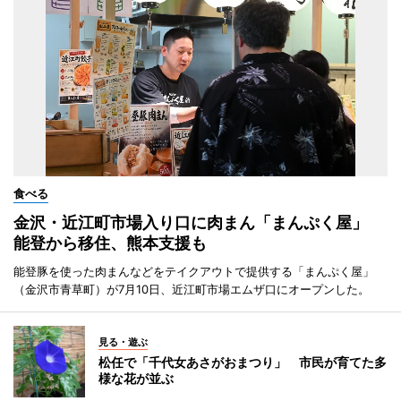
食べる
金沢・近江町市場入り口に肉まん「まんぷく屋」
能登から移住、熊本支援も
能登豚を使った肉まんなどをテイクアウトで提供する「まんぷく屋」
（金沢市青草町）が7月10日、近江町市場エムザ口にオープンした。
見る・遊ぶ
松任で「千代女あさがおまつり」 市民が育てた多
様な花が並ぶ