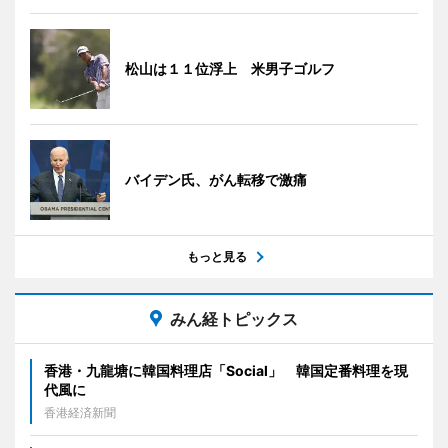
松山は１１位浮上 米男子ゴルフ
バイデン氏、がん転移で激痛
もっと見る
みん経トピックス
香港・九龍塘に韓国料理店「Social」 韓国定番料理を現
代風に
香港経済新聞