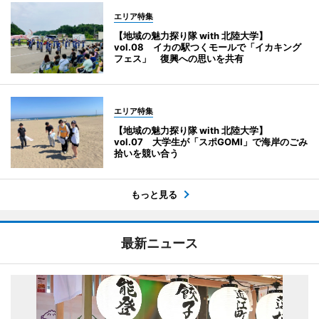
エリア特集
【地域の魅力探り隊 with 北陸大学】
vol.08 イカの駅つくモールで「イカキング
フェス」 復興への思いを共有
エリア特集
【地域の魅力探り隊 with 北陸大学】
vol.07 大学生が「スポGOMI」で海岸のごみ
拾いを競い合う
もっと見る
最新ニュース