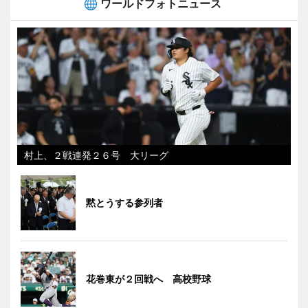
ワールドフォトニュース
村上、２戦連発２６号 大リーグ
黙とうする参列者
花巻東が２回戦へ 高校野球