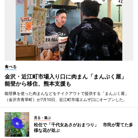
食べる
金沢・近江町市場入り口に肉まん「まんぷく屋」
能登から移住、熊本支援も
能登豚を使った肉まんなどをテイクアウトで提供する「まんぷく屋」
（金沢市青草町）が7月10日、近江町市場エムザ口にオープンした。
見る・遊ぶ
松任で「千代女あさがおまつり」 市民が育てた多
様な花が並ぶ