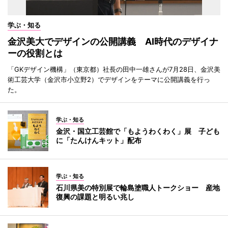
学ぶ・知る
金沢美大でデザインの公開講義 AI時代のデザイナ
ーの役割とは
「GKデザイン機構」（東京都）社長の田中一雄さんが7月28日、金沢美
術工芸大学（金沢市小立野2）でデザインをテーマに公開講義を行っ
た。
学ぶ・知る
金沢・国立工芸館で「もようわくわく」展 子ども
に「たんけんキット」配布
学ぶ・知る
石川県美の特別展で輪島塗職人トークショー 産地
復興の課題と明るい兆し