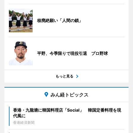
核廃絶願い「人間の鎖」
平野、今季限りで現役引退 プロ野球
もっと見る
みん経トピックス
香港・九龍塘に韓国料理店「Social」 韓国定番料理を現
代風に
香港経済新聞