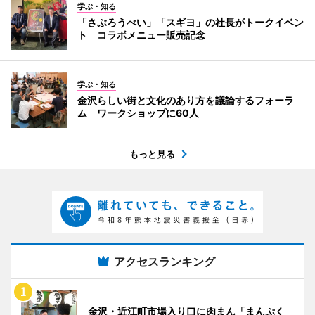
学ぶ・知る
「さぶろうべい」「スギヨ」の社長がトークイベン
ト コラボメニュー販売記念
学ぶ・知る
金沢らしい街と文化のあり方を議論するフォーラ
ム ワークショップに60人
もっと見る
アクセスランキング
金沢・近江町市場入り口に肉まん「まんぷく