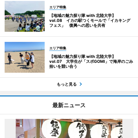
エリア特集
【地域の魅力探り隊 with 北陸大学】
vol.08 イカの駅つくモールで「イカキング
フェス」 復興への思いを共有
エリア特集
【地域の魅力探り隊 with 北陸大学】
vol.07 大学生が「スポGOMI」で海岸のごみ
拾いを競い合う
もっと見る
最新ニュース