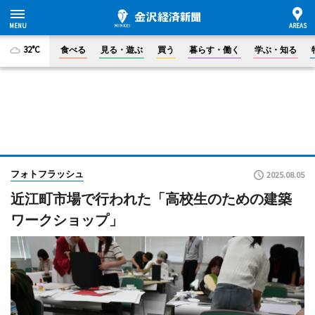
32°C
食べる
見る・遊ぶ
買う
暮らす・働く
学ぶ・知る
フォトフラッシュ
2025.08.05
近江町市場で行われた「高校生のための建築
ワークショップ」