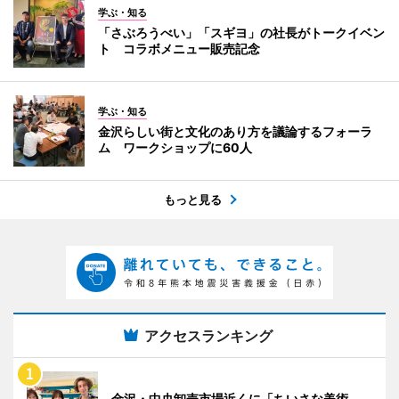
学ぶ・知る
「さぶろうべい」「スギヨ」の社長がトークイベン
ト コラボメニュー販売記念
学ぶ・知る
金沢らしい街と文化のあり方を議論するフォーラ
ム ワークショップに60人
もっと見る
アクセスランキング
金沢・中央卸売市場近くに「ちいさな美術