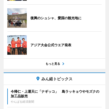
復興のシュシャ、愛国の観光地に
アジア大会公式ウエア発表
もっと見る
みん経トピックス
今帰仁・上運天に「ナギッコ」 島ラッキョウやモズクの
加工品販売
やんばる経済新聞