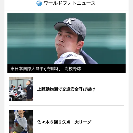
ワールドフォトニュース
東日本国際大昌平が初勝利 高校野球
上野動物園で交通安全呼び掛け
佐々木６回２失点 大リーグ