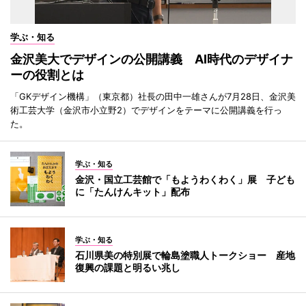
学ぶ・知る
金沢美大でデザインの公開講義 AI時代のデザイナ
ーの役割とは
「GKデザイン機構」（東京都）社長の田中一雄さんが7月28日、金沢美
術工芸大学（金沢市小立野2）でデザインをテーマに公開講義を行っ
た。
学ぶ・知る
金沢・国立工芸館で「もようわくわく」展 子ども
に「たんけんキット」配布
学ぶ・知る
石川県美の特別展で輪島塗職人トークショー 産地
復興の課題と明るい兆し