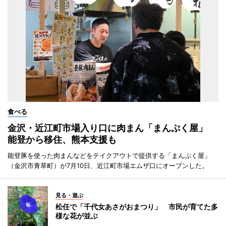
食べる
金沢・近江町市場入り口に肉まん「まんぷく屋」
能登から移住、熊本支援も
能登豚を使った肉まんなどをテイクアウトで提供する「まんぷく屋」
（金沢市青草町）が7月10日、近江町市場エムザ口にオープンした。
見る・遊ぶ
松任で「千代女あさがおまつり」 市民が育てた多
様な花が並ぶ