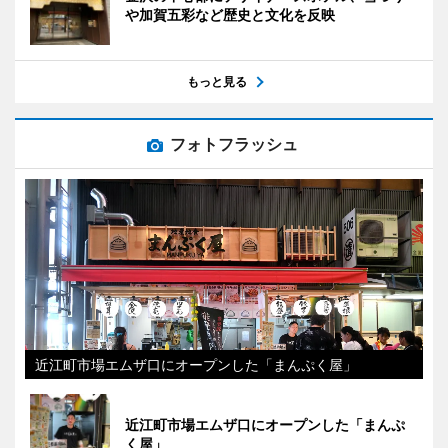
や加賀五彩など歴史と文化を反映
もっと見る
フォトフラッシュ
近江町市場エムザ口にオープンした「まんぷく屋」
近江町市場エムザ口にオープンした「まんぷ
く屋」