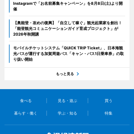
Instagramで「お名前募集キャンペーン」を8月8日(土)より開
催
【奥能登・攻めの復興】「自立して稼ぐ」観光起業家を創出！
「能登観光コミュニケーションガイド育成プロジェクト」が
2026年秋開講
モバイルチケットシステム「QUICK TRIP Ticket」、日本海観
光バスが運行する加賀周遊バス「キャン・バス1日乗車券」の取
り扱い開始
もっと見る
食べる
見る・遊ぶ
買う
暮らす・働く
学ぶ・知る
特集