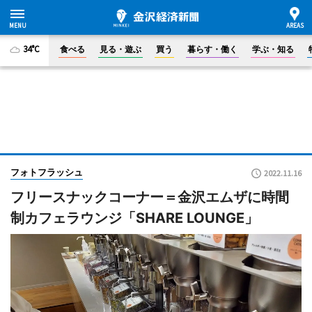
34°C
食べる
見る・遊ぶ
買う
暮らす・働く
学ぶ・知る
フォトフラッシュ
2022.11.16
フリースナックコーナー＝金沢エムザに時間
制カフェラウンジ「SHARE LOUNGE」