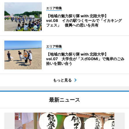
エリア特集
【地域の魅力探り隊 with 北陸大学】
vol.08 イカの駅つくモールで「イカキング
フェス」 復興への思いを共有
エリア特集
【地域の魅力探り隊 with 北陸大学】
vol.07 大学生が「スポGOMI」で海岸のごみ
拾いを競い合う
もっと見る
最新ニュース