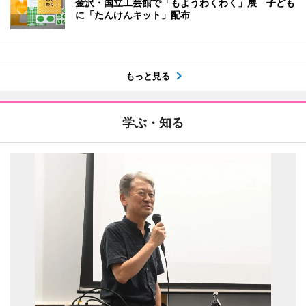
金沢・国立工芸館で「もようわくわく」展 子ども
に「たんけんキット」配布
もっと見る
学ぶ・知る