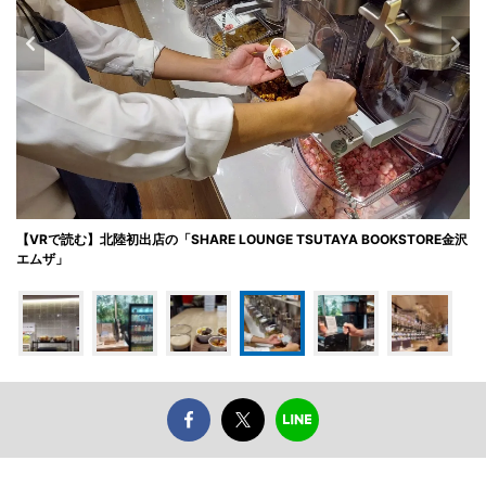
【VRで読む】北陸初出店の「SHARE LOUNGE TSUTAYA BOOKSTORE金沢
エムザ」