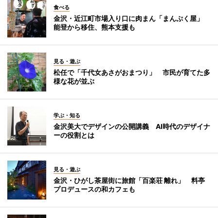
食べる
金沢・近江町市場入り口に肉まん「まんぷく屋」
能登から移住、熊本支援も
見る・遊ぶ
松任で「千代女あさがおまつり」 市民が育てた多
様な花が並ぶ
学ぶ・知る
金沢美大でデザインの公開講義 AI時代のデザイナ
ーの役割とは
見る・遊ぶ
金沢・ひがし茶屋街に旅館「百楽荘 離れ」 料亭
プロデュースの和カフェも