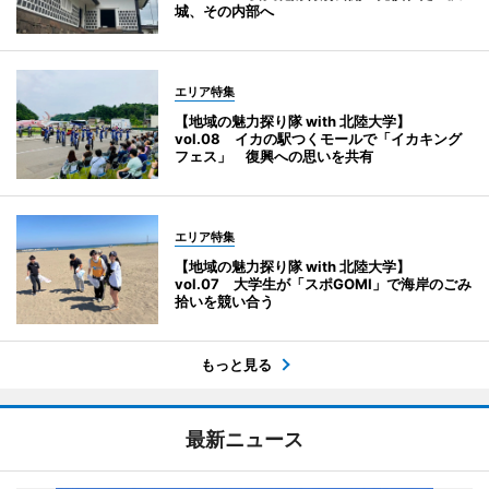
城、その内部へ
エリア特集
【地域の魅力探り隊 with 北陸大学】
vol.08 イカの駅つくモールで「イカキング
フェス」 復興への思いを共有
エリア特集
【地域の魅力探り隊 with 北陸大学】
vol.07 大学生が「スポGOMI」で海岸のごみ
拾いを競い合う
もっと見る
最新ニュース