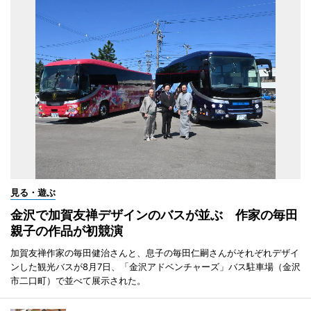
見る・遊ぶ
金沢で加賀友禅デザインのバスが並ぶ 作家の毎田
親子の作品が初競演
加賀友禅作家の毎田健治さんと、息子の毎田仁嗣さんがそれぞれデザイ
ンした観光バスが8月7日、「金沢アドベンチャーズ」バス駐車場（金沢
市二口町）で並べて展示された。