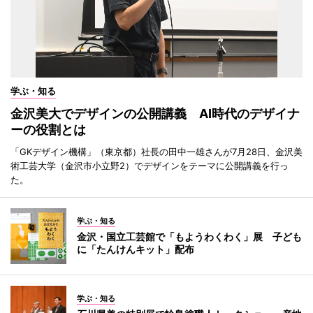
学ぶ・知る
金沢美大でデザインの公開講義 AI時代のデザイナ
ーの役割とは
「GKデザイン機構」（東京都）社長の田中一雄さんが7月28日、金沢美
術工芸大学（金沢市小立野2）でデザインをテーマに公開講義を行っ
た。
学ぶ・知る
金沢・国立工芸館で「もようわくわく」展 子ども
に「たんけんキット」配布
学ぶ・知る