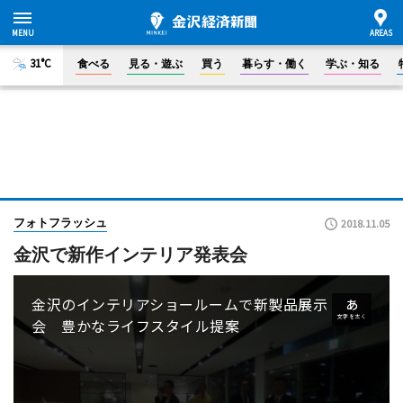
31°C
食べる
見る・遊ぶ
買う
暮らす・働く
学ぶ・知る
フォトフラッシュ
2018.11.05
金沢で新作インテリア発表会