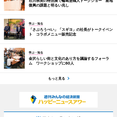
石川県美の特別展で輪島塗職人トークショー 産地
復興の課題と明るい兆し
学ぶ・知る
「さぶろうべい」「スギヨ」の社長がトークイベン
ト コラボメニュー販売記念
学ぶ・知る
金沢らしい街と文化のあり方を議論するフォーラ
ム ワークショップに60人
もっと見る