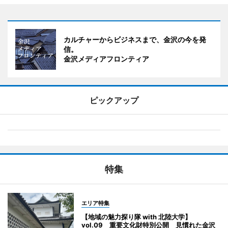
カルチャーからビジネスまで、金沢の今を発
信。
金沢メディアフロンティア
ピックアップ
特集
エリア特集
【地域の魅力探り隊 with 北陸大学】
vol.09 重要文化財特別公開 見慣れた金沢