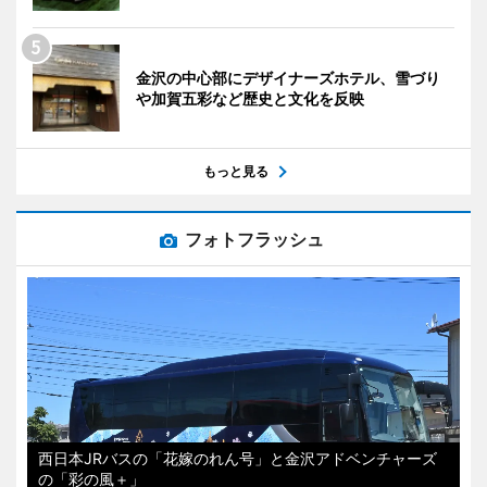
金沢の中心部にデザイナーズホテル、雪づり
や加賀五彩など歴史と文化を反映
もっと見る
フォトフラッシュ
西日本JRバスの「花嫁のれん号」と金沢アドベンチャーズ
の「彩の風＋」