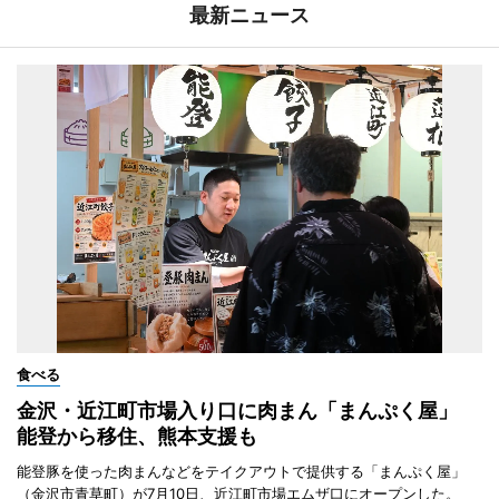
最新ニュース
食べる
金沢・近江町市場入り口に肉まん「まんぷく屋」
能登から移住、熊本支援も
能登豚を使った肉まんなどをテイクアウトで提供する「まんぷく屋」
（金沢市青草町）が7月10日、近江町市場エムザ口にオープンした。