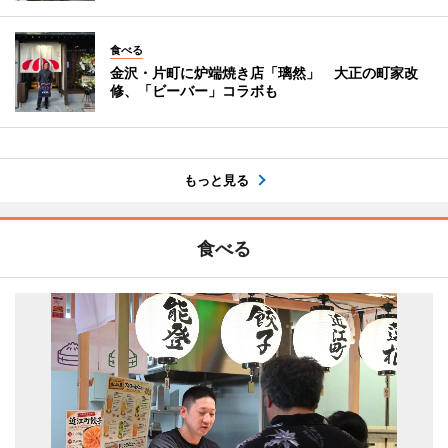
食べる
金沢・片町に炉端焼き店「璃然」 大正の町家改
修、「ビーバー」コラボも
もっと見る
食べる