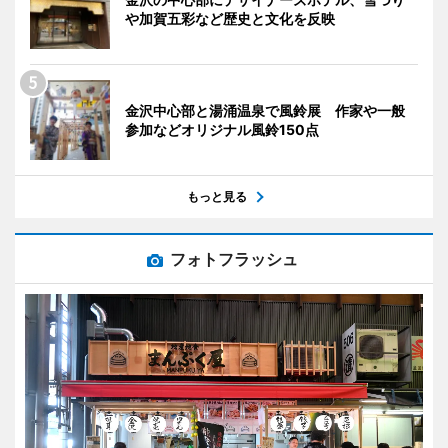
や加賀五彩など歴史と文化を反映
金沢中心部と湯涌温泉で風鈴展 作家や一般
参加などオリジナル風鈴150点
もっと見る
フォトフラッシュ