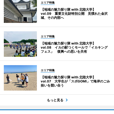
エリア特集
【地域の魅力探り隊 with 北陸大学】
vol.09 重要文化財特別公開 見慣れた金沢
城、その内部へ
エリア特集
【地域の魅力探り隊 with 北陸大学】
vol.08 イカの駅つくモールで「イカキング
フェス」 復興への思いを共有
エリア特集
【地域の魅力探り隊 with 北陸大学】
vol.07 大学生が「スポGOMI」で海岸のごみ
拾いを競い合う
もっと見る