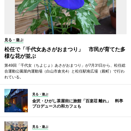
見る・遊ぶ
松任で「千代女あさがおまつり」 市民が育てた多
様な花が並ぶ
第49回「千代女（ちよじょ）あさがおまつり」が7月31日から、松任総
合運動公園屋内運動場（白山市倉光4）と松任駅南広場（殿町）で行わ
れている。
見る・遊ぶ
金沢・ひがし茶屋街に旅館「百楽荘 離れ」 料亭
プロデュースの和カフェも
見る・遊ぶ