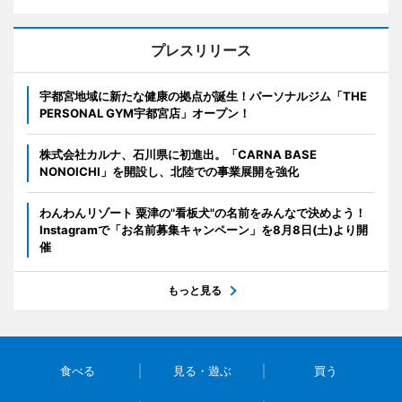
プレスリリース
宇都宮地域に新たな健康の拠点が誕生！パーソナルジム「THE
PERSONAL GYM宇都宮店」オープン！
株式会社カルナ、石川県に初進出。「CARNA BASE
NONOICHI」を開設し、北陸での事業展開を強化
わんわんリゾート 粟津の"看板犬"の名前をみんなで決めよう！
Instagramで「お名前募集キャンペーン」を8月8日(土)より開
催
もっと見る
食べる
見る・遊ぶ
買う