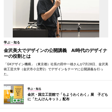
学ぶ・知る
金沢美大でデザインの公開講義 AI時代のデザイナ
ーの役割とは
「GKデザイン機構」（東京都）社長の田中一雄さんが7月28日、金沢美
術工芸大学（金沢市小立野2）でデザインをテーマに公開講義を行っ
た。
学ぶ・知る
金沢・国立工芸館で「もようわくわく」展 子ども
に「たんけんキット」配布