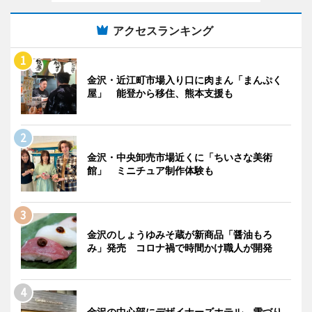
アクセスランキング
金沢・近江町市場入り口に肉まん「まんぷく
屋」 能登から移住、熊本支援も
金沢・中央卸売市場近くに「ちいさな美術
館」 ミニチュア制作体験も
金沢のしょうゆみそ蔵が新商品「醤油もろ
み」発売 コロナ禍で時間かけ職人が開発
金沢の中心部にデザイナーズホテル、雪づり