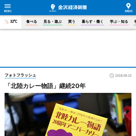
32°C
食べる
見る・遊ぶ
買う
暮らす・働く
学ぶ・知る
フォトフラッシュ
2018.09.13
「北陸カレー物語」継続20年