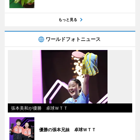
もっと見る
ワールドフォトニュース
張本美和が優勝 卓球ＷＴＴ
優勝の張本兄妹 卓球ＷＴＴ