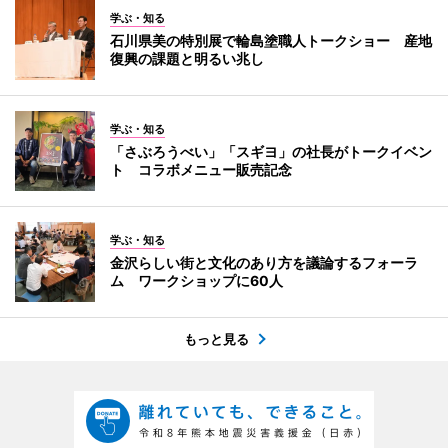
学ぶ・知る
石川県美の特別展で輪島塗職人トークショー 産地
復興の課題と明るい兆し
学ぶ・知る
「さぶろうべい」「スギヨ」の社長がトークイベン
ト コラボメニュー販売記念
学ぶ・知る
金沢らしい街と文化のあり方を議論するフォーラ
ム ワークショップに60人
もっと見る