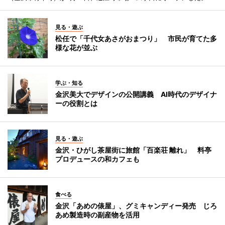
見る・遊ぶ
松任で「千代女あさがおまつり」 市民が育てた多
様な花が並ぶ
学ぶ・知る
金沢美大でデザインの公開講義 AI時代のデザイナ
ーの役割とは
見る・遊ぶ
金沢・ひがし茶屋街に旅館「百楽荘 離れ」 料亭
プロデュースの和カフェも
食べる
金沢「あめの俵屋」、グミキャンディー発売 じろ
あめ製造時の副産物を活用