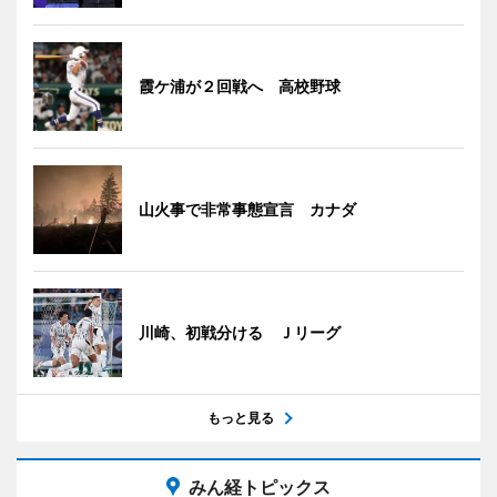
霞ケ浦が２回戦へ 高校野球
山火事で非常事態宣言 カナダ
川崎、初戦分ける Ｊリーグ
もっと見る
みん経トピックス