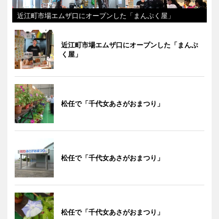
近江町市場エムザ口にオープンした「まんぷく屋」
近江町市場エムザ口にオープンした「まんぷ
く屋」
松任で「千代女あさがおまつり」
松任で「千代女あさがおまつり」
松任で「千代女あさがおまつり」