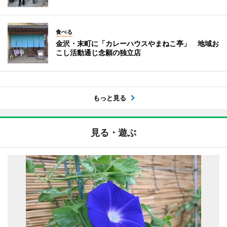
食べる
金沢・末町に「カレーハウスやまねこ亭」 地域お
こし活動通じ念願の独立店
もっと見る
見る・遊ぶ