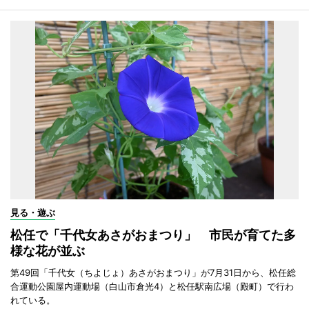
見る・遊ぶ
松任で「千代女あさがおまつり」 市民が育てた多
様な花が並ぶ
第49回「千代女（ちよじょ）あさがおまつり」が7月31日から、松任総
合運動公園屋内運動場（白山市倉光4）と松任駅南広場（殿町）で行わ
れている。