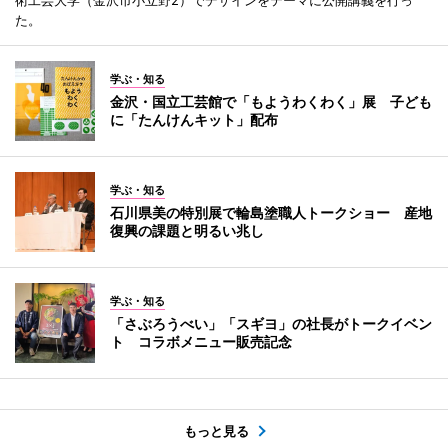
術工芸大学（金沢市小立野2）でデザインをテーマに公開講義を行っ
た。
学ぶ・知る
金沢・国立工芸館で「もようわくわく」展 子ども
に「たんけんキット」配布
学ぶ・知る
石川県美の特別展で輪島塗職人トークショー 産地
復興の課題と明るい兆し
学ぶ・知る
「さぶろうべい」「スギヨ」の社長がトークイベン
ト コラボメニュー販売記念
もっと見る