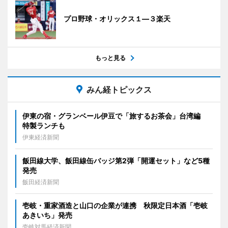
プロ野球・オリックス１―３楽天
もっと見る
みん経トピックス
伊東の宿・グランベール伊豆で「旅するお茶会」台湾編
特製ランチも
伊東経済新聞
飯田線大学、飯田線缶バッジ第2弾「開運セット」など5種
発売
飯田経済新聞
壱岐・重家酒造と山口の企業が連携 秋限定日本酒「壱岐
あきいち」発売
壱岐対馬経済新聞