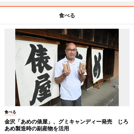
食べる
食べる
金沢「あめの俵屋」、グミキャンディー発売 じろ
あめ製造時の副産物を活用