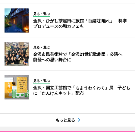
見る・遊ぶ
金沢・ひがし茶屋街に旅館「百楽荘 離れ」 料亭
プロデュースの和カフェも
見る・遊ぶ
金沢市民芸術村で「金沢21世紀歌劇団」公演へ
能登への思い舞台に
見る・遊ぶ
金沢・国立工芸館で「もようわくわく」展 子ども
に「たんけんキット」配布
もっと見る