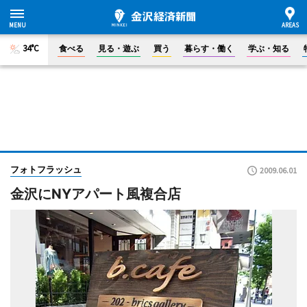
34°C
食べる
見る・遊ぶ
買う
暮らす・働く
学ぶ・知る
フォトフラッシュ
2009.06.01
金沢にNYアパート風複合店