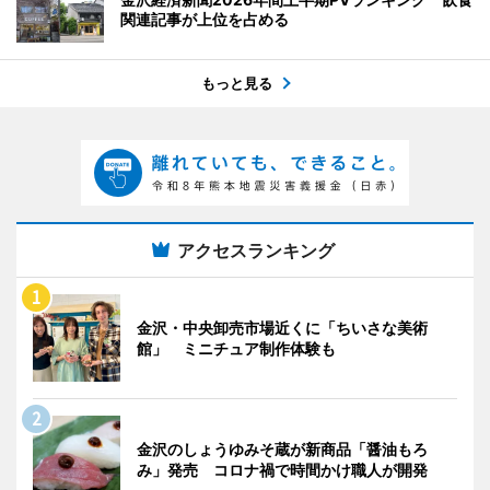
関連記事が上位を占める
もっと見る
アクセスランキング
金沢・中央卸売市場近くに「ちいさな美術
館」 ミニチュア制作体験も
金沢のしょうゆみそ蔵が新商品「醤油もろ
み」発売 コロナ禍で時間かけ職人が開発