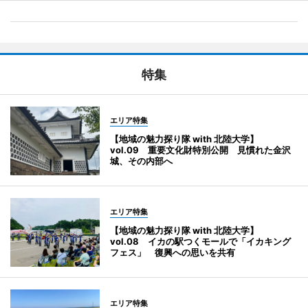
特集
エリア特集
【地域の魅力探り隊 with 北陸大学】
vol.09 重要文化財特別公開 見慣れた金沢
城、その内部へ
エリア特集
【地域の魅力探り隊 with 北陸大学】
vol.08 イカの駅つくモールで「イカキング
フェス」 復興への思いを共有
エリア特集