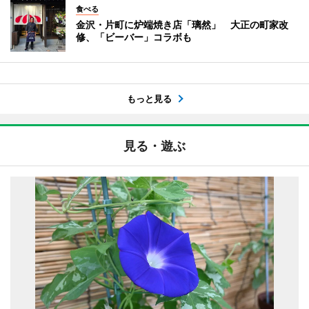
食べる
金沢・片町に炉端焼き店「璃然」 大正の町家改
修、「ビーバー」コラボも
もっと見る
見る・遊ぶ