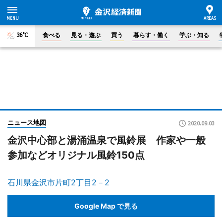
36°C
食べる
見る・遊ぶ
買う
暮らす・働く
学ぶ・知る
ニュース地図
2020.09.03
金沢中心部と湯涌温泉で風鈴展 作家や一般
参加などオリジナル風鈴150点
石川県金沢市片町2丁目2－2
Google Map で見る