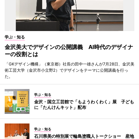
学ぶ・知る
金沢美大でデザインの公開講義 AI時代のデザイナ
ーの役割とは
「GKデザイン機構」（東京都）社長の田中一雄さんが7月28日、金沢美
術工芸大学（金沢市小立野2）でデザインをテーマに公開講義を行っ
た。
学ぶ・知る
金沢・国立工芸館で「もようわくわく」展 子ども
に「たんけんキット」配布
学ぶ・知る
石川県美の特別展で輪島塗職人トークショー 産地