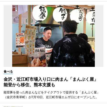
食べる
金沢・近江町市場入り口に肉まん「まんぷく屋」
能登から移住、熊本支援も
能登豚を使った肉まんなどをテイクアウトで提供する「まんぷく屋」
（金沢市青草町）が7月10日、近江町市場エムザ口にオープンした。