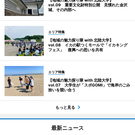
【地域の魅力探り隊 with 北陸大学】
vol.09 重要文化財特別公開 見慣れた金沢
城、その内部へ
エリア特集
【地域の魅力探り隊 with 北陸大学】
vol.08 イカの駅つくモールで「イカキング
フェス」 復興への思いを共有
エリア特集
【地域の魅力探り隊 with 北陸大学】
vol.07 大学生が「スポGOMI」で海岸のごみ
拾いを競い合う
もっと見る
最新ニュース