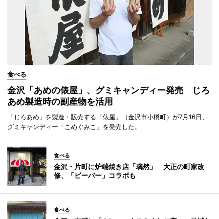
食べる
金沢「あめの俵屋」、グミキャンディー発売 じろ
あめ製造時の副産物を活用
「じろあめ」を製造・販売する「俵屋」（金沢市小橋町）が7月16日、
グミキャンディー「こめぐみこ」を発売した。
食べる
金沢・片町に炉端焼き店「璃然」 大正の町家改
修、「ビーバー」コラボも
食べる