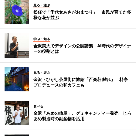
見る・遊ぶ
松任で「千代女あさがおまつり」 市民が育てた多
様な花が並ぶ
学ぶ・知る
金沢美大でデザインの公開講義 AI時代のデザイナ
ーの役割とは
見る・遊ぶ
金沢・ひがし茶屋街に旅館「百楽荘 離れ」 料亭
プロデュースの和カフェも
食べる
金沢「あめの俵屋」、グミキャンディー発売 じろ
あめ製造時の副産物を活用