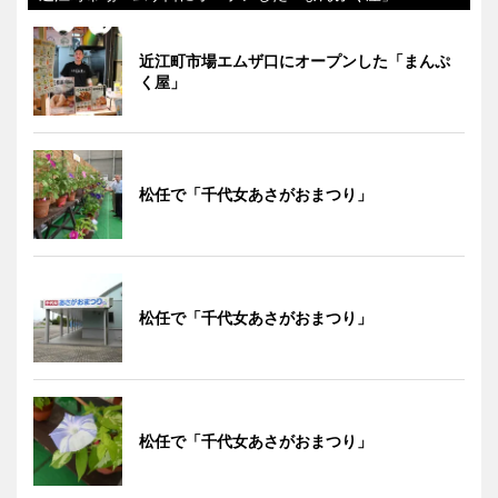
近江町市場エムザ口にオープンした「まんぷ
く屋」
松任で「千代女あさがおまつり」
松任で「千代女あさがおまつり」
松任で「千代女あさがおまつり」