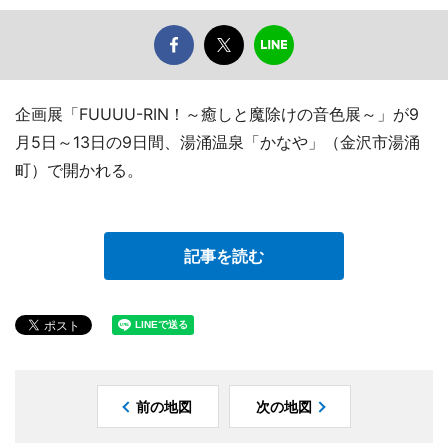
企画展「FUUUU-RIN！～癒しと魔除けの音色展～」が9
月5日～13日の9日間、湯涌温泉「かなや」（金沢市湯涌
町）で開かれる。
記事を読む
前の地図
次の地図