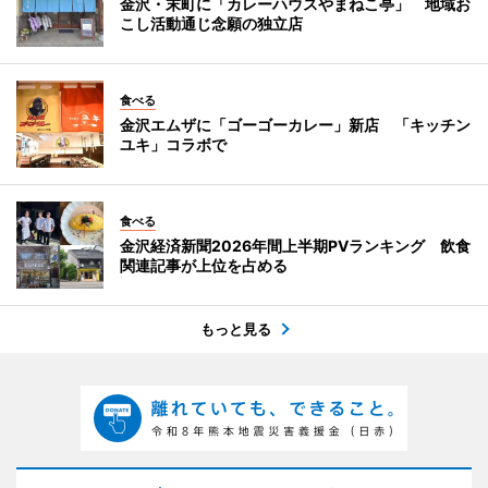
金沢・末町に「カレーハウスやまねこ亭」 地域お
こし活動通じ念願の独立店
食べる
金沢エムザに「ゴーゴーカレー」新店 「キッチン
ユキ」コラボで
食べる
金沢経済新聞2026年間上半期PVランキング 飲食
関連記事が上位を占める
もっと見る