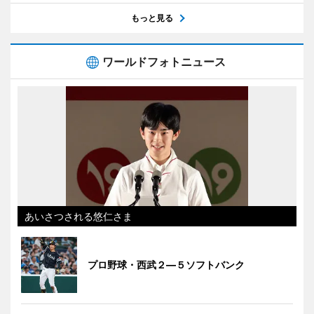
もっと見る
ワールドフォトニュース
あいさつされる悠仁さま
プロ野球・西武２―５ソフトバンク