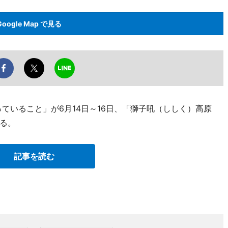
Google Map で見る
っていること」が6月14日～16日、「獅子吼（ししく）高原
る。
記事を読む