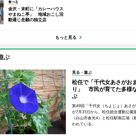
食べる
金沢・末町に「カレーハウス
やまねこ亭」 地域おこし活
動通じ念願の独立店
もっと見る
遊ぶ
見る・遊ぶ
松任で「千代女あさがお
り」 市民が育てた多様
ぶ
第49回「千代女（ちよじょ）あさ
が7月31日から、松任総合運動公園
（白山市倉光4）と松任駅南広場（
われている。