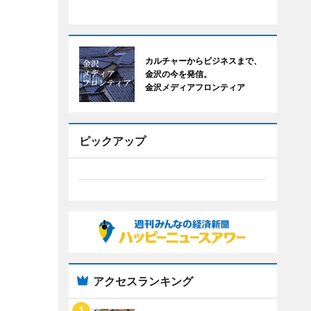
カルチャーからビジネスまで、
金沢の今を発信。
金沢メディアフロンティア
ピックアップ
アクセスランキング