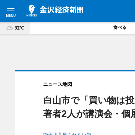
食べる
32°C
ニュース地図
白山市で「買い物は
著者2人が講演会・個
獅子吼高原ふれあい館