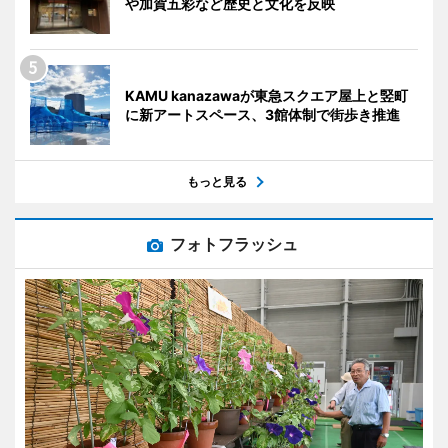
や加賀五彩など歴史と文化を反映
KAMU kanazawaが東急スクエア屋上と竪町
に新アートスペース、3館体制で街歩き推進
もっと見る
フォトフラッシュ