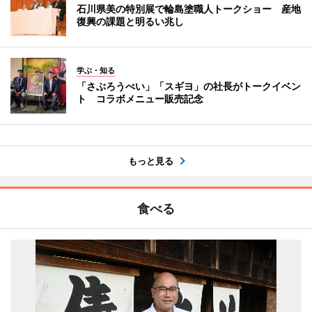
石川県美の特別展で輪島塗職人トークショー 産地
復興の課題と明るい兆し
学ぶ・知る
「さぶろうべい」「スギヨ」の社長がトークイベン
ト コラボメニュー販売記念
もっと見る
食べる