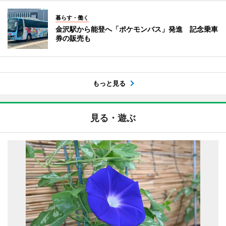
暮らす・働く
金沢駅から能登へ「ポケモンバス」発進 記念乗車
券の販売も
もっと見る
見る・遊ぶ