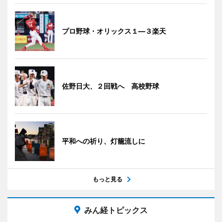
プロ野球・オリックス１―３楽天
佐野日大、２回戦へ 高校野球
平和への祈り、灯籠流しに
もっと見る
みん経トピックス