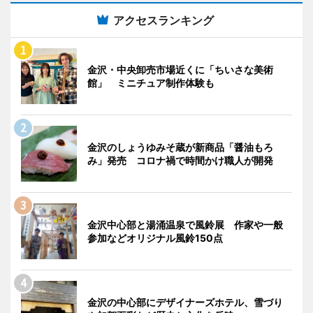
アクセスランキング
金沢・中央卸売市場近くに「ちいさな美術
館」 ミニチュア制作体験も
金沢のしょうゆみそ蔵が新商品「醤油もろ
み」発売 コロナ禍で時間かけ職人が開発
金沢中心部と湯涌温泉で風鈴展 作家や一般
参加などオリジナル風鈴150点
金沢の中心部にデザイナーズホテル、雪づり