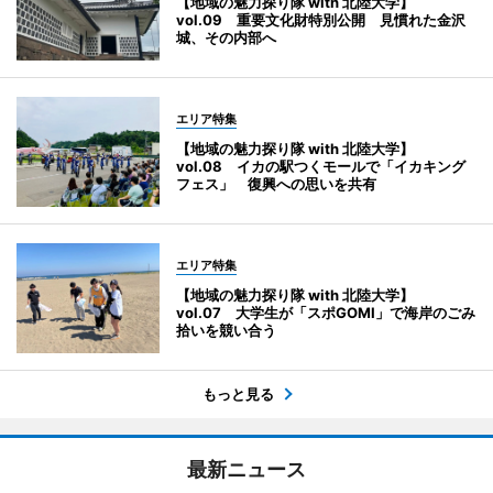
【地域の魅力探り隊 with 北陸大学】
vol.09 重要文化財特別公開 見慣れた金沢
城、その内部へ
エリア特集
【地域の魅力探り隊 with 北陸大学】
vol.08 イカの駅つくモールで「イカキング
フェス」 復興への思いを共有
エリア特集
【地域の魅力探り隊 with 北陸大学】
vol.07 大学生が「スポGOMI」で海岸のごみ
拾いを競い合う
もっと見る
最新ニュース