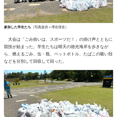
参加した学生たち
（写真提供＝堺谷啓史）
大会は「ごみ拾いは、スポーツだ！」の掛け声とともに
競技が始まった。学生たちは晴天の徳光海岸を歩きなが
ら、燃えるごみ、缶・瓶、ペットボトル、たばこの吸い殻
などを分別して回収して回った。