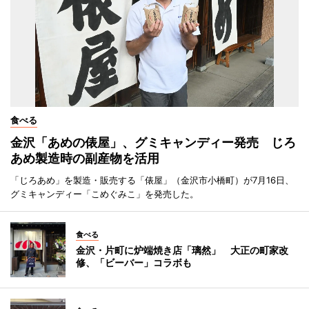
食べる
金沢「あめの俵屋」、グミキャンディー発売 じろ
あめ製造時の副産物を活用
「じろあめ」を製造・販売する「俵屋」（金沢市小橋町）が7月16日、
グミキャンディー「こめぐみこ」を発売した。
食べる
金沢・片町に炉端焼き店「璃然」 大正の町家改
修、「ビーバー」コラボも