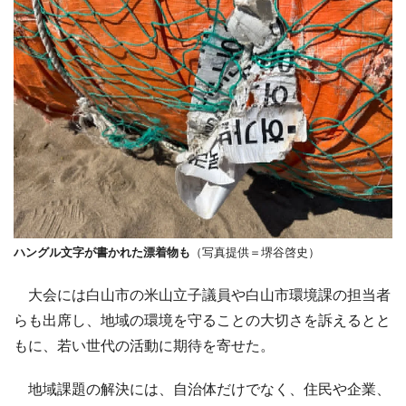
ハングル文字が書かれた漂着物も
（写真提供＝堺谷啓史）
大会には白山市の米山立子議員や白山市環境課の担当者
らも出席し、地域の環境を守ることの大切さを訴えるとと
もに、若い世代の活動に期待を寄せた。
地域課題の解決には、自治体だけでなく、住民や企業、