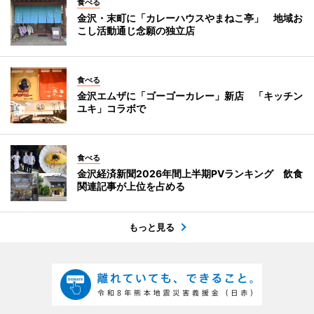
食べる
金沢・末町に「カレーハウスやまねこ亭」 地域お
こし活動通じ念願の独立店
食べる
金沢エムザに「ゴーゴーカレー」新店 「キッチン
ユキ」コラボで
食べる
金沢経済新聞2026年間上半期PVランキング 飲食
関連記事が上位を占める
もっと見る