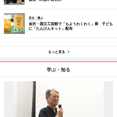
見る・遊ぶ
金沢・国立工芸館で「もようわくわく」展 子ども
に「たんけんキット」配布
もっと見る
学ぶ・知る