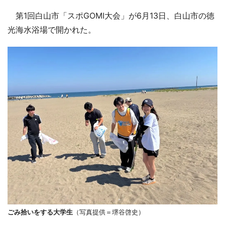
第1回白山市「スポGOMI大会」が6月13日、白山市の徳
光海水浴場で開かれた。
ごみ拾いをする大学生
（写真提供＝堺谷啓史）