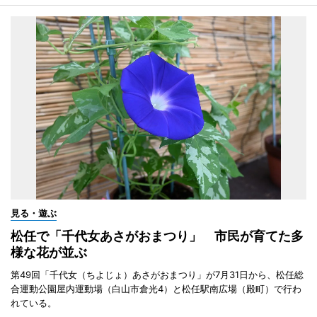
見る・遊ぶ
松任で「千代女あさがおまつり」 市民が育てた多
様な花が並ぶ
第49回「千代女（ちよじょ）あさがおまつり」が7月31日から、松任総
合運動公園屋内運動場（白山市倉光4）と松任駅南広場（殿町）で行わ
れている。