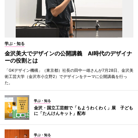
学ぶ・知る
金沢美大でデザインの公開講義 AI時代のデザイナ
ーの役割とは
「GKデザイン機構」（東京都）社長の田中一雄さんが7月28日、金沢美
術工芸大学（金沢市小立野2）でデザインをテーマに公開講義を行っ
た。
学ぶ・知る
金沢・国立工芸館で「もようわくわく」展 子ども
に「たんけんキット」配布
学ぶ・知る