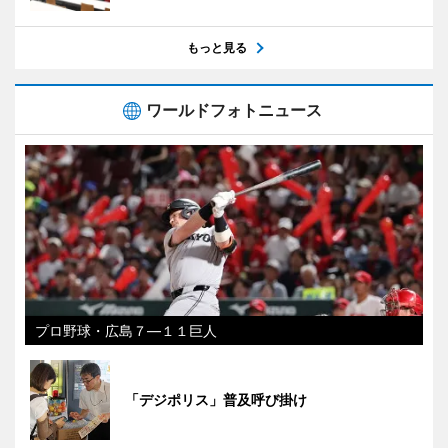
もっと見る
ワールドフォトニュース
プロ野球・広島７―１１巨人
「デジポリス」普及呼び掛け