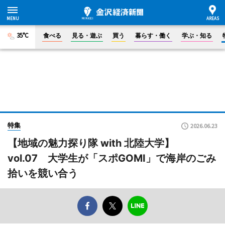
35°C
食べる
見る・遊ぶ
買う
暮らす・働く
学ぶ・知る
特集
2026.06.23
【地域の魅力探り隊 with 北陸大学】
vol.07 大学生が「スポGOMI」で海岸のごみ
拾いを競い合う