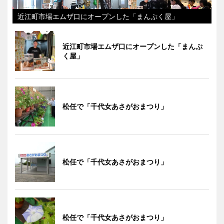
近江町市場エムザ口にオープンした「まんぷく屋」
近江町市場エムザ口にオープンした「まんぷ
く屋」
松任で「千代女あさがおまつり」
松任で「千代女あさがおまつり」
松任で「千代女あさがおまつり」