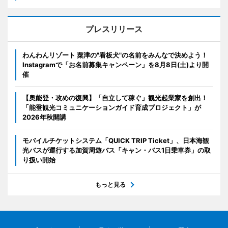
プレスリリース
わんわんリゾート 粟津の"看板犬"の名前をみんなで決めよう！
Instagramで「お名前募集キャンペーン」を8月8日(土)より開
催
【奥能登・攻めの復興】「自立して稼ぐ」観光起業家を創出！
「能登観光コミュニケーションガイド育成プロジェクト」が
2026年秋開講
モバイルチケットシステム「QUICK TRIP Ticket」、日本海観
光バスが運行する加賀周遊バス「キャン・バス1日乗車券」の取
り扱い開始
もっと見る