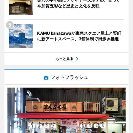
金沢の中心部にデザイナーズホテル、雪づり
や加賀五彩など歴史と文化を反映
KAMU kanazawaが東急スクエア屋上と竪町
に新アートスペース、3館体制で街歩き推進
もっと見る
フォトフラッシュ