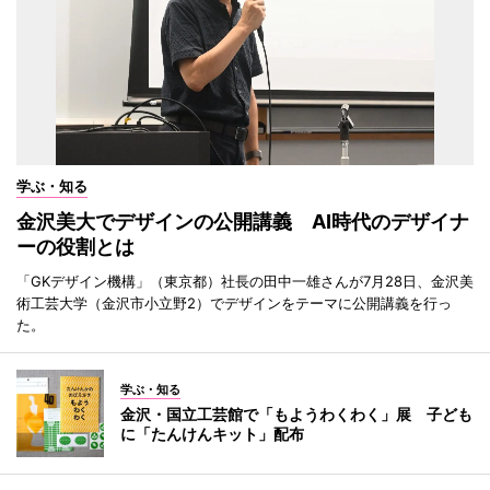
学ぶ・知る
金沢美大でデザインの公開講義 AI時代のデザイナ
ーの役割とは
「GKデザイン機構」（東京都）社長の田中一雄さんが7月28日、金沢美
術工芸大学（金沢市小立野2）でデザインをテーマに公開講義を行っ
た。
学ぶ・知る
金沢・国立工芸館で「もようわくわく」展 子ども
に「たんけんキット」配布