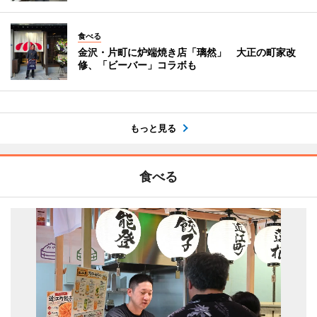
食べる
金沢・片町に炉端焼き店「璃然」 大正の町家改
修、「ビーバー」コラボも
もっと見る
食べる