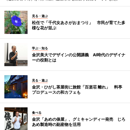
見る・遊ぶ
松任で「千代女あさがおまつり」 市民が育てた多
様な花が並ぶ
学ぶ・知る
金沢美大でデザインの公開講義 AI時代のデザイナ
ーの役割とは
見る・遊ぶ
金沢・ひがし茶屋街に旅館「百楽荘 離れ」 料亭
プロデュースの和カフェも
食べる
金沢「あめの俵屋」、グミキャンディー発売 じろ
あめ製造時の副産物を活用