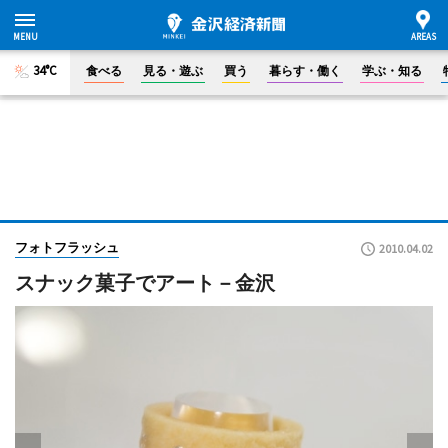
34°C
食べる
見る・遊ぶ
買う
暮らす・働く
学ぶ・知る
フォトフラッシュ
2010.04.02
スナック菓子でアート－金沢