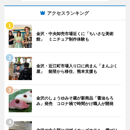
アクセスランキング
金沢・中央卸売市場近くに「ちいさな美術
館」 ミニチュア制作体験も
金沢・近江町市場入り口に肉まん「まんぷく
屋」 能登から移住、熊本支援も
金沢のしょうゆみそ蔵が新商品「醤油もろ
み」発売 コロナ禍で時間かけ職人が開発