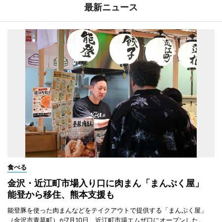
最新ニュース
食べる
金沢・近江町市場入り口に肉まん「まんぷく屋」
能登から移住、熊本支援も
能登豚を使った肉まんなどをテイクアウトで提供する「まんぷく屋」
（金沢市青草町）が7月10日、近江町市場エムザ口にオープンした。