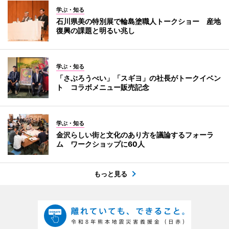
学ぶ・知る
石川県美の特別展で輪島塗職人トークショー 産地
復興の課題と明るい兆し
学ぶ・知る
「さぶろうべい」「スギヨ」の社長がトークイベン
ト コラボメニュー販売記念
学ぶ・知る
金沢らしい街と文化のあり方を議論するフォーラ
ム ワークショップに60人
もっと見る