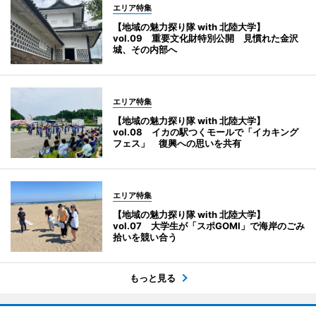
エリア特集
【地域の魅力探り隊 with 北陸大学】
vol.09 重要文化財特別公開 見慣れた金沢
城、その内部へ
エリア特集
【地域の魅力探り隊 with 北陸大学】
vol.08 イカの駅つくモールで「イカキング
フェス」 復興への思いを共有
エリア特集
【地域の魅力探り隊 with 北陸大学】
vol.07 大学生が「スポGOMI」で海岸のごみ
拾いを競い合う
もっと見る