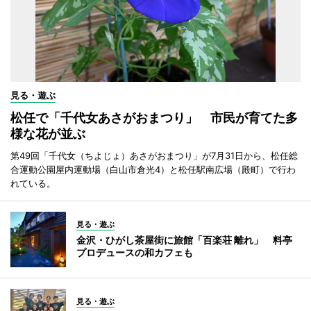
見る・遊ぶ
松任で「千代女あさがおまつり」 市民が育てた多
様な花が並ぶ
第49回「千代女（ちよじょ）あさがおまつり」が7月31日から、松任総
合運動公園屋内運動場（白山市倉光4）と松任駅南広場（殿町）で行わ
れている。
見る・遊ぶ
金沢・ひがし茶屋街に旅館「百楽荘 離れ」 料亭
プロデュースの和カフェも
見る・遊ぶ