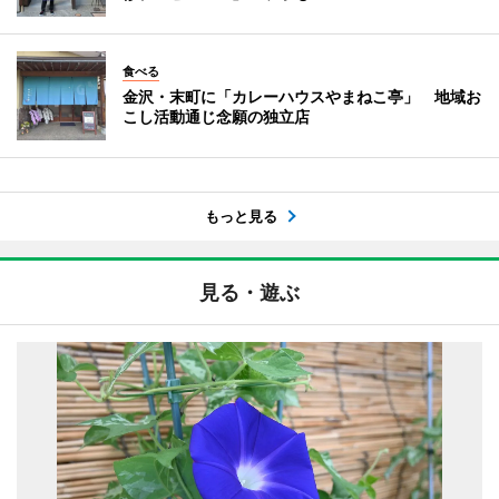
食べる
金沢・末町に「カレーハウスやまねこ亭」 地域お
こし活動通じ念願の独立店
もっと見る
見る・遊ぶ