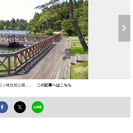
碁石ヶ峰自然公園」。
この記事へはこちら