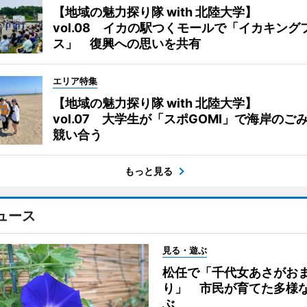
【地域の魅力探り隊 with 北陸大学】
vol.08 イカの駅つくモールで「イカキング
ス」 復興への思いを共有
エリア特集
【地域の魅力探り隊 with 北陸大学】
vol.07 大学生が「スポGOMI」で海岸のご
競い合う
もっと見る
ュース
見る・遊ぶ
松任で「千代女あさがお
り」 市民が育てた多様
ぶ