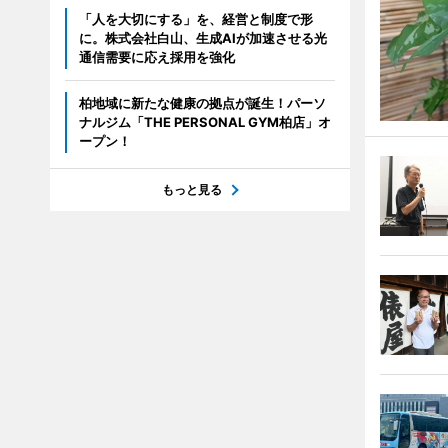
「人を大切にする」を、経営と制度で形
に。株式会社白山、生成AIが加速させる光
通信需要に応え採用を強化
柏地域に新たな健康の拠点が誕生！パーソ
ナルジム「THE PERSONAL GYM柏店」オ
ープン！
もっと見る