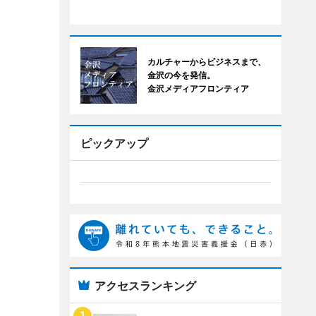
カルチャーからビジネスまで、
金沢の今を発信。
金沢メディアフロンティア
ピックアップ
アクセスランキング