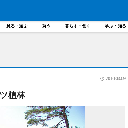
見る・遊ぶ
買う
暮らす・働く
学ぶ・知る
2010.03.09
ツ植林