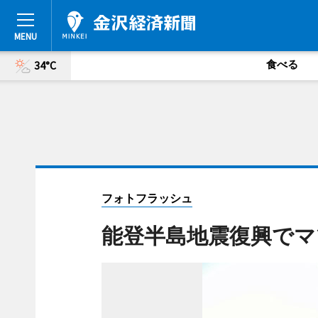
食べる
34°C
フォトフラッシュ
能登半島地震復興でマ