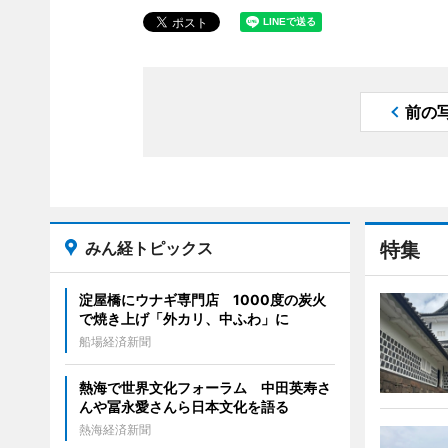
前の
みん経トピックス
特集
淀屋橋にウナギ専門店 1000度の炭火
で焼き上げ「外カリ、中ふわ」に
船場経済新聞
熱海で世界文化フォーラム 中田英寿さ
んや冨永愛さんら日本文化を語る
熱海経済新聞