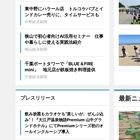
東中野にハラール店 トルコケバブとイ
ンドカレー売りに、タイムサービスも
中野経済新聞
狭山で初心者向けAI活用セミナー 仕事
や暮らしに使える実践法紹介
狭山経済新聞
千葉ポートタワーで「BLUE＆FIRE
mini」 地元店が鉄板焼き料理提供
千葉経済新聞
プレスリリース
最新ニ
飲み放題もカラオケも“楽しいが、ぜんぶ込
み”！『大江戸温泉物語Premium 山中グラ
ンドホテル』にてPremiumシリーズ初のオ
ールインクルーシブ導入