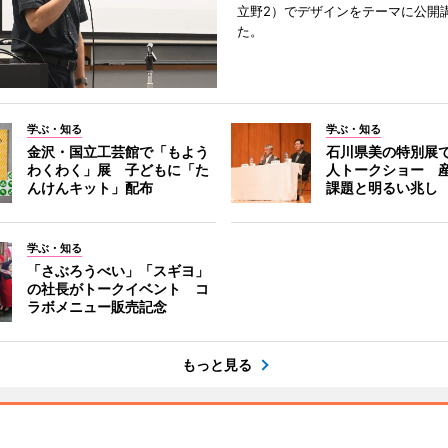
立野2）でデザインをテーマに公開
た。
学ぶ・知る
学ぶ・知る
金沢・国立工芸館で「もよう
石川県美の特別展
わくわく」展 子どもに「た
人トークショー 
んけんキット」配布
課題と明るい兆し
学ぶ・知る
「さぶろうべい」「スギヨ」
の社長がトークイベント コ
ラボメニュー販売記念
もっと見る