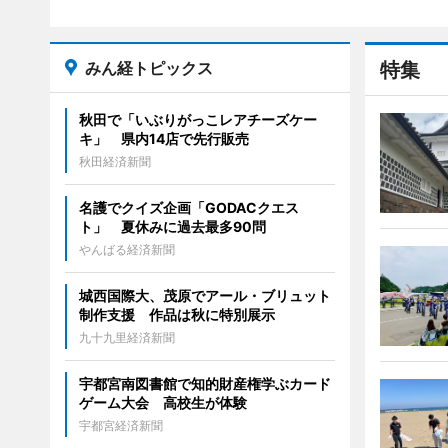
みん経トピックス
特集
秋田で「いぶりがっこレアチーズケー
キ」 県内14店で先行販売
秋田経済新聞
名護でクイズ企画「GODACクエス
ト」 夏休みに過去最多90問
やんばる経済新聞
城西国際大、茂原でアール・ブリュット
制作支援 作品は秋に特別展示
九十九里経済新聞
宇都宮南図書館で知的財産権学ぶカード
ゲーム大会 高校生が体験
宇都宮経済新聞