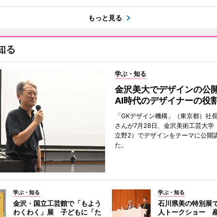
もっと見る
知る
学ぶ・知る
金沢美大でデザインの
AI時代のデザイナーの役
「GKデザイン機構」（東京都）社
さんが7月28日、金沢美術工芸大学
立野2）でデザインをテーマに公開
た。
学ぶ・知る
学ぶ・知る
金沢・国立工芸館で「もよう
石川県美の特別展
わくわく」展 子どもに「た
人トークショー 