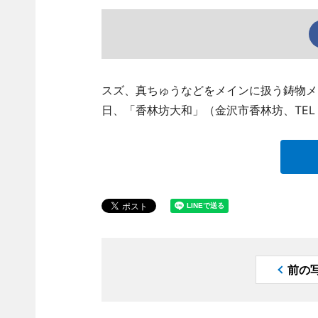
スズ、真ちゅうなどをメインに扱う鋳物メ
日、「香林坊大和」（金沢市香林坊、TEL 0
前の