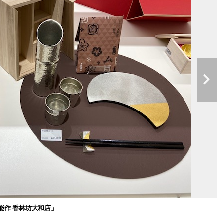
能作 香林坊大和店」