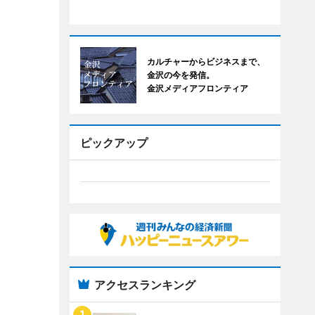
カルチャーからビジネスまで、
金沢の今を発信。
金沢メディアフロンティア
ピックアップ
アクセスランキング