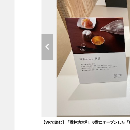
【VRで読む】「香林坊大和」6階にオープンした「