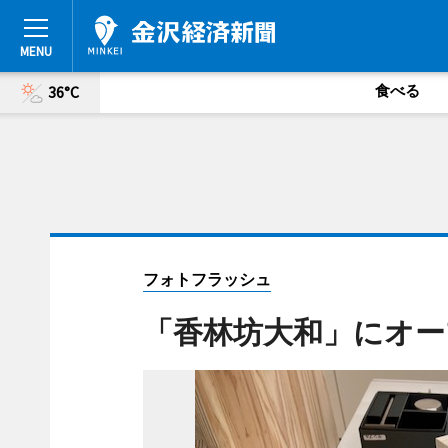
食べる
36°C
フォトフラッシュ
「香林坊大和」にオー