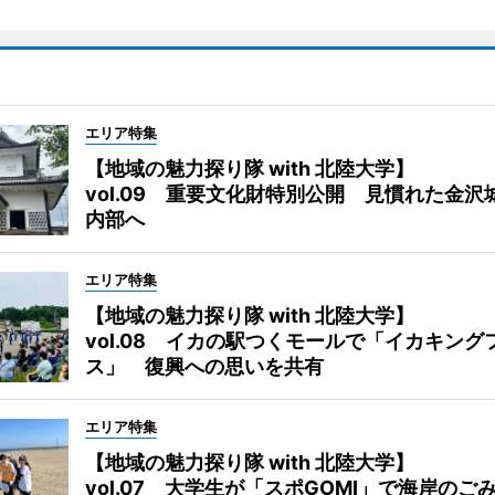
エリア特集
【地域の魅力探り隊 with 北陸大学】
vol.09 重要文化財特別公開 見慣れた金沢
内部へ
エリア特集
【地域の魅力探り隊 with 北陸大学】
vol.08 イカの駅つくモールで「イカキング
ス」 復興への思いを共有
エリア特集
【地域の魅力探り隊 with 北陸大学】
vol.07 大学生が「スポGOMI」で海岸のご