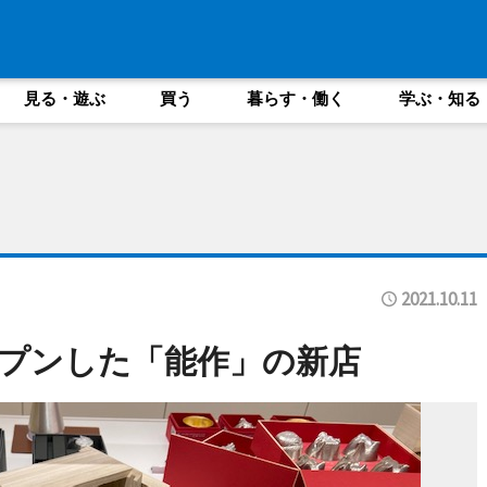
見る・遊ぶ
買う
暮らす・働く
学ぶ・知る
2021.10.11
プンした「能作」の新店