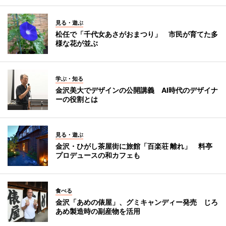
見る・遊ぶ
松任で「千代女あさがおまつり」 市民が育てた多
様な花が並ぶ
学ぶ・知る
金沢美大でデザインの公開講義 AI時代のデザイナ
ーの役割とは
見る・遊ぶ
金沢・ひがし茶屋街に旅館「百楽荘 離れ」 料亭
プロデュースの和カフェも
食べる
金沢「あめの俵屋」、グミキャンディー発売 じろ
あめ製造時の副産物を活用