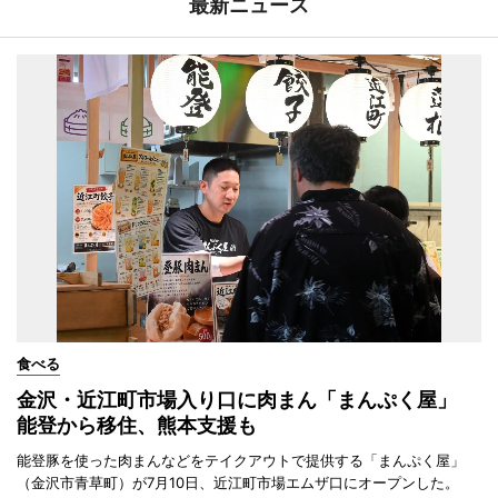
最新ニュース
食べる
金沢・近江町市場入り口に肉まん「まんぷく屋」
能登から移住、熊本支援も
能登豚を使った肉まんなどをテイクアウトで提供する「まんぷく屋」
（金沢市青草町）が7月10日、近江町市場エムザ口にオープンした。