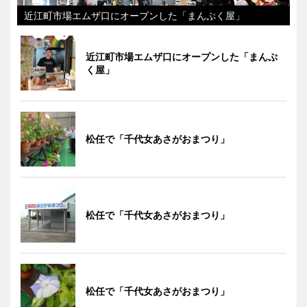
近江町市場エムザ口にオープンした「まんぷく屋」
近江町市場エムザ口にオープンした「まんぷ
く屋」
松任で「千代女あさがおまつり」
松任で「千代女あさがおまつり」
松任で「千代女あさがおまつり」