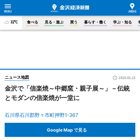
32°C
食べる
見る・遊ぶ
買う
暮らす・働く
学ぶ・知る
ニュース地図
2010.01.13
金沢で「信楽焼～中郷窯・親子展～」－伝統
とモダンの信楽焼が一堂に
石川県石川郡野々市町押野1-367
Google Map で見る