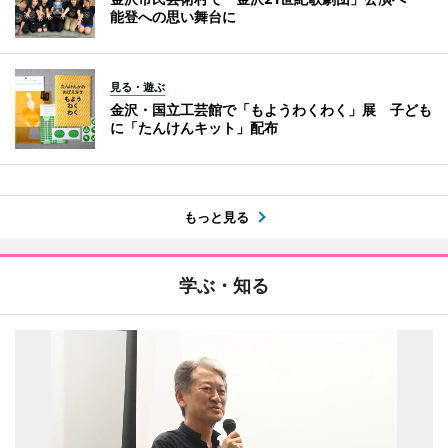
能登への思い舞台に
見る・遊ぶ
金沢・国立工芸館で「もようわくわく」展 子ども
に「たんけんキット」配布
もっと見る
学ぶ・知る