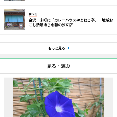
食べる
金沢・末町に「カレーハウスやまねこ亭」 地域お
こし活動通じ念願の独立店
もっと見る
見る・遊ぶ