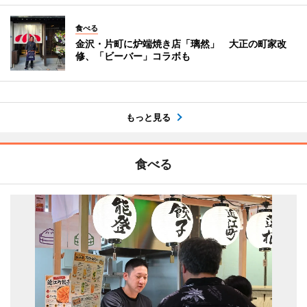
食べる
金沢・片町に炉端焼き店「璃然」 大正の町家改
修、「ビーバー」コラボも
もっと見る
食べる