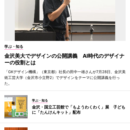
学ぶ・知る
金沢美大でデザインの公開講義 AI時代のデザイナ
ーの役割とは
「GKデザイン機構」（東京都）社長の田中一雄さんが7月28日、金沢美
術工芸大学（金沢市小立野2）でデザインをテーマに公開講義を行っ
た。
学ぶ・知る
金沢・国立工芸館で「もようわくわく」展 子ども
に「たんけんキット」配布