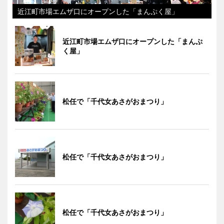
近江町市場エムザ口にオープンした「まんぷく屋」
近江町市場エムザ口にオープンした「まんぷ
く屋」
松任で「千代女あさがおまつり」
松任で「千代女あさがおまつり」
松任で「千代女あさがおまつり」