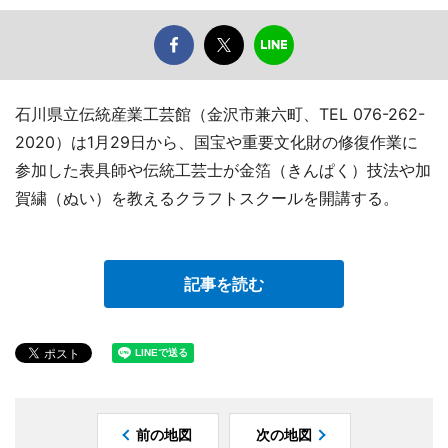
石川県立伝統産業工芸館（金沢市兼六町、TEL 076-262-
2020）は1月29日から、国宝や重要文化財の修復作業に
参加した表具師や伝統工芸士が金箔（きんぱく）技法や加
賀繍（ぬい）を教えるクラフトスクールを開講する。
記事を読む
前の地図
次の地図