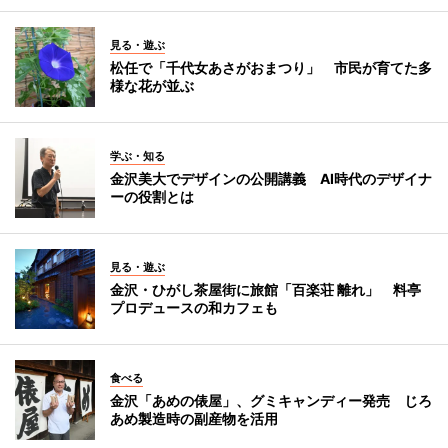
見る・遊ぶ
松任で「千代女あさがおまつり」 市民が育てた多
様な花が並ぶ
学ぶ・知る
金沢美大でデザインの公開講義 AI時代のデザイナ
ーの役割とは
見る・遊ぶ
金沢・ひがし茶屋街に旅館「百楽荘 離れ」 料亭
プロデュースの和カフェも
食べる
金沢「あめの俵屋」、グミキャンディー発売 じろ
あめ製造時の副産物を活用