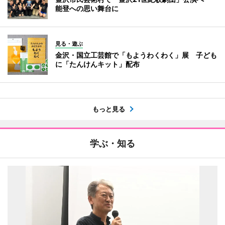
能登への思い舞台に
見る・遊ぶ
金沢・国立工芸館で「もようわくわく」展 子ども
に「たんけんキット」配布
もっと見る
学ぶ・知る