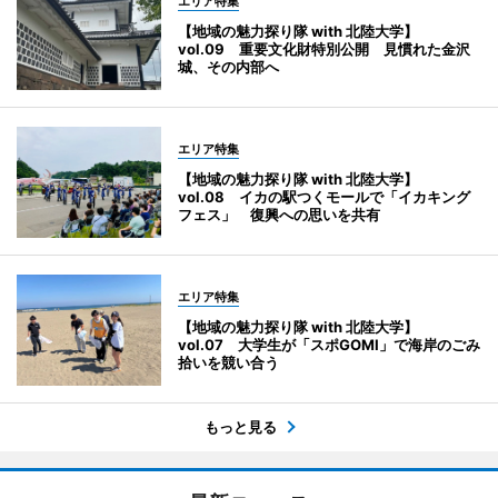
エリア特集
【地域の魅力探り隊 with 北陸大学】
vol.09 重要文化財特別公開 見慣れた金沢
城、その内部へ
エリア特集
【地域の魅力探り隊 with 北陸大学】
vol.08 イカの駅つくモールで「イカキング
フェス」 復興への思いを共有
エリア特集
【地域の魅力探り隊 with 北陸大学】
vol.07 大学生が「スポGOMI」で海岸のごみ
拾いを競い合う
もっと見る