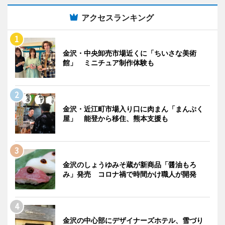
アクセスランキング
金沢・中央卸売市場近くに「ちいさな美術
館」 ミニチュア制作体験も
金沢・近江町市場入り口に肉まん「まんぷく
屋」 能登から移住、熊本支援も
金沢のしょうゆみそ蔵が新商品「醤油もろ
み」発売 コロナ禍で時間かけ職人が開発
金沢の中心部にデザイナーズホテル、雪づり