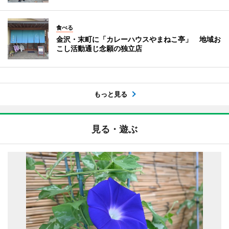
食べる
金沢・末町に「カレーハウスやまねこ亭」 地域お
こし活動通じ念願の独立店
もっと見る
見る・遊ぶ