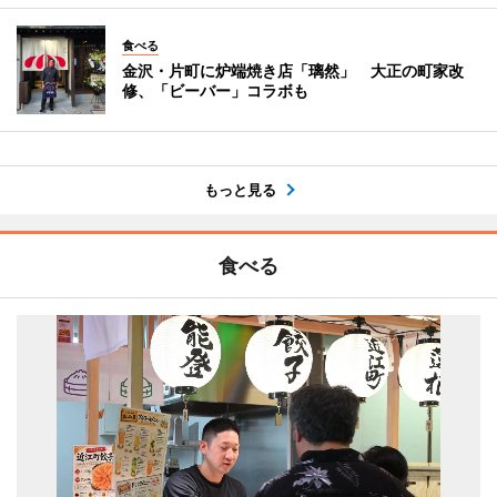
食べる
金沢・片町に炉端焼き店「璃然」 大正の町家改
修、「ビーバー」コラボも
もっと見る
食べる