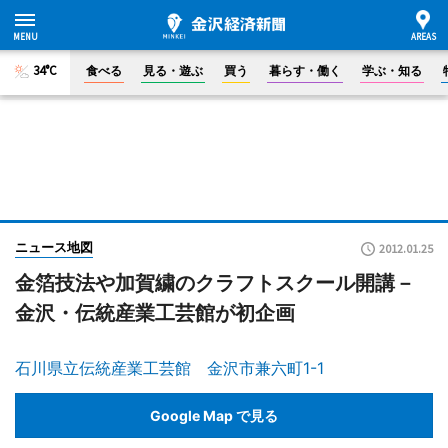
34°C
食べる
見る・遊ぶ
買う
暮らす・働く
学ぶ・知る
ニュース地図
2012.01.25
金箔技法や加賀繍のクラフトスクール開講－
金沢・伝統産業工芸館が初企画
石川県立伝統産業工芸館 金沢市兼六町1-1
Google Map で見る