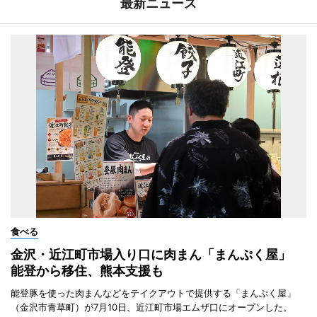
最新ニュース
食べる
金沢・近江町市場入り口に肉まん「まんぷく屋」
能登から移住、熊本支援も
能登豚を使った肉まんなどをテイクアウトで提供する「まんぷく屋」
（金沢市青草町）が7月10日、近江町市場エムザ口にオープンした。