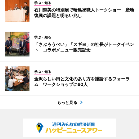
学ぶ・知る
石川県美の特別展で輪島塗職人トークショー 産地
復興の課題と明るい兆し
学ぶ・知る
「さぶろうべい」「スギヨ」の社長がトークイベン
ト コラボメニュー販売記念
学ぶ・知る
金沢らしい街と文化のあり方を議論するフォーラ
ム ワークショップに60人
もっと見る