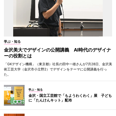
学ぶ・知る
金沢美大でデザインの公開講義 AI時代のデザイナ
ーの役割とは
「GKデザイン機構」（東京都）社長の田中一雄さんが7月28日、金沢美
術工芸大学（金沢市小立野2）でデザインをテーマに公開講義を行っ
た。
学ぶ・知る
金沢・国立工芸館で「もようわくわく」展 子ども
に「たんけんキット」配布