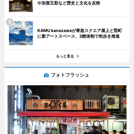
や加賀五彩など歴史と文化を反映
KAMU kanazawaが東急スクエア屋上と竪町
に新アートスペース、3館体制で街歩き推進
もっと見る
フォトフラッシュ