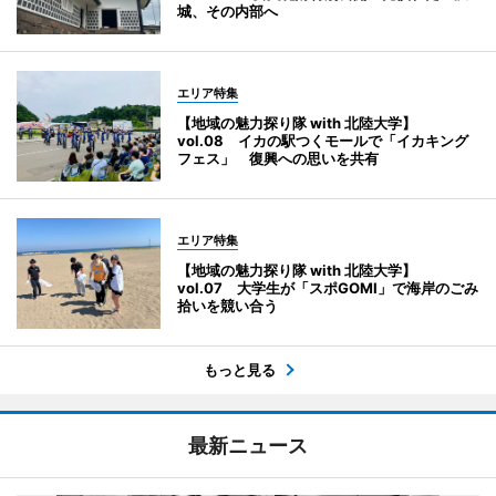
城、その内部へ
エリア特集
【地域の魅力探り隊 with 北陸大学】
vol.08 イカの駅つくモールで「イカキング
フェス」 復興への思いを共有
エリア特集
【地域の魅力探り隊 with 北陸大学】
vol.07 大学生が「スポGOMI」で海岸のごみ
拾いを競い合う
もっと見る
最新ニュース