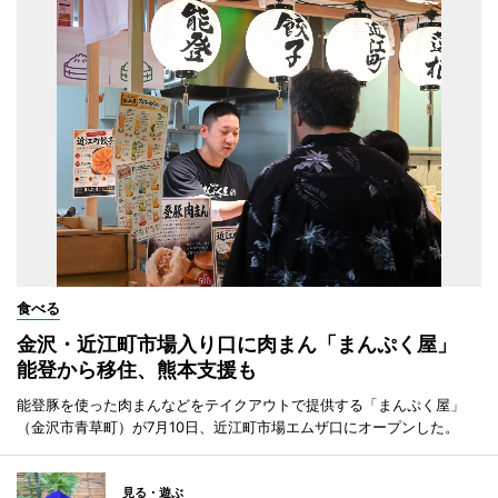
食べる
金沢・近江町市場入り口に肉まん「まんぷく屋」
能登から移住、熊本支援も
能登豚を使った肉まんなどをテイクアウトで提供する「まんぷく屋」
（金沢市青草町）が7月10日、近江町市場エムザ口にオープンした。
見る・遊ぶ