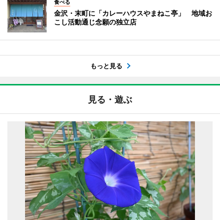
食べる
金沢・末町に「カレーハウスやまねこ亭」 地域お
こし活動通じ念願の独立店
もっと見る
見る・遊ぶ