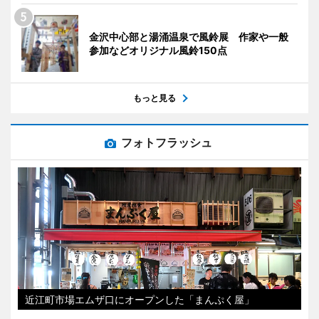
金沢中心部と湯涌温泉で風鈴展 作家や一般
参加などオリジナル風鈴150点
もっと見る
フォトフラッシュ
近江町市場エムザ口にオープンした「まんぷく屋」