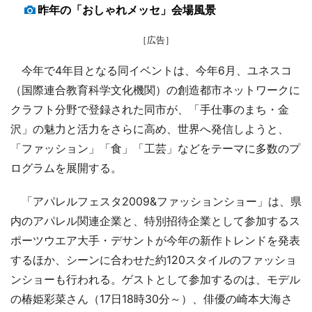
昨年の「おしゃれメッセ」会場風景
［広告］
今年で4年目となる同イベントは、今年6月、ユネスコ
（国際連合教育科学文化機関）の創造都市ネットワークに
クラフト分野で登録された同市が、「手仕事のまち・金
沢」の魅力と活力をさらに高め、世界へ発信しようと、
「ファッション」「食」「工芸」などをテーマに多数のプ
ログラムを展開する。
「アパレルフェスタ2009&ファッションショー」は、県
内のアパレル関連企業と、特別招待企業として参加するス
ポーツウエア大手・デサントが今年の新作トレンドを発表
するほか、シーンに合わせた約120スタイルのファッショ
ンショーも行われる。ゲストとして参加するのは、モデル
の椿姫彩菜さん（17日18時30分～）、俳優の崎本大海さ