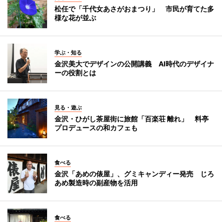
松任で「千代女あさがおまつり」 市民が育てた多
様な花が並ぶ
学ぶ・知る
金沢美大でデザインの公開講義 AI時代のデザイナ
ーの役割とは
見る・遊ぶ
金沢・ひがし茶屋街に旅館「百楽荘 離れ」 料亭
プロデュースの和カフェも
食べる
金沢「あめの俵屋」、グミキャンディー発売 じろ
あめ製造時の副産物を活用
食べる