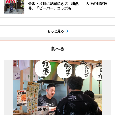
金沢・片町に炉端焼き店「璃然」 大正の町家改
修、「ビーバー」コラボも
もっと見る
食べる