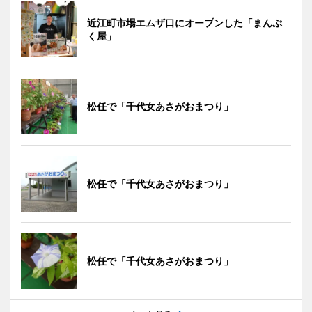
近江町市場エムザ口にオープンした「まんぷ
く屋」
松任で「千代女あさがおまつり」
松任で「千代女あさがおまつり」
松任で「千代女あさがおまつり」