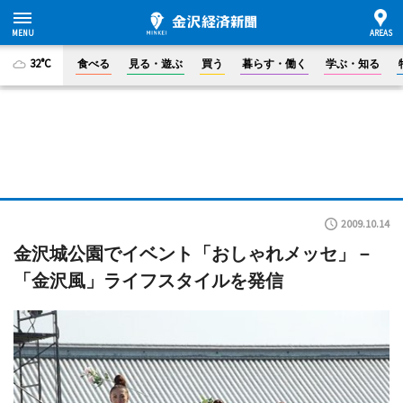
32°C
食べる
見る・遊ぶ
買う
暮らす・働く
学ぶ・知る
2009.10.14
金沢城公園でイベント「おしゃれメッセ」－
「金沢風」ライフスタイルを発信