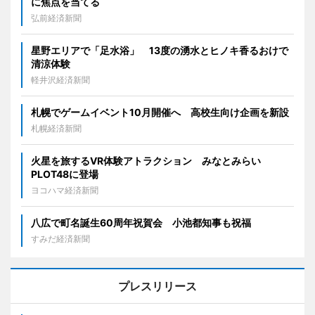
に焦点を当てる
弘前経済新聞
星野エリアで「足水浴」 13度の湧水とヒノキ香るおけで
清涼体験
軽井沢経済新聞
札幌でゲームイベント10月開催へ 高校生向け企画を新設
札幌経済新聞
火星を旅するVR体験アトラクション みなとみらい
PLOT48に登場
ヨコハマ経済新聞
八広で町名誕生60周年祝賀会 小池都知事も祝福
すみだ経済新聞
プレスリリース