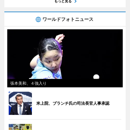
もっと見る
ワールドフォトニュース
張本美和、４強入り
米上院、ブランチ氏の司法長官人事承認