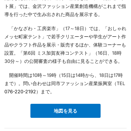
ト展」では、金沢ファッション産業創造機構がこれまで指
導を行った中で生み出された商品を展示する。
「かなざわ・工房楽市」（17～18日）では、「おしゃれ
メッセ町家テント」で若手クリエーターや学生がアート作
品やクラフト作品を展示・販売するほか、体験コーナーも
設置。「第6回 ミス加賀友禅コンテスト」（16日、18時
30分～）の公開審査の様子も自由に見ることができる。
開催時間は10時～19時（15日は14時から、18日は17時
まで）。問い合わせは同市ファッション産業振興室（TEL
076-220-2192
）まで。
地図を見る