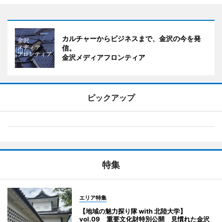
カルチャーからビジネスまで、金沢の今を発
信。
金沢メディアフロンティア
ピックアップ
特集
エリア特集
【地域の魅力探り隊 with 北陸大学】
vol.09 重要文化財特別公開 見慣れた金沢