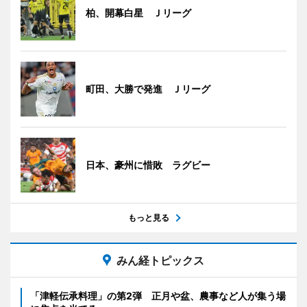
柏、開幕白星 Ｊリーグ
町田、大勝で発進 Ｊリーグ
日本、豪州に惜敗 ラグビー
もっと見る
みん経トピックス
「津軽伝承料理」の第2弾 正月や盆、農事など人が集う場