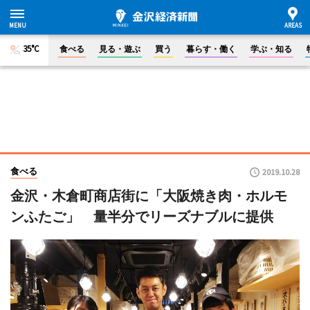
35°C
食べる
見る・遊ぶ
買う
暮らす・働く
学ぶ・知る
食べる
2019.10.28
金沢・木倉町商店街に「大阪焼き肉・ホルモ
ンふたご」 量半分でリーズナブルに提供