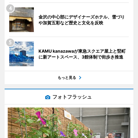
金沢の中心部にデザイナーズホテル、雪づり
や加賀五彩など歴史と文化を反映
KAMU kanazawaが東急スクエア屋上と竪町
に新アートスペース、3館体制で街歩き推進
もっと見る
フォトフラッシュ