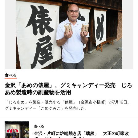
食べる
金沢「あめの俵屋」、グミキャンディー発売 じろ
あめ製造時の副産物を活用
「じろあめ」を製造・販売する「俵屋」（金沢市小橋町）が7月16日、
グミキャンディー「こめぐみこ」を発売した。
食べる
金沢・片町に炉端焼き店「璃然」 大正の町家改