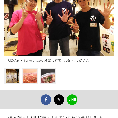
「大阪焼肉・ホルモンふたご金沢片町店」スタッフの皆さん
焼き肉店「大阪焼肉・ホルモンふたご 金沢片町店」