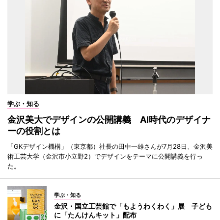
学ぶ・知る
金沢美大でデザインの公開講義 AI時代のデザイナ
ーの役割とは
「GKデザイン機構」（東京都）社長の田中一雄さんが7月28日、金沢美
術工芸大学（金沢市小立野2）でデザインをテーマに公開講義を行っ
た。
学ぶ・知る
金沢・国立工芸館で「もようわくわく」展 子ども
に「たんけんキット」配布