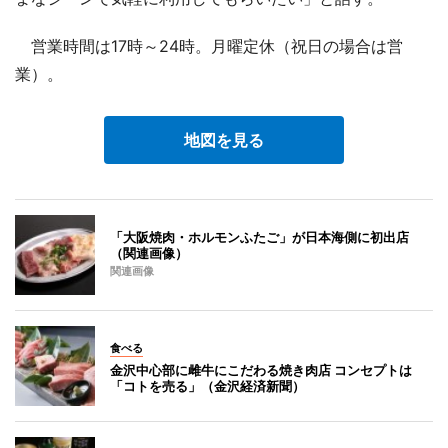
営業時間は17時～24時。月曜定休（祝日の場合は営
業）。
地図を見る
「大阪焼肉・ホルモンふたご」が日本海側に初出店
（関連画像）
関連画像
食べる
金沢中心部に雌牛にこだわる焼き肉店 コンセプトは
「コトを売る」（金沢経済新聞）