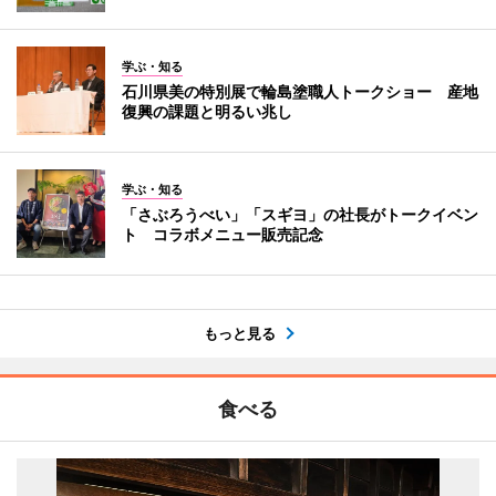
学ぶ・知る
石川県美の特別展で輪島塗職人トークショー 産地
復興の課題と明るい兆し
学ぶ・知る
「さぶろうべい」「スギヨ」の社長がトークイベン
ト コラボメニュー販売記念
もっと見る
食べる