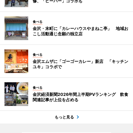
修、「ビーバー」コラボも
食べる
金沢・末町に「カレーハウスやまねこ亭」 地域お
こし活動通じ念願の独立店
食べる
金沢エムザに「ゴーゴーカレー」新店 「キッチン
ユキ」コラボで
食べる
金沢経済新聞2026年間上半期PVランキング 飲食
関連記事が上位を占める
もっと見る