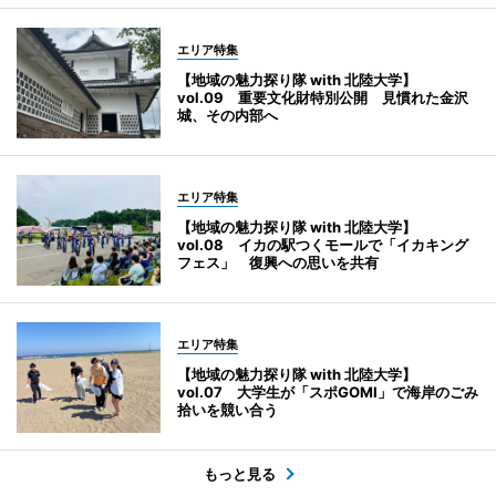
エリア特集
【地域の魅力探り隊 with 北陸大学】
vol.09 重要文化財特別公開 見慣れた金沢
城、その内部へ
エリア特集
【地域の魅力探り隊 with 北陸大学】
vol.08 イカの駅つくモールで「イカキング
フェス」 復興への思いを共有
エリア特集
【地域の魅力探り隊 with 北陸大学】
vol.07 大学生が「スポGOMI」で海岸のごみ
拾いを競い合う
もっと見る