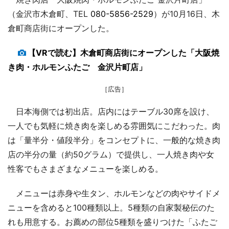
（金沢市木倉町、TEL
080-5856-2529
）が10月16日、木
倉町商店街にオープンした。
【VRで読む】木倉町商店街にオープンした「大阪焼
き肉・ホルモンふたご 金沢片町店」
［広告］
日本海側では初出店。店内にはテーブル30席を設け、
一人でも気軽に焼き肉を楽しめる雰囲気にこだわった。肉
は「量半分・値段半分」をコンセプトに、一般的な焼き肉
店の半分の量（約50グラム）で提供し、一人焼き肉や女
性客でもさまざまなメニューを楽しめる。
メニューは赤身や生タン、ホルモンなどの肉やサイドメ
ニューを含めると100種類以上。5種類の自家製秘伝のた
れも用意する。お薦めの部位5種類を盛りつけた「ふたご