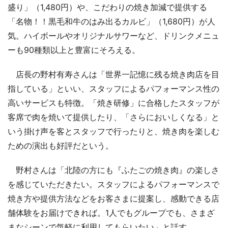
盛り」（1,480円）や、こだわりの焼き加減で提供する
「名物！！黒毛和牛のはみ出るカルビ」（1,680円）が人
気。ハイボールやオリジナルサワーなど、ドリンクメニュ
ーも90種類以上と豊富にそろえる。
店長の野村有寿さんは「世界一記憶に残る焼き肉店を目
指している」といい、スタッフによるパフォーマンス性の
高いサービスも特徴。「焼き研修」に合格したスタッフが
客席で肉を焼いて提供したり、「さらにおいしくなる」と
いう掛け声を客とスタッフで行ったりと、焼き肉を楽しむ
ための演出も好評だという。
野村さんは「北陸の方にも『ふたごの焼き肉』の楽しさ
を感じていただきたい。スタッフによるパフォーマンスで
焼き方や提供方法などをお客さまに提案し、感動できる店
舗体験をお届けできれば。1人でもグループでも、さまざ
まなシーンで気軽に利用してもらいたい」と話す。