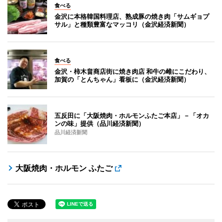
食べる
金沢に本格韓国料理店、熟成豚の焼き肉「サムギョプ
サル」と種類豊富なマッコリ（金沢経済新聞）
食べる
金沢・柿木畠商店街に焼き肉店 和牛の雌にこだわり、
加賀の「とんちゃん」看板に（金沢経済新聞）
五反田に「大阪焼肉・ホルモンふたご本店」－「オカ
ンの味」提供（品川経済新聞）
品川経済新聞
大阪焼肉・ホルモン ふたご