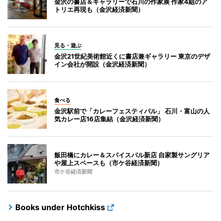
金沢の書店＆ギャラリーで石川の作家展 作家4組のア
トリエ再現も（金沢経済新聞）
見る・遊ぶ
金沢21世紀美術館近くに書店兼ギャラリー 東京のデザ
イン会社が開設（金沢経済新聞）
食べる
金沢駅前で「カレーフェスティバル」 石川・富山の人
気カレー店16店集結（金沢経済新聞）
飯田橋にカレー＆スパイスバル新店 自家製サングリア
や屋上スペースも（市ケ谷経済新聞）
市ケ谷経済新聞
Books under Hotchkiss