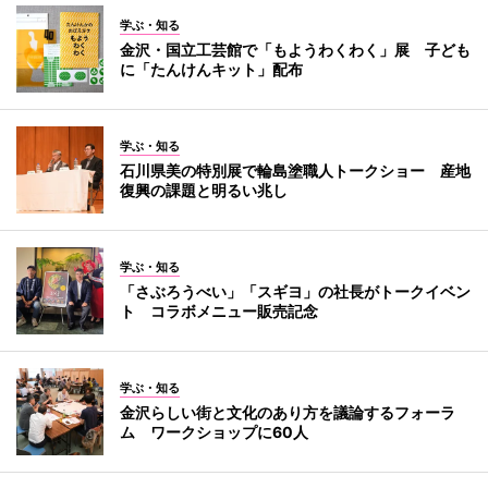
学ぶ・知る
金沢・国立工芸館で「もようわくわく」展 子ども
に「たんけんキット」配布
学ぶ・知る
石川県美の特別展で輪島塗職人トークショー 産地
復興の課題と明るい兆し
学ぶ・知る
「さぶろうべい」「スギヨ」の社長がトークイベン
ト コラボメニュー販売記念
学ぶ・知る
金沢らしい街と文化のあり方を議論するフォーラ
ム ワークショップに60人