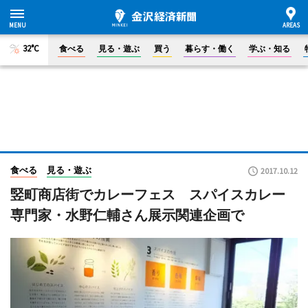
32°C
食べる
見る・遊ぶ
買う
暮らす・働く
学ぶ・知る
食べる
見る・遊ぶ
2017.10.12
竪町商店街でカレーフェス スパイスカレー
専門家・水野仁輔さん展示関連企画で