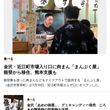
食べる
金沢・近江町市場入り口に肉まん「まんぷく屋」
能登から移住、熊本支援も
能登豚を使った肉まんなどをテイクアウトで提供する「まんぷく屋」
（金沢市青草町）が7月10日、近江町市場エムザ口にオープンした。
食べる
金沢「あめの俵屋」、グミキャンディー発売 じろ
あめ製造時の副産物を活用