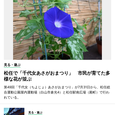
見る・遊ぶ
松任で「千代女あさがおまつり」 市民が育てた多
様な花が並ぶ
第49回「千代女（ちよじょ）あさがおまつり」が7月31日から、松任総
合運動公園屋内運動場（白山市倉光4）と松任駅南広場（殿町）で行わ
れている。
見る・遊ぶ