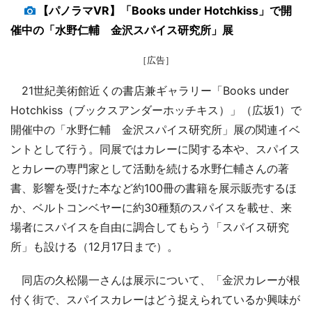
【パノラマVR】「Books under Hotchkiss」で開
催中の「水野仁輔 金沢スパイス研究所」展
［広告］
21世紀美術館近くの書店兼ギャラリー「Books under
Hotchkiss（ブックスアンダーホッチキス）」（広坂1）で
開催中の「水野仁輔 金沢スパイス研究所」展の関連イベ
ントとして行う。同展ではカレーに関する本や、スパイス
とカレーの専門家として活動を続ける水野仁輔さんの著
書、影響を受けた本など約100冊の書籍を展示販売するほ
か、ベルトコンベヤーに約30種類のスパイスを載せ、来
場者にスパイスを自由に調合してもらう「スパイス研究
所」も設ける（12月17日まで）。
同店の久松陽一さんは展示について、「金沢カレーが根
付く街で、スパイスカレーはどう捉えられているか興味が