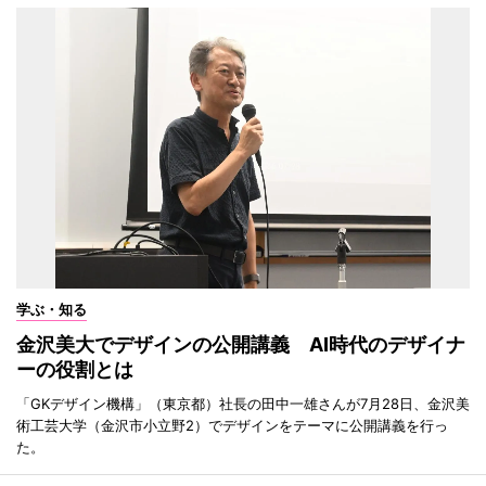
学ぶ・知る
金沢美大でデザインの公開講義 AI時代のデザイナ
ーの役割とは
「GKデザイン機構」（東京都）社長の田中一雄さんが7月28日、金沢美
術工芸大学（金沢市小立野2）でデザインをテーマに公開講義を行っ
た。