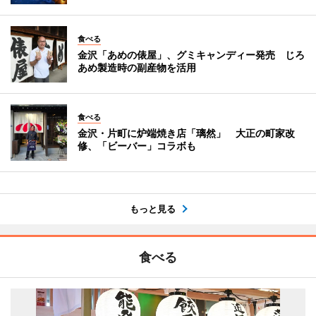
食べる
金沢「あめの俵屋」、グミキャンディー発売 じろ
あめ製造時の副産物を活用
食べる
金沢・片町に炉端焼き店「璃然」 大正の町家改
修、「ビーバー」コラボも
もっと見る
食べる