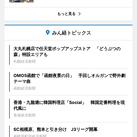
もっと見る
みん経トピックス
大丸札幌店で任天堂ポップアップストア 「どうぶつの
森」特設エリアも
札幌経済新聞
OMO5函館で「函館夜景の日」 手回しオルガンで野外劇
テーマ曲
函館経済新聞
香港・九龍塘に韓国料理店「Social」 韓国定番料理を現
代風に
香港経済新聞
SC相模原、熊本と引き分け J3リーグ開幕
相模原町田経済新聞