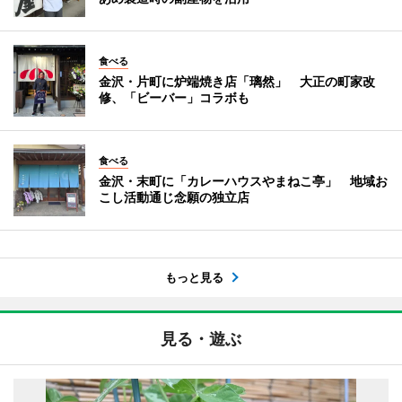
食べる
金沢・片町に炉端焼き店「璃然」 大正の町家改
修、「ビーバー」コラボも
食べる
金沢・末町に「カレーハウスやまねこ亭」 地域お
こし活動通じ念願の独立店
もっと見る
見る・遊ぶ