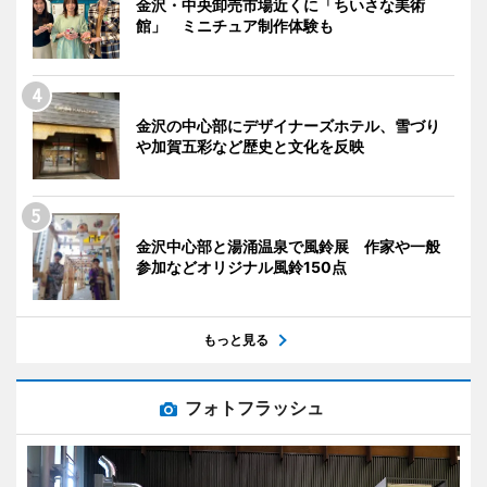
金沢・中央卸売市場近くに「ちいさな美術
館」 ミニチュア制作体験も
金沢の中心部にデザイナーズホテル、雪づり
や加賀五彩など歴史と文化を反映
金沢中心部と湯涌温泉で風鈴展 作家や一般
参加などオリジナル風鈴150点
もっと見る
フォトフラッシュ