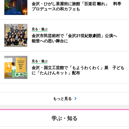
金沢・ひがし茶屋街に旅館「百楽荘 離れ」 料亭
プロデュースの和カフェも
見る・遊ぶ
金沢市民芸術村で「金沢21世紀歌劇団」公演へ
能登への思い舞台に
見る・遊ぶ
金沢・国立工芸館で「もようわくわく」展 子ども
に「たんけんキット」配布
もっと見る
学ぶ・知る