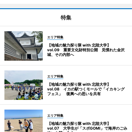
特集
エリア特集
【地域の魅力探り隊 with 北陸大学】
vol.09 重要文化財特別公開 見慣れた金沢
城、その内部へ
エリア特集
【地域の魅力探り隊 with 北陸大学】
vol.08 イカの駅つくモールで「イカキング
フェス」 復興への思いを共有
エリア特集
【地域の魅力探り隊 with 北陸大学】
vol.07 大学生が「スポGOMI」で海岸のごみ