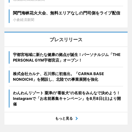
関門海峡花火大会、無料エリアなしの門司側をライブ配信
小倉経済新聞
プレスリリース
宇都宮地域に新たな健康の拠点が誕生！パーソナルジム「THE
PERSONAL GYM宇都宮店」オープン！
株式会社カルナ、石川県に初進出。「CARNA BASE
NONOICHI」を開設し、北陸での事業展開を強化
わんわんリゾート 粟津の"看板犬"の名前をみんなで決めよう！
Instagramで「お名前募集キャンペーン」を8月8日(土)より開
催
もっと見る