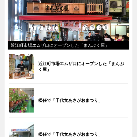
近江町市場エムザ口にオープンした「まんぷく屋」
近江町市場エムザ口にオープンした「まんぷ
く屋」
松任で「千代女あさがおまつり」
松任で「千代女あさがおまつり」