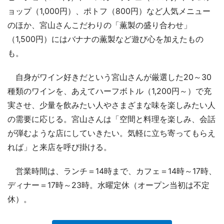
ョップ（1,000円）、ポトフ（800円）など人気メニュー
のほか、宮山さんこだわりの「薫製の盛り合わせ」
（1,500円）にはバナナの薫製など遊び心を加えたもの
も。
自身がワイン好きだという宮山さんが厳選した20～30
種類のワインを、あえてハーフボトル（1,200円～）で充
実させ、少量を飲みたい人やさまざまな味を楽しみたい人
の需要に応じる。宮山さんは「空間と料理を楽しみ、会話
が弾むような店にしていきたい。気軽に立ち寄ってもらえ
れば」と来店を呼び掛ける。
営業時間は、ランチ＝14時まで、カフェ＝14時～17時、
ディナー＝17時～23時。水曜定休（オープン当初は不定
休）。