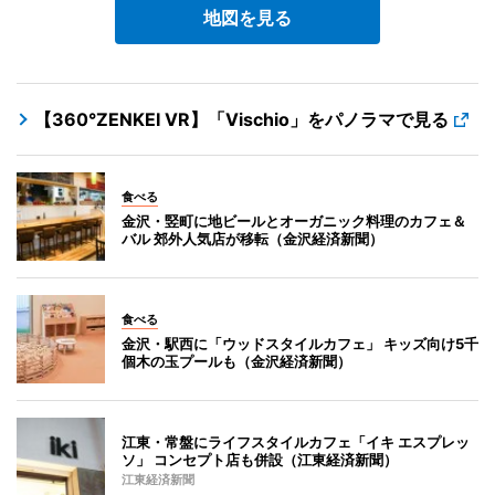
地図を見る
【360°ZENKEI VR】「Vischio」をパノラマで見る
食べる
金沢・竪町に地ビールとオーガニック料理のカフェ＆
バル 郊外人気店が移転（金沢経済新聞）
食べる
金沢・駅西に「ウッドスタイルカフェ」 キッズ向け5千
個木の玉プールも（金沢経済新聞）
江東・常盤にライフスタイルカフェ「イキ エスプレッ
ソ」 コンセプト店も併設（江東経済新聞）
江東経済新聞