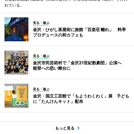
れている。
見る・遊ぶ
金沢・ひがし茶屋街に旅館「百楽荘 離れ」 料亭
プロデュースの和カフェも
見る・遊ぶ
金沢市民芸術村で「金沢21世紀歌劇団」公演へ
能登への思い舞台に
見る・遊ぶ
金沢・国立工芸館で「もようわくわく」展 子ども
に「たんけんキット」配布
もっと見る