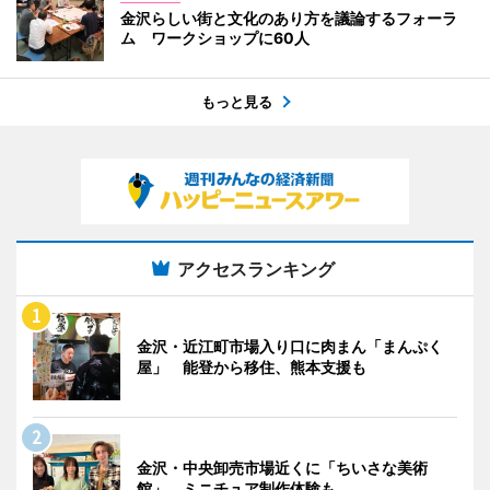
金沢らしい街と文化のあり方を議論するフォーラ
ム ワークショップに60人
もっと見る
アクセスランキング
金沢・近江町市場入り口に肉まん「まんぷく
屋」 能登から移住、熊本支援も
金沢・中央卸売市場近くに「ちいさな美術
館」 ミニチュア制作体験も