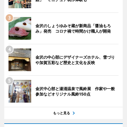
金沢のしょうゆみそ蔵が新商品「醤油もろ
み」発売 コロナ禍で時間かけ職人が開発
金沢の中心部にデザイナーズホテル、雪づり
や加賀五彩など歴史と文化を反映
金沢中心部と湯涌温泉で風鈴展 作家や一般
参加などオリジナル風鈴150点
もっと見る