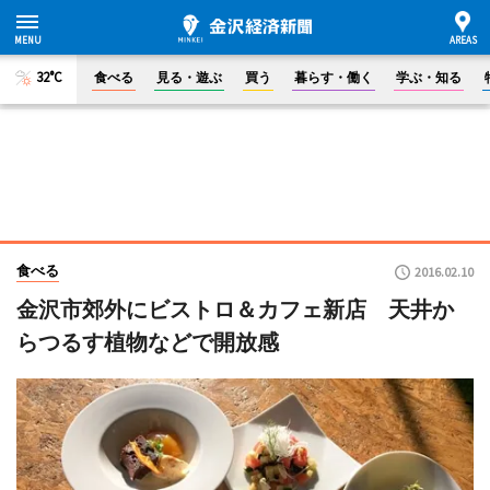
32°C
食べる
見る・遊ぶ
買う
暮らす・働く
学ぶ・知る
食べる
2016.02.10
金沢市郊外にビストロ＆カフェ新店 天井か
らつるす植物などで開放感