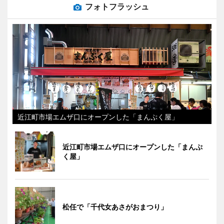
フォトフラッシュ
近江町市場エムザ口にオープンした「まんぷく屋」
近江町市場エムザ口にオープンした「まんぷ
く屋」
松任で「千代女あさがおまつり」