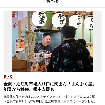
食べる
食べる
金沢・近江町市場入り口に肉まん「まんぷく屋」
能登から移住、熊本支援も
能登豚を使った肉まんなどをテイクアウトで提供する「まんぷく屋」
（金沢市青草町）が7月10日、近江町市場エムザ口にオープンした。