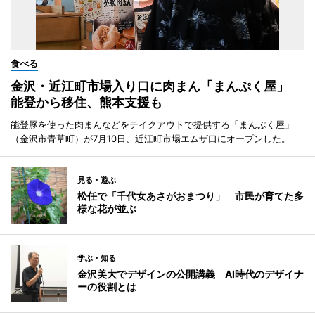
食べる
金沢・近江町市場入り口に肉まん「まんぷく屋」
能登から移住、熊本支援も
能登豚を使った肉まんなどをテイクアウトで提供する「まんぷく屋」
（金沢市青草町）が7月10日、近江町市場エムザ口にオープンした。
見る・遊ぶ
松任で「千代女あさがおまつり」 市民が育てた多
様な花が並ぶ
学ぶ・知る
金沢美大でデザインの公開講義 AI時代のデザイナ
ーの役割とは