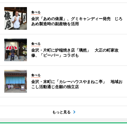
食べる
金沢「あめの俵屋」、グミキャンディー発売 じろ
あめ製造時の副産物を活用
食べる
金沢・片町に炉端焼き店「璃然」 大正の町家改
修、「ビーバー」コラボも
食べる
金沢・末町に「カレーハウスやまねこ亭」 地域お
こし活動通じ念願の独立店
もっと見る