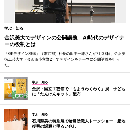
学ぶ・知る
金沢美大でデザインの公開講義 AI時代のデザイナ
ーの役割とは
「GKデザイン機構」（東京都）社長の田中一雄さんが7月28日、金沢美
術工芸大学（金沢市小立野2）でデザインをテーマに公開講義を行っ
た。
学ぶ・知る
金沢・国立工芸館で「もようわくわく」展 子ども
に「たんけんキット」配布
学ぶ・知る
石川県美の特別展で輪島塗職人トークショー 産地
復興の課題と明るい兆し