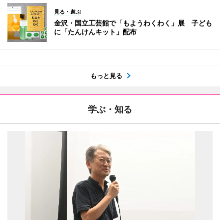
見る・遊ぶ
金沢・国立工芸館で「もようわくわく」展 子ども
に「たんけんキット」配布
もっと見る
学ぶ・知る