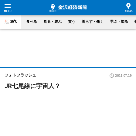
36°C
食べる
見る・遊ぶ
買う
暮らす・働く
学ぶ・知る
フォトフラッシュ
2011.07.19
JR七尾線に宇宙人？