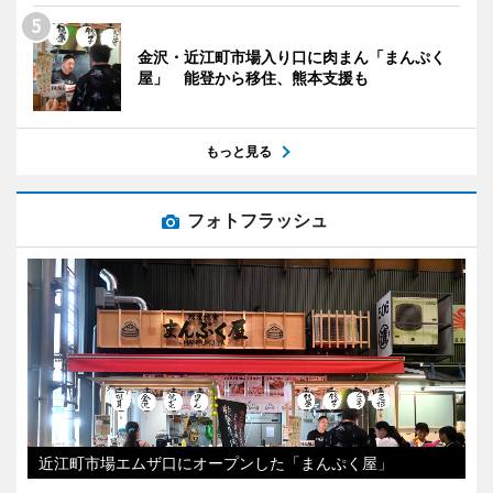
金沢・近江町市場入り口に肉まん「まんぷく
屋」 能登から移住、熊本支援も
もっと見る
フォトフラッシュ
近江町市場エムザ口にオープンした「まんぷく屋」