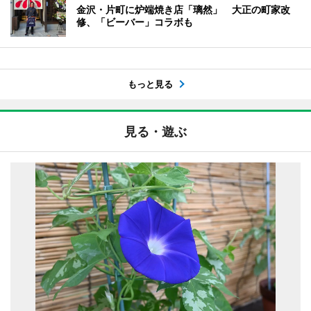
金沢・片町に炉端焼き店「璃然」 大正の町家改
修、「ビーバー」コラボも
もっと見る
見る・遊ぶ