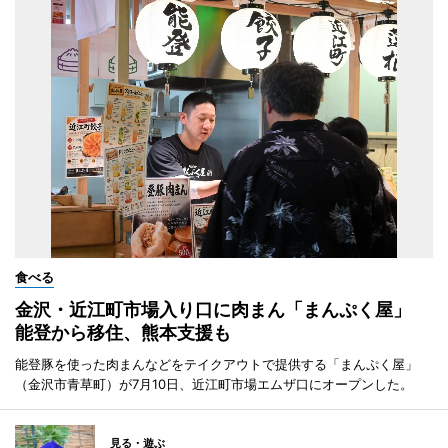
食べる
金沢・近江町市場入り口に肉まん「まんぷく屋」
能登から移住、熊本支援も
能登豚を使った肉まんなどをテイクアウトで提供する「まんぷく屋」
（金沢市青草町）が7月10日、近江町市場エムザ口にオープンした。
見る・遊ぶ