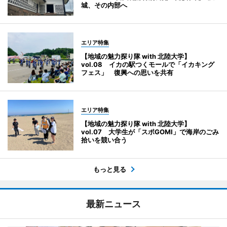
城、その内部へ
エリア特集
【地域の魅力探り隊 with 北陸大学】
vol.08 イカの駅つくモールで「イカキング
フェス」 復興への思いを共有
エリア特集
【地域の魅力探り隊 with 北陸大学】
vol.07 大学生が「スポGOMI」で海岸のごみ
拾いを競い合う
もっと見る
最新ニュース