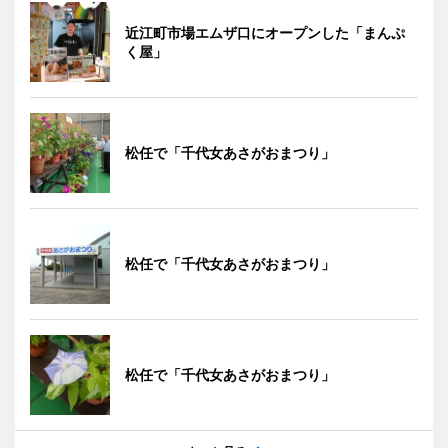
近江町市場エムザ口にオープンした「まんぷ
く屋」
松任で「千代女あさがおまつり」
松任で「千代女あさがおまつり」
松任で「千代女あさがおまつり」