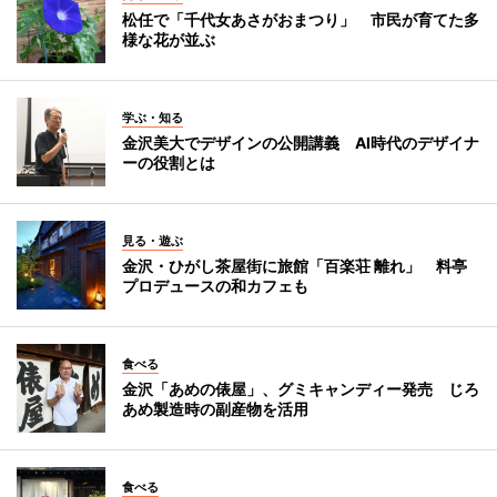
松任で「千代女あさがおまつり」 市民が育てた多
様な花が並ぶ
学ぶ・知る
金沢美大でデザインの公開講義 AI時代のデザイナ
ーの役割とは
見る・遊ぶ
金沢・ひがし茶屋街に旅館「百楽荘 離れ」 料亭
プロデュースの和カフェも
食べる
金沢「あめの俵屋」、グミキャンディー発売 じろ
あめ製造時の副産物を活用
食べる