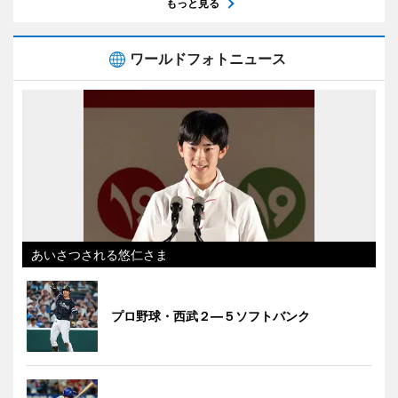
もっと見る
ワールドフォトニュース
あいさつされる悠仁さま
プロ野球・西武２―５ソフトバンク