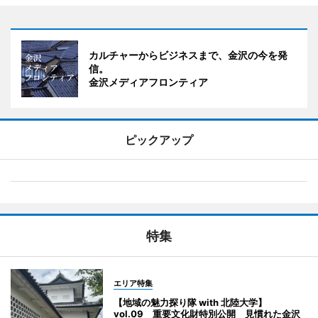
カルチャーからビジネスまで、金沢の今を発
信。
金沢メディアフロンティア
ピックアップ
特集
エリア特集
【地域の魅力探り隊 with 北陸大学】
vol.09 重要文化財特別公開 見慣れた金沢