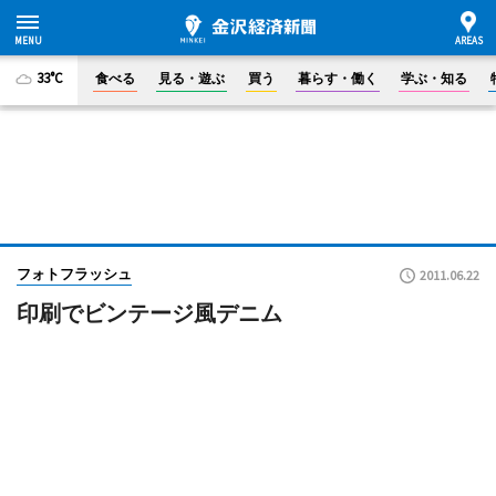
33°C
食べる
見る・遊ぶ
買う
暮らす・働く
学ぶ・知る
フォトフラッシュ
2011.06.22
印刷でビンテージ風デニム