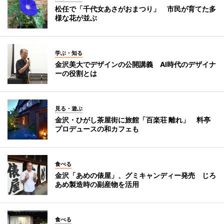
松任で「千代女あさがおまつり」 市民が育てた多
様な花が並ぶ
学ぶ・知る
金沢美大でデザインの公開講義 AI時代のデザイナ
ーの役割とは
見る・遊ぶ
金沢・ひがし茶屋街に旅館「百楽荘 離れ」 料亭
プロデュースの和カフェも
食べる
金沢「あめの俵屋」、グミキャンディー発売 じろ
あめ製造時の副産物を活用
食べる