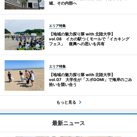
城、その内部へ
エリア特集
【地域の魅力探り隊 with 北陸大学】
vol.08 イカの駅つくモールで「イカキング
フェス」 復興への思いを共有
エリア特集
【地域の魅力探り隊 with 北陸大学】
vol.07 大学生が「スポGOMI」で海岸のごみ
拾いを競い合う
もっと見る
最新ニュース