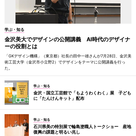
学ぶ・知る
金沢美大でデザインの公開講義 AI時代のデザイナ
ーの役割とは
「GKデザイン機構」（東京都）社長の田中一雄さんが7月28日、金沢美
術工芸大学（金沢市小立野2）でデザインをテーマに公開講義を行っ
た。
学ぶ・知る
金沢・国立工芸館で「もようわくわく」展 子ども
に「たんけんキット」配布
学ぶ・知る
石川県美の特別展で輪島塗職人トークショー 産地
復興の課題と明るい兆し