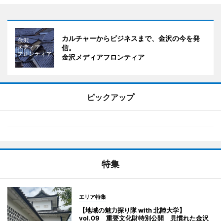
カルチャーからビジネスまで、金沢の今を発
信。
金沢メディアフロンティア
ピックアップ
特集
エリア特集
【地域の魅力探り隊 with 北陸大学】
vol.09 重要文化財特別公開 見慣れた金沢