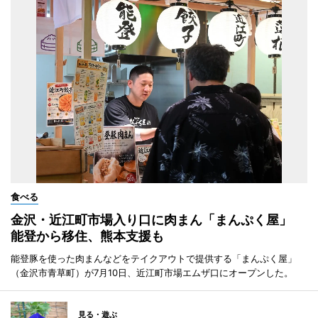
食べる
金沢・近江町市場入り口に肉まん「まんぷく屋」
能登から移住、熊本支援も
能登豚を使った肉まんなどをテイクアウトで提供する「まんぷく屋」
（金沢市青草町）が7月10日、近江町市場エムザ口にオープンした。
見る・遊ぶ