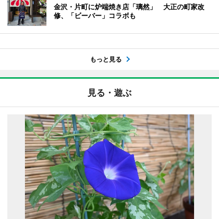
金沢・片町に炉端焼き店「璃然」 大正の町家改
修、「ビーバー」コラボも
もっと見る
見る・遊ぶ