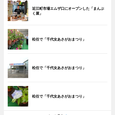
近江町市場エムザ口にオープンした「まんぷ
く屋」
松任で「千代女あさがおまつり」
松任で「千代女あさがおまつり」
松任で「千代女あさがおまつり」