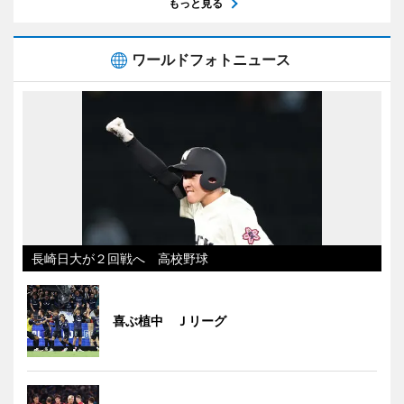
もっと見る
ワールドフォトニュース
長崎日大が２回戦へ 高校野球
喜ぶ植中 Ｊリーグ