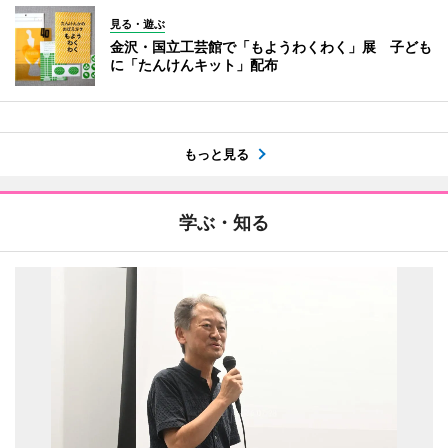
見る・遊ぶ
金沢・国立工芸館で「もようわくわく」展 子ども
に「たんけんキット」配布
もっと見る
学ぶ・知る