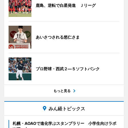
鹿島、逆転で白星発進 Ｊリーグ
あいさつされる悠仁さま
プロ野球・西武２―５ソフトバンク
もっと見る
みん経トピックス
札幌・AOAOで進化学ぶスタンプラリー 小学生向けラボ