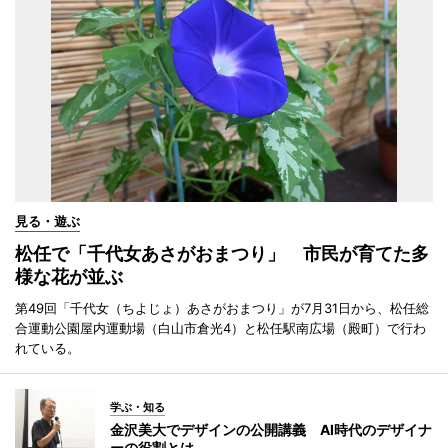
見る・遊ぶ
松任で「千代女あさがおまつり」 市民が育てた多
様な花が並ぶ
第49回「千代女（ちよじょ）あさがおまつり」が7月31日から、松任総
合運動公園屋内運動場（白山市倉光4）と松任駅南広場（殿町）で行わ
れている。
学ぶ・知る
金沢美大でデザインの公開講義 AI時代のデザイナ
ーの役割とは