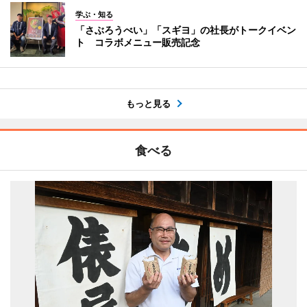
学ぶ・知る
「さぶろうべい」「スギヨ」の社長がトークイベン
ト コラボメニュー販売記念
もっと見る
食べる