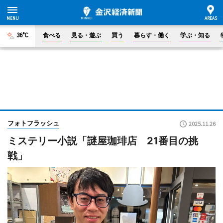
36°C
食べる
見る・遊ぶ
買う
暮らす・働く
学ぶ・知る
フォトフラッシュ
2025.11.26
ミステリー小説「謎屋珈琲店 21番目の挑
戦」