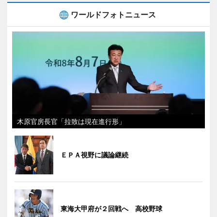
ワールドフォトニュース
木原官房長官「拉致は現在進行形」
ＥＰＡ視野に議論継続
東海大甲府が２回戦へ 高校野球