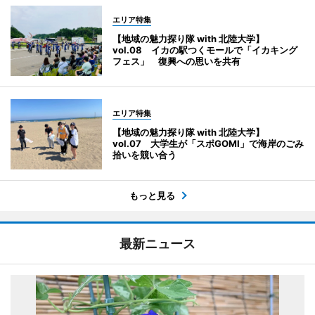
エリア特集
【地域の魅力探り隊 with 北陸大学】
vol.08 イカの駅つくモールで「イカキング
フェス」 復興への思いを共有
エリア特集
【地域の魅力探り隊 with 北陸大学】
vol.07 大学生が「スポGOMI」で海岸のごみ
拾いを競い合う
もっと見る
最新ニュース