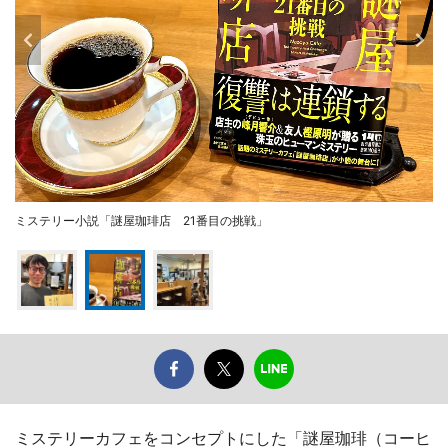
ミステリー小説「謎屋珈琲店 21番目の挑戦」
ミステリーカフェをコンセプトにした「謎屋珈琲（コーヒ