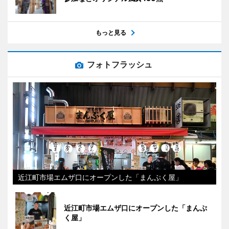
もっと見る
フォトフラッシュ
近江町市場エムザ口にオープンした「まんぷく屋」
近江町市場エムザ口にオープンした「まんぷ
く屋」