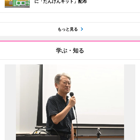
に「たんけんキット」配布
もっと見る
学ぶ・知る