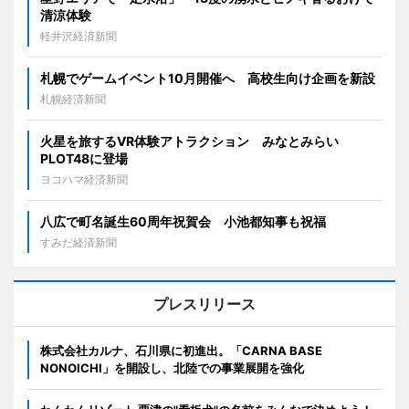
清涼体験
軽井沢経済新聞
札幌でゲームイベント10月開催へ 高校生向け企画を新設
札幌経済新聞
火星を旅するVR体験アトラクション みなとみらい
PLOT48に登場
ヨコハマ経済新聞
八広で町名誕生60周年祝賀会 小池都知事も祝福
すみだ経済新聞
プレスリリース
株式会社カルナ、石川県に初進出。「CARNA BASE
NONOICHI」を開設し、北陸での事業展開を強化