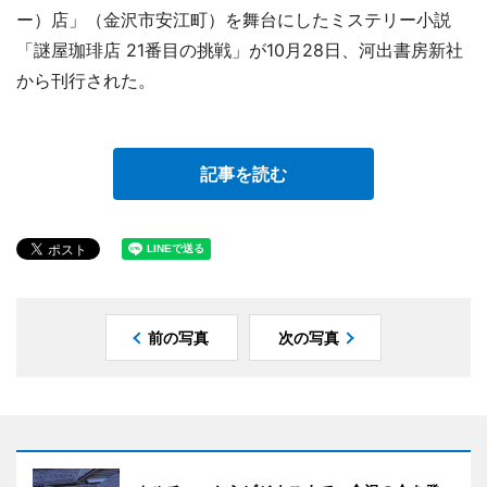
ー）店」（金沢市安江町）を舞台にしたミステリー小説
「謎屋珈琲店 21番目の挑戦」が10月28日、河出書房新社
から刊行された。
記事を読む
前の写真
次の写真