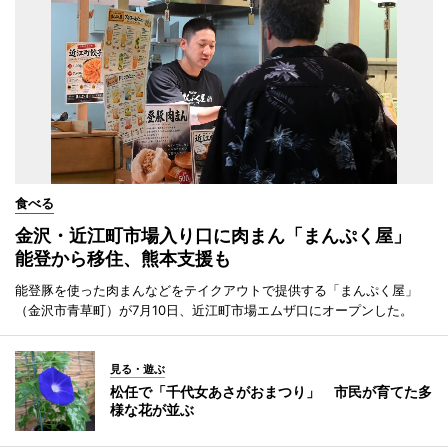
食べる
金沢・近江町市場入り口に肉まん「まんぷく屋」
能登から移住、熊本支援も
能登豚を使った肉まんなどをテイクアウトで提供する「まんぷく屋」
（金沢市青草町）が7月10日、近江町市場エムザ口にオープンした。
見る・遊ぶ
松任で「千代女あさがおまつり」 市民が育てた多
様な花が並ぶ