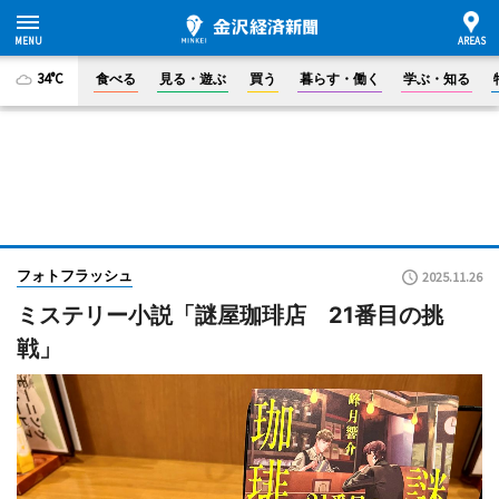
34°C
食べる
見る・遊ぶ
買う
暮らす・働く
学ぶ・知る
フォトフラッシュ
2025.11.26
ミステリー小説「謎屋珈琲店 21番目の挑
戦」