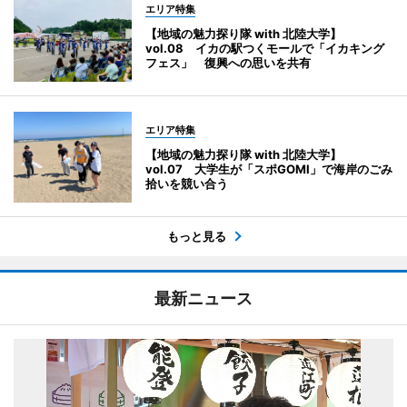
エリア特集
【地域の魅力探り隊 with 北陸大学】
vol.08 イカの駅つくモールで「イカキング
フェス」 復興への思いを共有
エリア特集
【地域の魅力探り隊 with 北陸大学】
vol.07 大学生が「スポGOMI」で海岸のごみ
拾いを競い合う
もっと見る
最新ニュース