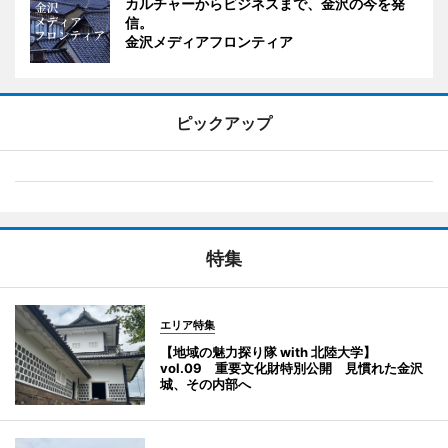
カルチャーからビジネスまで、金沢の今を発
信。
金沢メディアフロンティア
ピックアップ
特集
エリア特集
【地域の魅力探り隊 with 北陸大学】
vol.09 重要文化財特別公開 見慣れた金沢
城、その内部へ