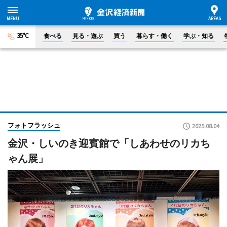
35°C
食べる
見る・遊ぶ
買う
暮らす・働く
学ぶ・知る
フォトフラッシュ
2025.08.04
金沢・しいのき迎賓館で「しあわせのリカち
ゃん展」