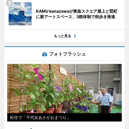
KAMU kanazawaが東急スクエア屋上と竪町
に新アートスペース、3館体制で街歩き推進
もっと見る
フォトフラッシュ
松任で「千代女あさがおまつり」