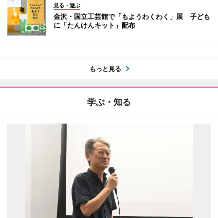
見る・遊ぶ
金沢・国立工芸館で「もようわくわく」展 子ども
に「たんけんキット」配布
もっと見る
学ぶ・知る