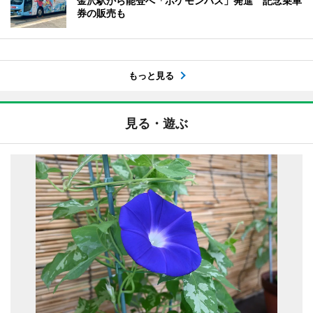
金沢駅から能登へ「ポケモンバス」発進 記念乗車
券の販売も
もっと見る
見る・遊ぶ