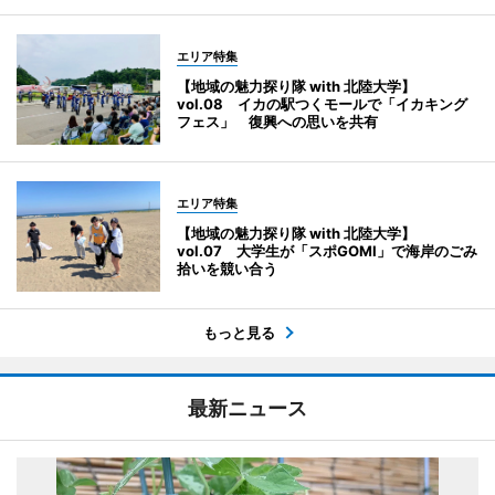
エリア特集
【地域の魅力探り隊 with 北陸大学】
vol.08 イカの駅つくモールで「イカキング
フェス」 復興への思いを共有
エリア特集
【地域の魅力探り隊 with 北陸大学】
vol.07 大学生が「スポGOMI」で海岸のごみ
拾いを競い合う
もっと見る
最新ニュース