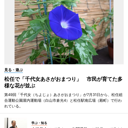
見る・遊ぶ
松任で「千代女あさがおまつり」 市民が育てた多
様な花が並ぶ
第49回「千代女（ちよじょ）あさがおまつり」が7月31日から、松任総
合運動公園屋内運動場（白山市倉光4）と松任駅南広場（殿町）で行わ
れている。
学ぶ・知る