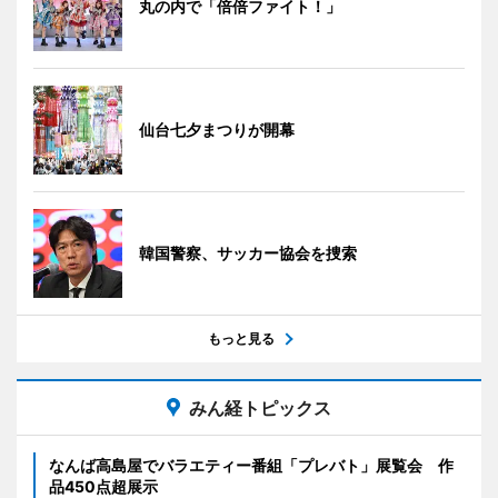
丸の内で「倍倍ファイト！」
仙台七夕まつりが開幕
韓国警察、サッカー協会を捜索
もっと見る
みん経トピックス
なんば高島屋でバラエティー番組「プレバト」展覧会 作
品450点超展示