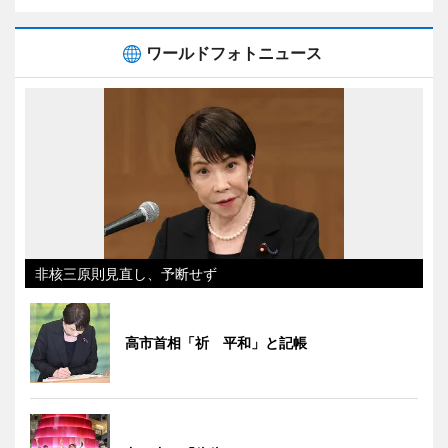
ワールドフォトニュース
非核三原則見直し、予断せず
高市首相「祈 平和」と記帳