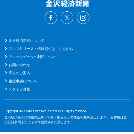
金沢経済新聞について
プレスリリース・情報提供はこちらから
アクセスデータの利用について
お問い合わせ
広告のご案内
後援申請について
スタッフ募集
Copyright 2023 Kanazawa Media Frontier All rights reserved.
金沢経済新聞に掲載の記事・写真・図表などの無断転載を禁止します。 著作権は金
沢経済新聞またはその情報提供者に属します。