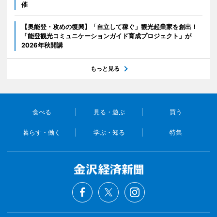
催
【奥能登・攻めの復興】「自立して稼ぐ」観光起業家を創出！
「能登観光コミュニケーションガイド育成プロジェクト」が
2026年秋開講
もっと見る
食べる
見る・遊ぶ
買う
暮らす・働く
学ぶ・知る
特集