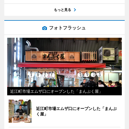
もっと見る
フォトフラッシュ
近江町市場エムザ口にオープンした「まんぷく屋」
近江町市場エムザ口にオープンした「まんぷ
く屋」