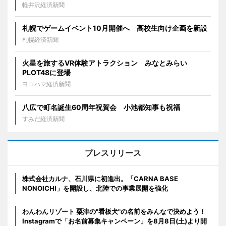
軽井沢経済新聞
札幌でゲームイベント10月開催へ 高校生向け企画を新設
札幌経済新聞
火星を旅するVR体験アトラクション みなとみらい
PLOT48に登場
ヨコハマ経済新聞
八広で町名誕生60周年祝賀会 小池都知事も祝福
すみだ経済新聞
プレスリリース
株式会社カルナ、石川県に初進出。「CARNA BASE
NONOICHI」を開設し、北陸での事業展開を強化
わんわんリゾート 粟津の"看板犬"の名前をみんなで決めよう！
Instagramで「お名前募集キャンペーン」を8月8日(土)より開