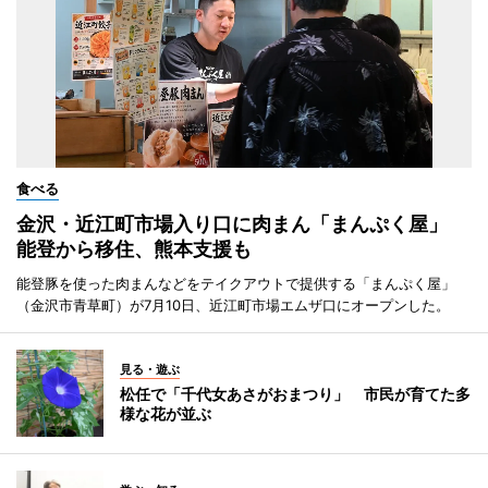
食べる
金沢・近江町市場入り口に肉まん「まんぷく屋」
能登から移住、熊本支援も
能登豚を使った肉まんなどをテイクアウトで提供する「まんぷく屋」
（金沢市青草町）が7月10日、近江町市場エムザ口にオープンした。
見る・遊ぶ
松任で「千代女あさがおまつり」 市民が育てた多
様な花が並ぶ