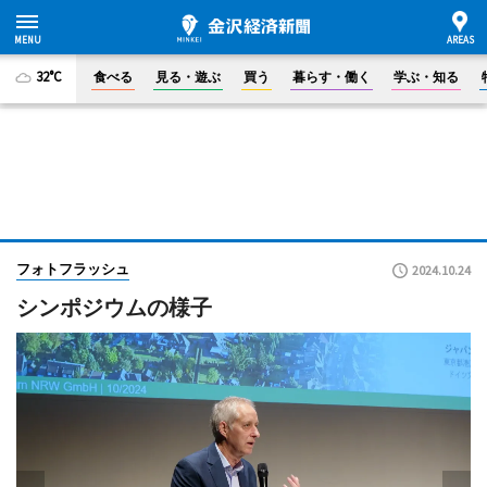
32°C
食べる
見る・遊ぶ
買う
暮らす・働く
学ぶ・知る
フォトフラッシュ
2024.10.24
シンポジウムの様子