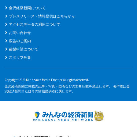
金沢経済新聞について
プレスリリース・情報提供はこちらから
アクセスデータの利用について
お問い合わせ
広告のご案内
後援申請について
スタッフ募集
Copyright 2023 Kanazawa Media Frontier All rights reserved.
金沢経済新聞に掲載の記事・写真・図表などの無断転載を禁止します。 著作権は金
沢経済新聞またはその情報提供者に属します。