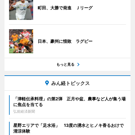
町田、大勝で発進 Ｊリーグ
日本、豪州に惜敗 ラグビー
もっと見る
みん経トピックス
「津軽伝承料理」の第2弾 正月や盆、農事など人が集う場
に焦点を当てる
弘前経済新聞
星野エリアで「足水浴」 13度の湧水とヒノキ香るおけで
清涼体験