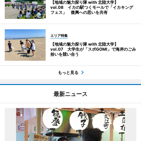
【地域の魅力探り隊 with 北陸大学】
vol.08 イカの駅つくモールで「イカキング
フェス」 復興への思いを共有
エリア特集
【地域の魅力探り隊 with 北陸大学】
vol.07 大学生が「スポGOMI」で海岸のごみ
拾いを競い合う
もっと見る
最新ニュース