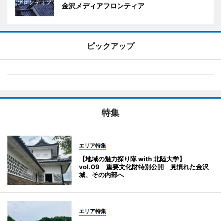
金沢メディアフロンティア
ピックアップ
特集
エリア特集
【地域の魅力探り隊 with 北陸大学】
vol.09 重要文化財特別公開 見慣れた金沢
城、その内部へ
エリア特集