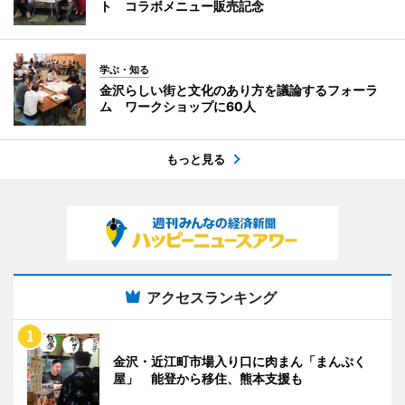
ト コラボメニュー販売記念
学ぶ・知る
金沢らしい街と文化のあり方を議論するフォーラ
ム ワークショップに60人
もっと見る
アクセスランキング
金沢・近江町市場入り口に肉まん「まんぷく
屋」 能登から移住、熊本支援も