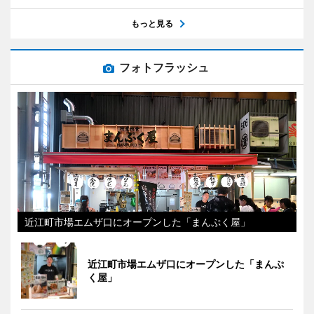
もっと見る
フォトフラッシュ
近江町市場エムザ口にオープンした「まんぷく屋」
近江町市場エムザ口にオープンした「まんぷ
く屋」