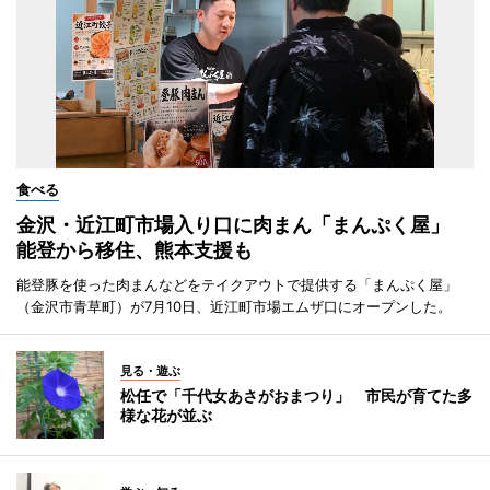
食べる
金沢・近江町市場入り口に肉まん「まんぷく屋」
能登から移住、熊本支援も
能登豚を使った肉まんなどをテイクアウトで提供する「まんぷく屋」
（金沢市青草町）が7月10日、近江町市場エムザ口にオープンした。
見る・遊ぶ
松任で「千代女あさがおまつり」 市民が育てた多
様な花が並ぶ