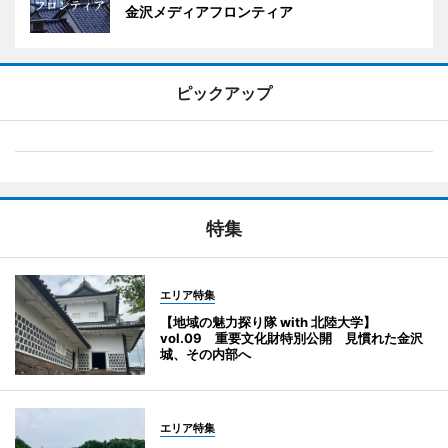
金沢メディアフロンティア
ピックアップ
特集
エリア特集
【地域の魅力探り隊 with 北陸大学】
vol.09 重要文化財特別公開 見慣れた金沢
城、その内部へ
エリア特集