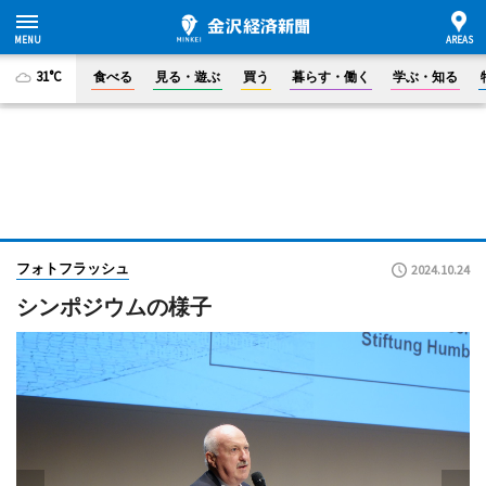
31°C
食べる
見る・遊ぶ
買う
暮らす・働く
学ぶ・知る
フォトフラッシュ
2024.10.24
シンポジウムの様子