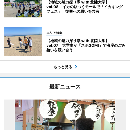
【地域の魅力探り隊 with 北陸大学】
vol.08 イカの駅つくモールで「イカキング
フェス」 復興への思いを共有
エリア特集
【地域の魅力探り隊 with 北陸大学】
vol.07 大学生が「スポGOMI」で海岸のごみ
拾いを競い合う
もっと見る
最新ニュース