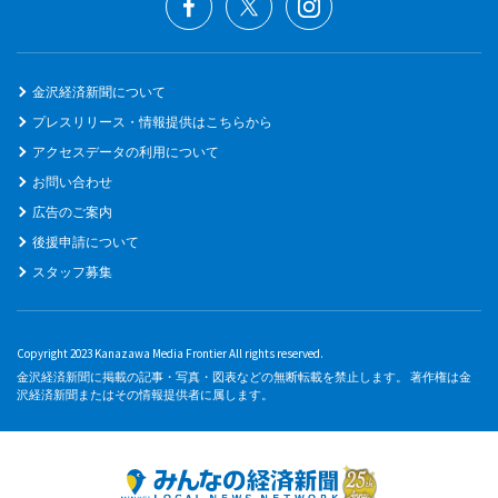
金沢経済新聞について
プレスリリース・情報提供はこちらから
アクセスデータの利用について
お問い合わせ
広告のご案内
後援申請について
スタッフ募集
Copyright 2023 Kanazawa Media Frontier All rights reserved.
金沢経済新聞に掲載の記事・写真・図表などの無断転載を禁止します。 著作権は金
沢経済新聞またはその情報提供者に属します。