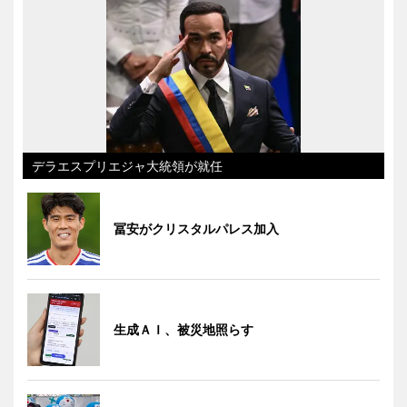
デラエスプリエジャ大統領が就任
冨安がクリスタルパレス加入
生成ＡＩ、被災地照らす