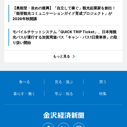
【奥能登・攻めの復興】「自立して稼ぐ」観光起業家を創出！
「能登観光コミュニケーションガイド育成プロジェクト」が
2026年秋開講
モバイルチケットシステム「QUICK TRIP Ticket」、日本海観
光バスが運行する加賀周遊バス「キャン・バス1日乗車券」の取
り扱い開始
もっと見る
食べる
見る・遊ぶ
買う
暮らす・働く
学ぶ・知る
特集