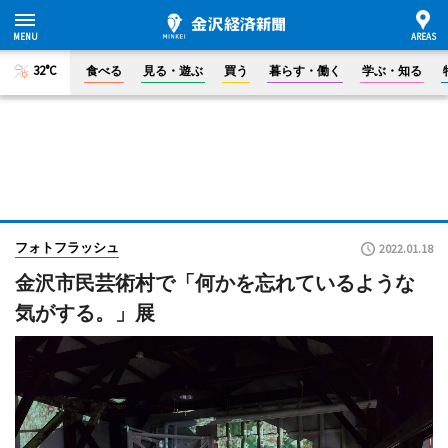
32°C
食べる
見る・遊ぶ
買う
暮らす・働く
学ぶ・知る
フォトフラッシュ
2022.01.18
金沢市民芸術村で「何かを忘れているような
気がする。」展