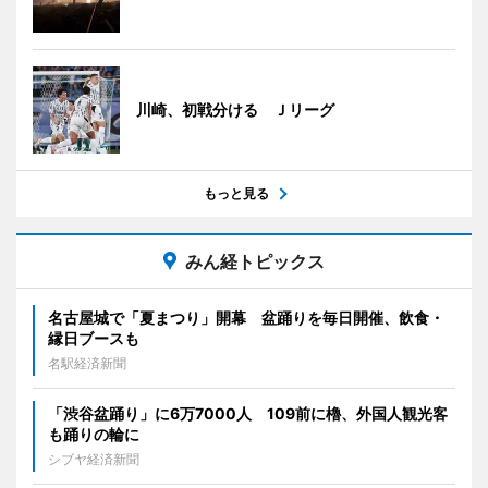
川崎、初戦分ける Ｊリーグ
もっと見る
みん経トピックス
名古屋城で「夏まつり」開幕 盆踊りを毎日開催、飲食・
縁日ブースも
名駅経済新聞
「渋谷盆踊り」に6万7000人 109前に櫓、外国人観光客
も踊りの輪に
シブヤ経済新聞