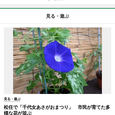
見る・遊ぶ
見る・遊ぶ
松任で「千代女あさがおまつり」 市民が育てた多
様な花が並ぶ