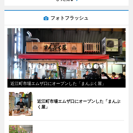
フォトフラッシュ
近江町市場エムザ口にオープンした「まんぷく屋」
近江町市場エムザ口にオープンした「まんぷ
く屋」