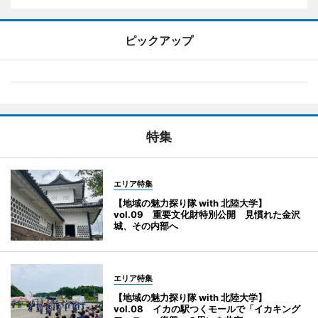
ピックアップ
特集
エリア特集
【地域の魅力探り隊 with 北陸大学】
vol.09 重要文化財特別公開 見慣れた金沢
城、その内部へ
エリア特集
【地域の魅力探り隊 with 北陸大学】
vol.08 イカの駅つくモールで「イカキング