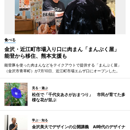
食べる
金沢・近江町市場入り口に肉まん「まんぷく屋」
能登から移住、熊本支援も
能登豚を使った肉まんなどをテイクアウトで提供する「まんぷく屋」
（金沢市青草町）が7月10日、近江町市場エムザ口にオープンした。
見る・遊ぶ
松任で「千代女あさがおまつり」 市民が育てた多
様な花が並ぶ
学ぶ・知る
金沢美大でデザインの公開講義 AI時代のデザイナ