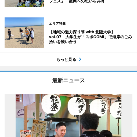
フェス」 復興への思いを共有
エリア特集
【地域の魅力探り隊 with 北陸大学】
vol.07 大学生が「スポGOMI」で海岸のごみ
拾いを競い合う
もっと見る
最新ニュース